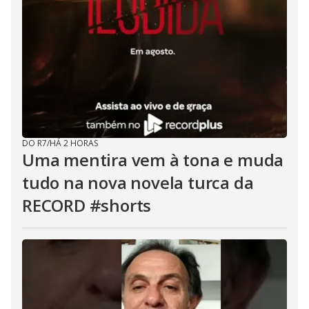
DO R7
/
HÁ 2 HORAS
Uma mentira vem à tona e muda
tudo na nova novela turca da
RECORD #shorts