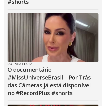
#shorts
DO R7
/
HÁ 1 HORA
O documentário
#MissUniverseBrasil – Por Trás
das Câmeras já está disponível
no #RecordPlus #shorts