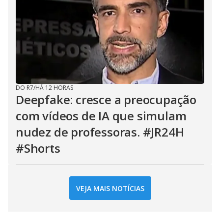
DO R7
/
HÁ 12 HORAS
Deepfake: cresce a preocupação
com vídeos de IA que simulam
nudez de professoras. #JR24H
#Shorts
VEJA MAIS NOTÍCIAS