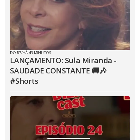
DO R7
/
HÁ 43 MINUTOS
LANÇAMENTO: Sula Miranda -
SAUDADE CONSTANTE 🚚🎶
#Shorts