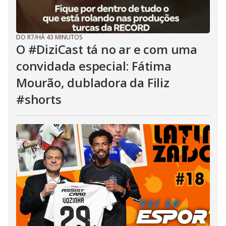
DO R7
/
HÁ 43 MINUTOS
O #DiziCast tá no ar e com uma
convidada especial: Fátima
Mourão, dubladora da Filiz
#shorts