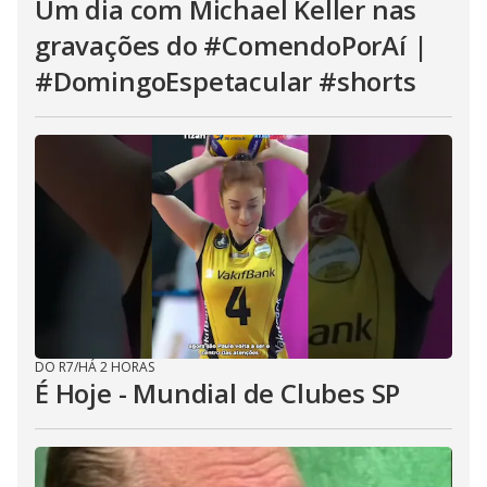
Um dia com Michael Keller nas
gravações do #ComendoPorAí |
#DomingoEspetacular #shorts
DO R7
/
HÁ 2 HORAS
É Hoje - Mundial de Clubes SP