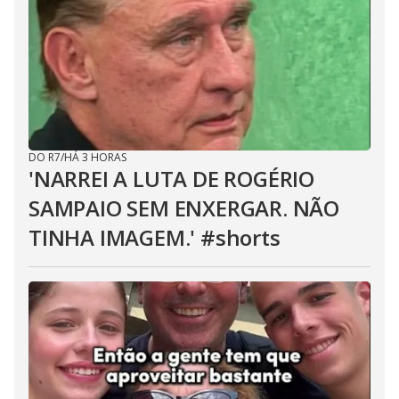
DO R7
/
HÁ 3 HORAS
'NARREI A LUTA DE ROGÉRIO
SAMPAIO SEM ENXERGAR. NÃO
TINHA IMAGEM.' #shorts