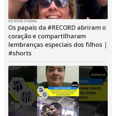
DO R7
/
HÁ 3 HORAS
Os papais da #RECORD abriram o
coração e compartilharam
lembranças especiais dos filhos |
#shorts