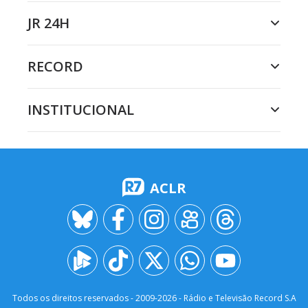
JR 24H
RECORD
INSTITUCIONAL
ACLR
Todos os direitos reservados - 2009-
2026
- Rádio e Televisão Record S.A