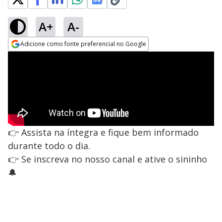
A+
A-
Adicione como fonte preferencial no Google
Opens in new window
👉 Assista na íntegra e fique bem informado
durante todo o dia.
👉 Se inscreva no nosso canal e ative o sininho
🔔