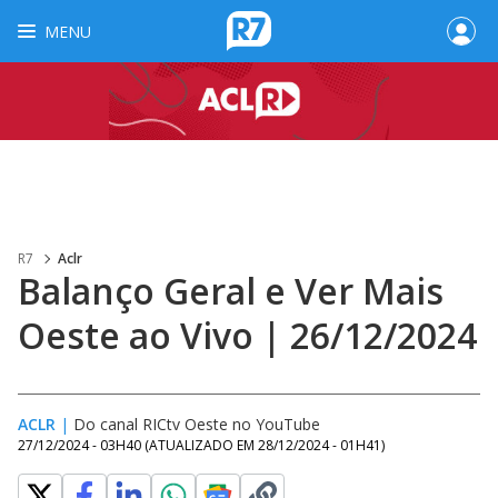
MENU
R7
Aclr
Balanço Geral e Ver Mais
Oeste ao Vivo | 26/12/2024
ACLR
|
Do canal RICtv Oeste no YouTube
27/12/2024 - 03H40
(ATUALIZADO EM
28/12/2024 - 01H41
)