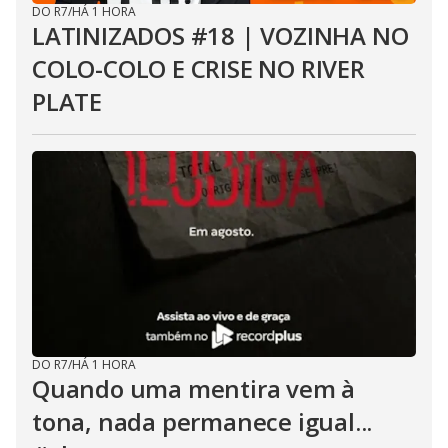
DO R7
/
HÁ 1 HORA
LATINIZADOS #18 | VOZINHA NO
COLO-COLO E CRISE NO RIVER
PLATE
DO R7
/
HÁ 1 HORA
Quando uma mentira vem à
tona, nada permanece igual...