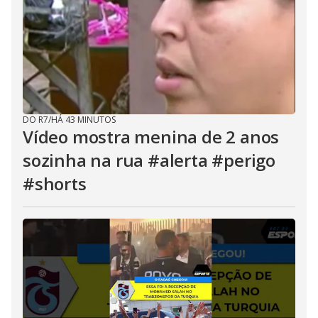
DO R7
/
HÁ 43 MINUTOS
Vídeo mostra menina de 2 anos
sozinha na rua #alerta #perigo
#shorts