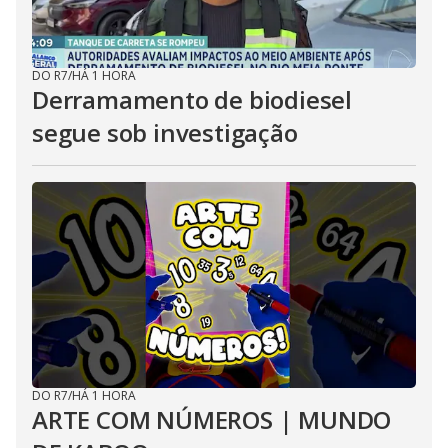
DO R7
/
HÁ 1 HORA
Derramamento de biodiesel
segue sob investigação
DO R7
/
HÁ 1 HORA
ARTE COM NÚMEROS | MUNDO