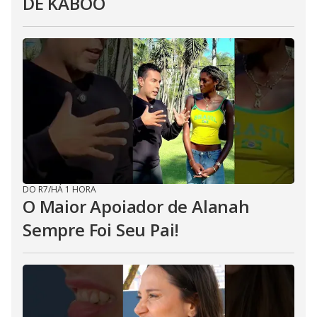
DE KABOO
DO R7
/
HÁ 1 HORA
O Maior Apoiador de Alanah
Sempre Foi Seu Pai!