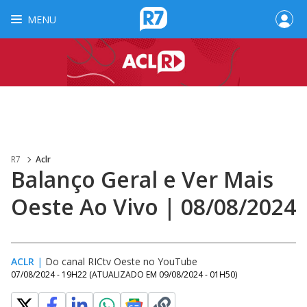
MENU
R7
Aclr
Balanço Geral e Ver Mais
Oeste Ao Vivo | 08/08/2024
ACLR
|
Do canal RICtv Oeste no YouTube
07/08/2024 - 19H22
(ATUALIZADO EM
09/08/2024 - 01H50
)