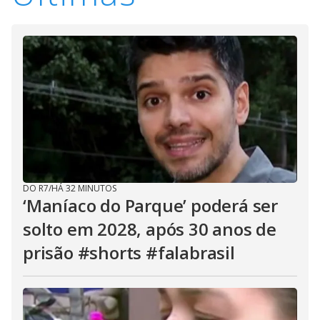
DO R7
/
HÁ 32 MINUTOS
‘Maníaco do Parque’ poderá ser
solto em 2028, após 30 anos de
prisão #shorts #falabrasil