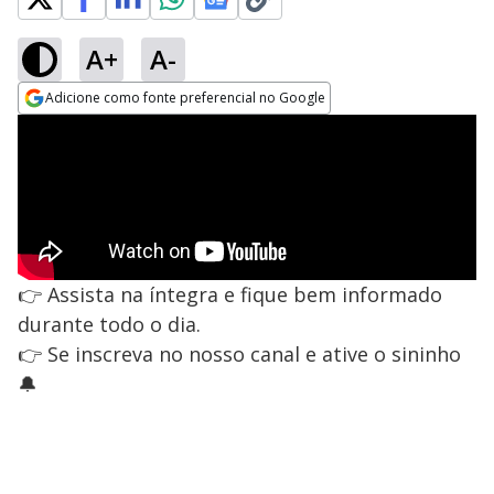
A+
A-
Adicione como fonte preferencial no Google
Opens in new window
👉 Assista na íntegra e fique bem informado
durante todo o dia.
👉 Se inscreva no nosso canal e ative o sininho
🔔