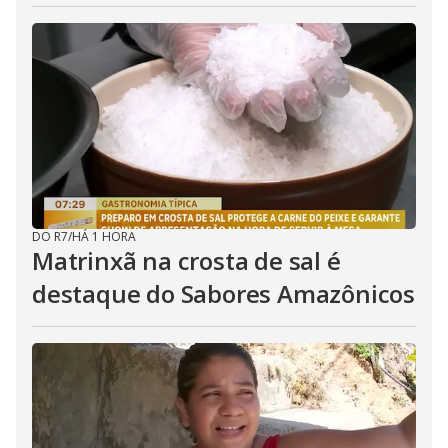
DO R7
/
HÁ 1 HORA
Matrinxã na crosta de sal é
destaque do Sabores Amazônicos