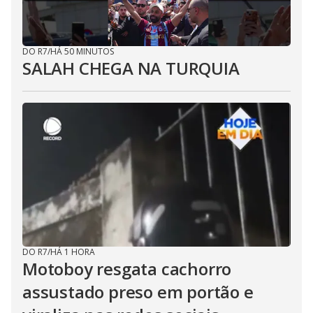
DO R7
/
HÁ 50 MINUTOS
SALAH CHEGA NA TURQUIA
DO R7
/
HÁ 1 HORA
Motoboy resgata cachorro
assustado preso em portão e