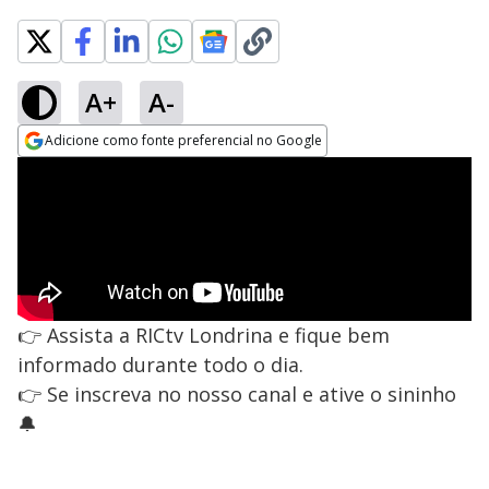
A+
A-
Adicione como fonte preferencial no Google
Opens in new window
👉 Assista a RICtv Londrina e fique bem
informado durante todo o dia.
👉 Se inscreva no nosso canal e ative o sininho
🔔