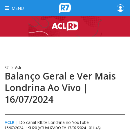
MENU
R7
Aclr
Balanço Geral e Ver Mais
Londrina Ao Vivo |
16/07/2024
ACLR
|
Do canal RICtv Londrina no YouTube
15/07/2024 - 19H20
(ATUALIZADO EM
17/07/2024 - 01H48
)