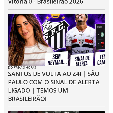
Vitória 0 - Brasileirão 2026
DO R7
/
HÁ 3 HORAS
SANTOS DE VOLTA AO Z4! | SÃO
PAULO COM O SINAL DE ALERTA
LIGADO | TEMOS UM
BRASILEIRÃO!