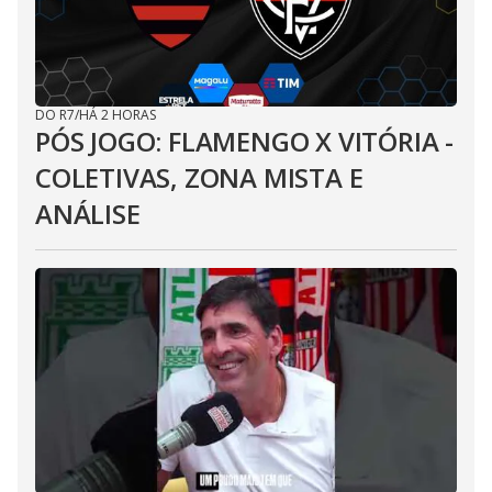
DO R7
/
HÁ 2 HORAS
PÓS JOGO: FLAMENGO X VITÓRIA -
COLETIVAS, ZONA MISTA E
ANÁLISE