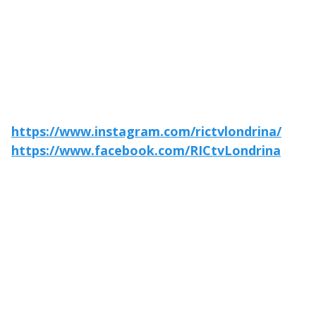
https://www.instagram.com/rictvlondrina/
https://www.facebook.com/RICtvLondrina