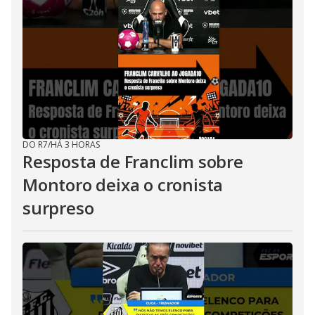
DO R7
/
HÁ 3 HORAS
Resposta de Franclim sobre
Montoro deixa o cronista
surpreso