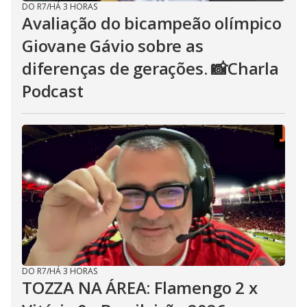
DO R7
/
HÁ 3 HORAS
Avaliação do bicampeão olímpico
Giovane Gávio sobre as
diferenças de gerações. 📸Charla
Podcast
DO R7
/
HÁ 3 HORAS
TOZZA NA ÁREA: Flamengo 2 x