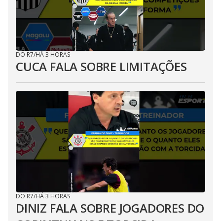
DO R7
/
HÁ 3 HORAS
CUCA FALA SOBRE LIMITAÇÕES
DO R7
/
HÁ 3 HORAS
DINIZ FALA SOBRE JOGADORES DO