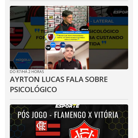
DO R7
/
HÁ 2 HORAS
AYRTON LUCAS FALA SOBRE
PSICOLÓGICO