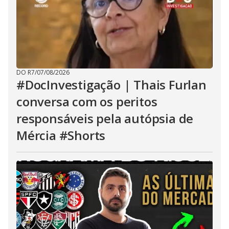
DO R7
/
07/08/2026
#DocInvestigação | Thais Furlan
conversa com os peritos
responsáveis pela autópsia de
Mércia #Shorts