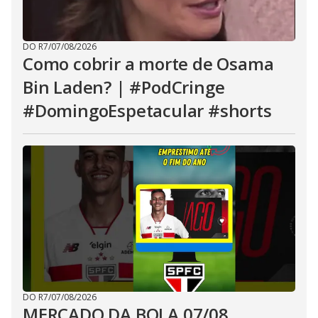
DO R7
/
07/08/2026
Como cobrir a morte de Osama
Bin Laden? | #PodCringe
#DomingoEspetacular #shorts
DO R7
/
07/08/2026
MERCADO DA BOLA 07/08