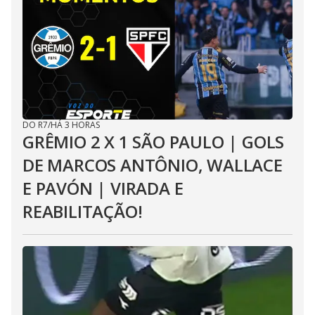
DO R7
/
HÁ 3 HORAS
GRÊMIO 2 X 1 SÃO PAULO | GOLS
DE MARCOS ANTÔNIO, WALLACE
E PAVÓN | VIRADA E
REABILITAÇÃO!