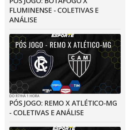
PÓS JOGO: BOTAFOGO X
FLUMINENSE - COLETIVAS E
ANÁLISE
DO R7
/
HÁ 1 HORA
PÓS JOGO: REMO X ATLÉTICO-MG
- COLETIVAS E ANÁLISE