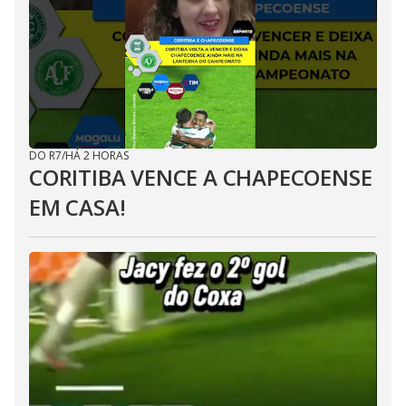
DO R7
/
HÁ 2 HORAS
CORITIBA VENCE A CHAPECOENSE
EM CASA!