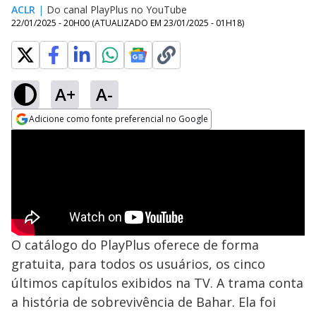
ACLR
|
Do canal PlayPlus no YouTube
22/01/2025 - 20H00
(ATUALIZADO EM
23/01/2025 - 01H18
)
A+
A-
Adicione como fonte preferencial no Google
Opens in new window
O catálogo do PlayPlus oferece de forma
gratuita, para todos os usuários, os cinco
últimos capítulos exibidos na TV. A trama conta
a história de sobrevivência de Bahar. Ela foi