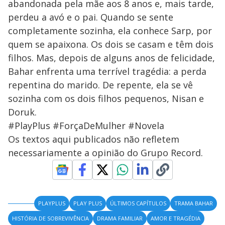
abandonada pela mãe aos 8 anos e, mais tarde,
perdeu a avó e o pai. Quando se sente
completamente sozinha, ela conhece Sarp, por
quem se apaixona. Os dois se casam e têm dois
filhos. Mas, depois de alguns anos de felicidade,
Bahar enfrenta uma terrível tragédia: a perda
repentina do marido. De repente, ela se vê
sozinha com os dois filhos pequenos, Nisan e
Doruk.
#PlayPlus #ForçaDeMulher #Novela
Os textos aqui publicados não refletem
necessariamente a opinião do Grupo Record.
PLAYPLUS
PLAY PLUS
ÚLTIMOS CAPÍTULOS
TRAMA BAHAR
HISTÓRIA DE SOBREVIVÊNCIA
DRAMA FAMILIAR
AMOR E TRAGÉDIA