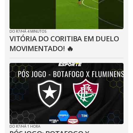
DO R7
/
HÁ 4 MINUTOS
VITÓRIA DO CORITIBA EM DUELO
MOVIMENTADO! 🔥
DO R7
/
HÁ 1 HORA