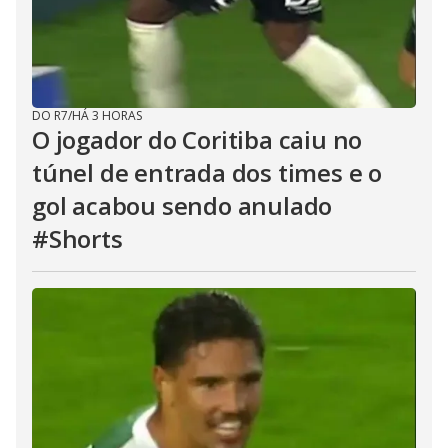
DO R7
/
HÁ 3 HORAS
O jogador do Coritiba caiu no
túnel de entrada dos times e o
gol acabou sendo anulado
#Shorts