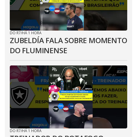
DO R7
/
HÁ 1 HORA
ZUBELDÍA FALA SOBRE MOMENTO
DO FLUMINENSE
DO R7
/
HÁ 1 HORA