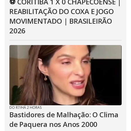
⚽ CORITIBA 1 X 0 CHAPECOENSE |
REABILITAÇÃO DO COXA E JOGO
MOVIMENTADO | BRASILEIRÃO
2026
DO R7
/
HÁ 2 HORAS
Bastidores de Malhação: O Clima
de Paquera nos Anos 2000