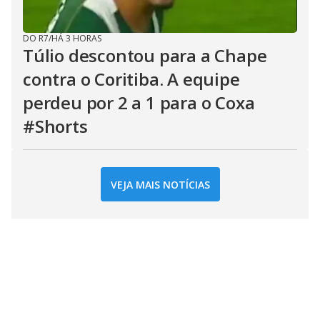
DO R7
/
HÁ 3 HORAS
Túlio descontou para a Chape
contra o Coritiba. A equipe
perdeu por 2 a 1 para o Coxa
#Shorts
VEJA MAIS NOTÍCIAS