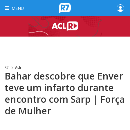
MENU
R7
Aclr
Bahar descobre que Enver
teve um infarto durante
encontro com Sarp | Força
de Mulher