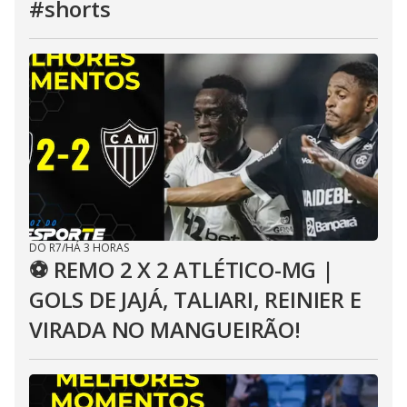
#shorts
DO R7
/
HÁ 3 HORAS
⚽ REMO 2 X 2 ATLÉTICO-MG |
GOLS DE JAJÁ, TALIARI, REINIER E
VIRADA NO MANGUEIRÃO!