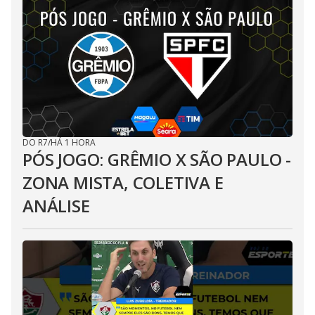
DO R7
/
HÁ 1 HORA
PÓS JOGO: GRÊMIO X SÃO PAULO -
ZONA MISTA, COLETIVA E
ANÁLISE