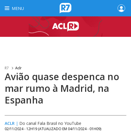
MENU
R7
Aclr
Avião quase despenca no
mar rumo à Madrid, na
Espanha
ACLR
|
Do canal Fala Brasil no YouTube
02/11/2024 - 12H19
(ATUALIZADO EM
04/11/2024 - 01H09
)