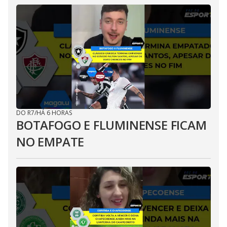
DO R7
/
HÁ 6 HORAS
BOTAFOGO E FLUMINENSE FICAM
NO EMPATE