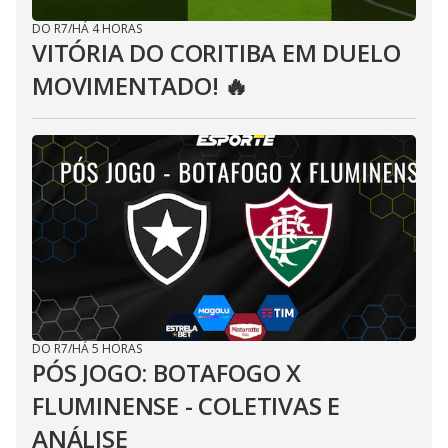
DO R7
/
HÁ 4 HORAS
VITÓRIA DO CORITIBA EM DUELO
MOVIMENTADO! 🔥
DO R7
/
HÁ 5 HORAS
PÓS JOGO: BOTAFOGO X
FLUMINENSE - COLETIVAS E
ANÁLISE