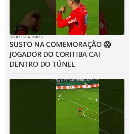
DO R7
/
HÁ 4 HORAS
SUSTO NA COMEMORAÇÃO 😱
JOGADOR DO CORITIBA CAI
DENTRO DO TÚNEL