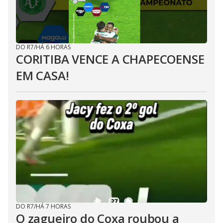
DO R7
/
HÁ 6 HORAS
CORITIBA VENCE A CHAPECOENSE
EM CASA!
DO R7
/
HÁ 7 HORAS
O zagueiro do Coxa roubou a