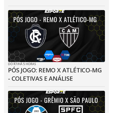
DO R7
/
HÁ 5 HORAS
PÓS JOGO: REMO X ATLÉTICO-MG
- COLETIVAS E ANÁLISE