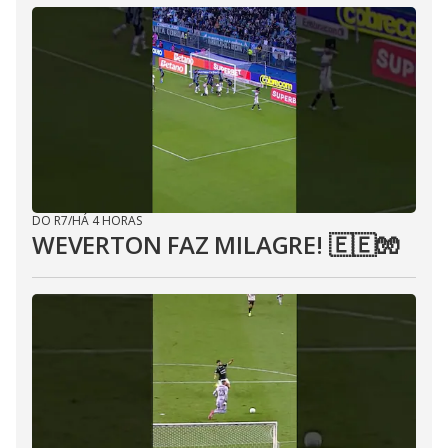
DO R7
/
HÁ 4 HORAS
WEVERTON FAZ MILAGRE! 🇪🇪🧤