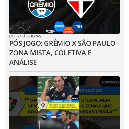
DO R7
/
HÁ 6 HORAS
PÓS JOGO: GRÊMIO X SÃO PAULO -
ZONA MISTA, COLETIVA E
ANÁLISE