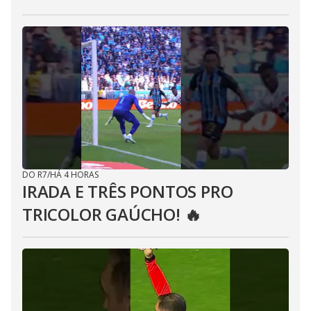
DO R7
/
HÁ 4 HORAS
IRADA E TRÊS PONTOS PRO
TRICOLOR GAÚCHO! 🔥