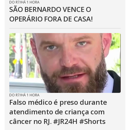
DO R7
/
HÁ 1 HORA
SÃO BERNARDO VENCE O
OPERÁRIO FORA DE CASA!
DO R7
/
HÁ 1 HORA
Falso médico é preso durante
atendimento de criança com
câncer no RJ. #JR24H #Shorts