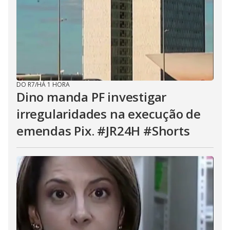
DO R7
/
HÁ 1 HORA
Dino manda PF investigar
irregularidades na execução de
emendas Pix. #JR24H #Shorts