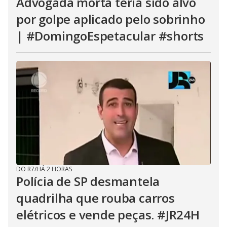
Advogada morta teria sido alvo
por golpe aplicado pelo sobrinho
| #DomingoEspetacular #shorts
DO R7
/
HÁ 2 HORAS
Polícia de SP desmantela
quadrilha que rouba carros
elétricos e vende peças. #JR24H