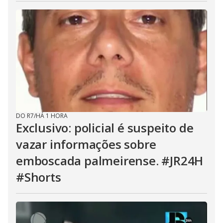
DO R7
/
HÁ 1 HORA
Exclusivo: policial é suspeito de
vazar informações sobre
emboscada palmeirense. #JR24H
#Shorts