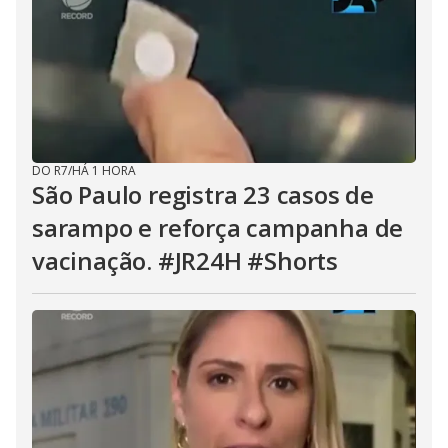
DO R7
/
HÁ 1 HORA
São Paulo registra 23 casos de
sarampo e reforça campanha de
vacinação. #JR24H #Shorts