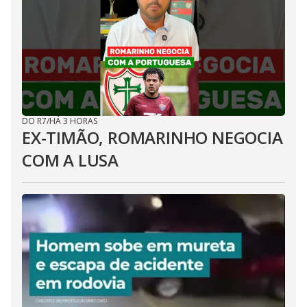
DO R7
/
HÁ 3 HORAS
EX-TIMÃO, ROMARINHO NEGOCIA
COM A LUSA