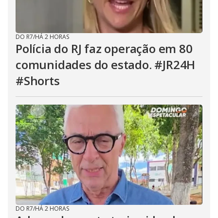
DO R7
/
HÁ 2 HORAS
Polícia do RJ faz operação em 80
comunidades do estado. #JR24H
#Shorts
DO R7
/
HÁ 2 HORAS