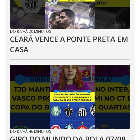
DO R7
/
HÁ 20 MINUTOS
CEARÁ VENCE A PONTE PRETA EM
CASA
DO R7
/
HÁ 46 MINUTOS
GIRO DO MUNDO DA BOLA 07/08