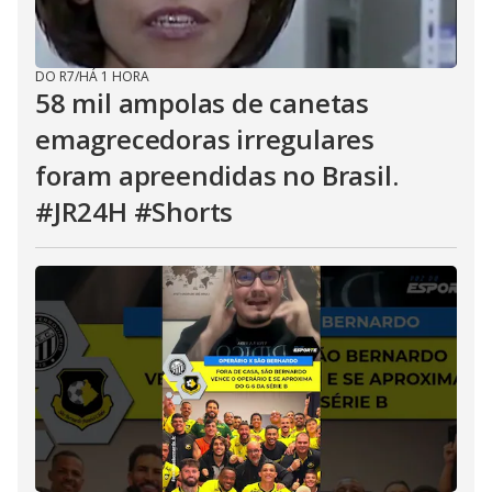
DO R7
/
HÁ 1 HORA
58 mil ampolas de canetas
emagrecedoras irregulares
foram apreendidas no Brasil.
#JR24H #Shorts