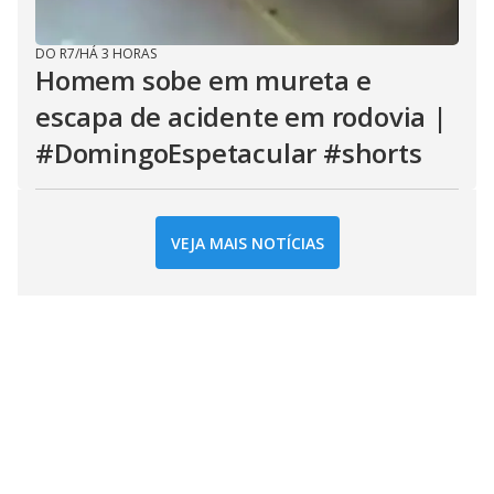
DO R7
/
HÁ 3 HORAS
Homem sobe em mureta e
escapa de acidente em rodovia |
#DomingoEspetacular #shorts
VEJA MAIS NOTÍCIAS