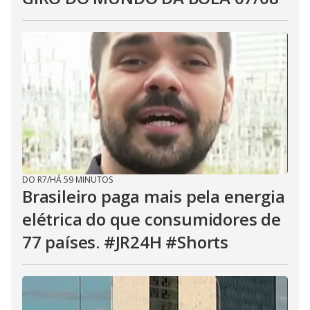
DO R7
/
HÁ 59 MINUTOS
Brasileiro paga mais pela energia
elétrica do que consumidores de
77 países. #JR24H #Shorts