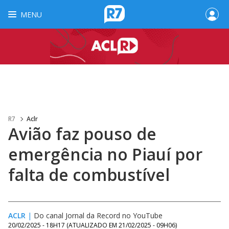
MENU
R7
Aclr
Avião faz pouso de
emergência no Piauí por
falta de combustível
ACLR
|
Do canal Jornal da Record no YouTube
20/02/2025 - 18H17
(ATUALIZADO EM
21/02/2025 - 09H06
)