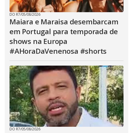
DO R7
/
05/08/2026
Maiara e Maraisa desembarcam
em Portugal para temporada de
shows na Europa
#AHoraDaVenenosa #shorts
DO R7
/
05/08/2026