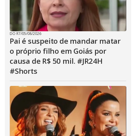
DO R7
/
05/08/2026
Pai é suspeito de mandar matar
o próprio filho em Goiás por
causa de R$ 50 mil. #JR24H
#Shorts