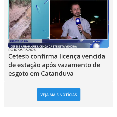
DO R7
/
05/08/2026
Cetesb confirma licença vencida
de estação após vazamento de
esgoto em Catanduva
VEJA MAIS NOTÍCIAS