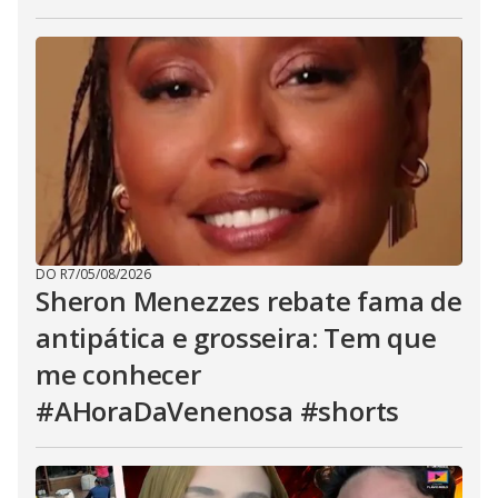
DO R7
/
05/08/2026
Sheron Menezzes rebate fama de
antipática e grosseira: Tem que
me conhecer
#AHoraDaVenenosa #shorts