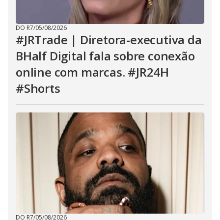
DO R7
/
05/08/2026
#JRTrade | Diretora-executiva da
BHalf Digital fala sobre conexão
online com marcas. #JR24H
#Shorts
DO R7
/
05/08/2026