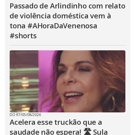
Passado de Arlindinho com relato
de violência doméstica vem à
tona #AHoraDaVenenosa
#shorts
DO R7
/
05/08/2026
Acelera esse truckão que a
saudade não espera! 🛣️ Sula