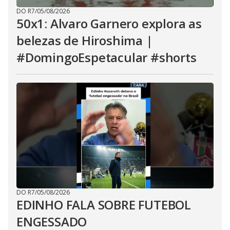
DO R7
/
05/08/2026
50x1: Alvaro Garnero explora as
belezas de Hiroshima |
#DomingoEspetacular #shorts
DO R7
/
05/08/2026
EDINHO FALA SOBRE FUTEBOL
ENGESSADO