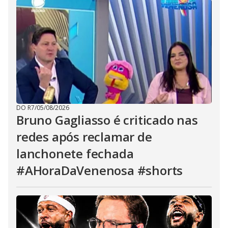
DO R7
/
05/08/2026
Bruno Gagliasso é criticado nas
redes após reclamar de
lanchonete fechada
#AHoraDaVenenosa #shorts