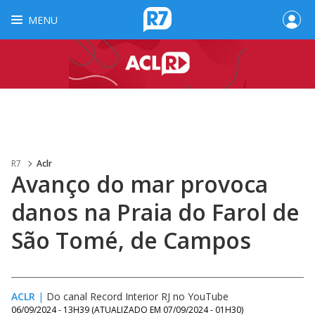
MENU
R7
Aclr
Avanço do mar provoca
danos na Praia do Farol de
São Tomé, de Campos
ACLR
|
Do canal Record Interior RJ no YouTube
06/09/2024 - 13H39
(ATUALIZADO EM
07/09/2024 - 01H30
)