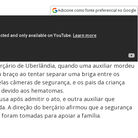
Adicione como fonte preferencial no Google
Opens in new window
rçário de Uberlândia, quando uma auxiliar mordeu
 braço ao tentar separar uma briga entre os
elas câmeras de segurança, e os pais da criança
a devido aos hematomas.
usa após admitir o ato, e outra auxiliar que
a. A direção do berçário afirmou que a segurança
 foram tomadas para apoiar a família.