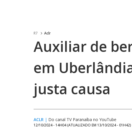
R7
Aclr
Auxiliar de b
em Uberlândia
justa causa
ACLR
|
Do canal TV Paranaíba no YouTube
12/10/2024 - 14H04
(ATUALIZADO EM
13/10/2024 - 01H42
)