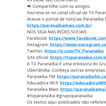
📢 Compartilhe com os amigos
Inscreva-se no canal oficial da TV Para
Acesse o portal de notícias Paranaíba 
https://paranaibamais.com.br/
NOS SIGA NAS REDES SOCIAIS:
Facebook:
https://www.facebook.com
Instagram:
https://www.instagram.c
Twitter:
https://x.com/TV_Paranaiba
Site oficial:
https://tvparanaiba.com.b
A TV Paranaíba é uma emissora do Gr
Uberlândia. Conheça outras empresas
Paranaíba FM:
https://paranaibafm.c
Educadora 90.9:
https://educadora909
Paranaíba Mais:
https://paranaibamai
#tvparanaiba #grupoparanaiba
Os textos aqui publicados não reflet