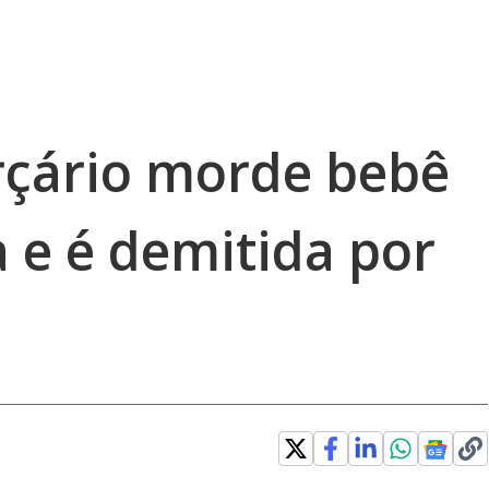
erçário morde bebê
 e é demitida por