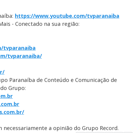
naíba:
https://www.youtube.com/tvparanaiba
Mais - Conectado na sua região:
/tvparanaiba
om/tvparanaiba/
r/
upo Paranaíba de Conteúdo e Comunicação de
 do Grupo:
om.br
.com.br
s.com.br/
em necessariamente a opinião do Grupo Record.