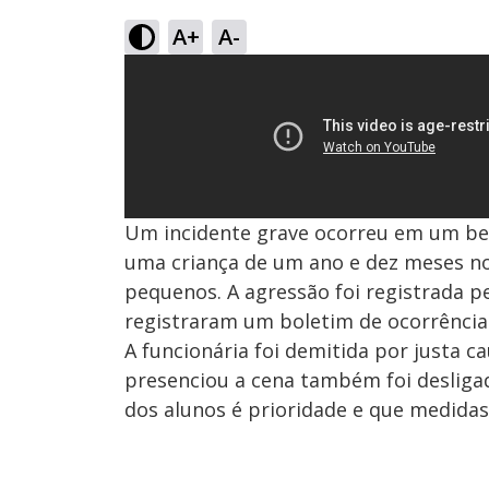
A+
A-
Um incidente grave ocorreu em um be
uma criança de um ano e dez meses no
pequenos. A agressão foi registrada p
registraram um boletim de ocorrênci
A funcionária foi demitida por justa ca
presenciou a cena também foi desligad
dos alunos é prioridade e que medidas