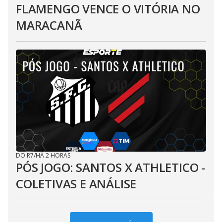
FLAMENGO VENCE O VITÓRIA NO
MARACANÃ
DO R7
/
HÁ 2 HORAS
PÓS JOGO: SANTOS X ATHLETICO -
COLETIVAS E ANÁLISE