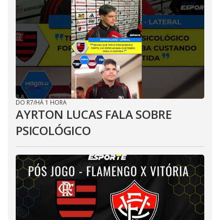
DO R7
/
HÁ 1 HORA
AYRTON LUCAS FALA SOBRE
PSICOLÓGICO