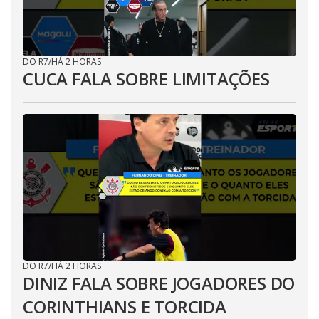
DO R7
/
HÁ 2 HORAS
CUCA FALA SOBRE LIMITAÇÕES
DO R7
/
HÁ 2 HORAS
DINIZ FALA SOBRE JOGADORES DO
CORINTHIANS E TORCIDA