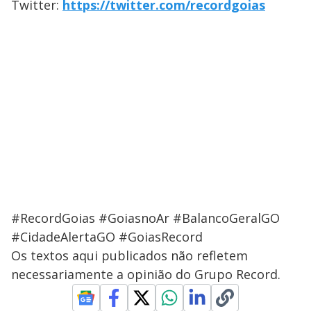
Twitter:
https://twitter.com/recordgoias
#RecordGoias #GoiasnoAr #BalancoGeralGO
#CidadeAlertaGO #GoiasRecord
Os textos aqui publicados não refletem
necessariamente a opinião do Grupo Record.