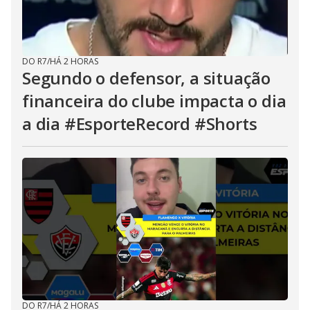
DO R7
/
HÁ 2 HORAS
Segundo o defensor, a situação
financeira do clube impacta o dia
a dia #EsporteRecord #Shorts
DO R7
/
HÁ 2 HORAS