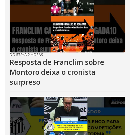
DO R7
/
HÁ 2 HORAS
Resposta de Franclim sobre
Montoro deixa o cronista
surpreso