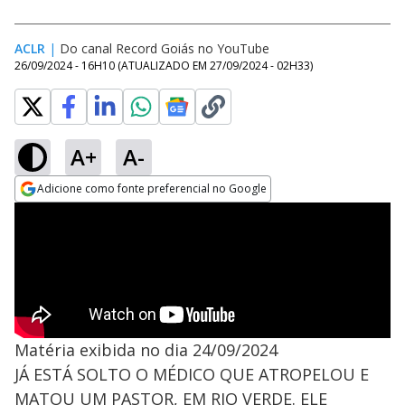
ACLR
|
Do canal Record Goiás no YouTube
26/09/2024 - 16H10
(ATUALIZADO EM
27/09/2024 - 02H33
)
A+
A-
Adicione como fonte preferencial no Google
Opens in new window
Matéria exibida no dia 24/09/2024
JÁ ESTÁ SOLTO O MÉDICO QUE ATROPELOU E
MATOU UM PASTOR, EM RIO VERDE. ELE