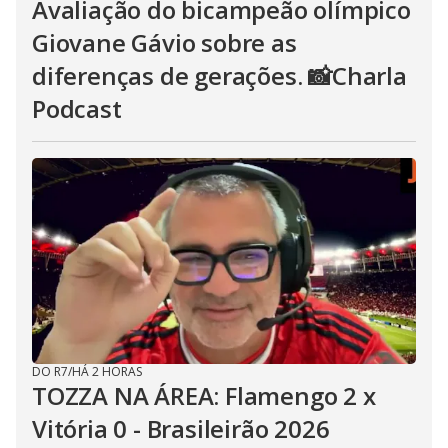
Avaliação do bicampeão olímpico
Giovane Gávio sobre as
diferenças de gerações. 📸Charla
Podcast
DO R7
/
HÁ 2 HORAS
TOZZA NA ÁREA: Flamengo 2 x
Vitória 0 - Brasileirão 2026