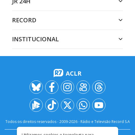
JR 24H
RECORD
INSTITUCIONAL
ACLR
Todos os direitos reservados - 2009-
2026
- Rádio e Televisão Record S.A
Utilizamos cookies e tecnologia para