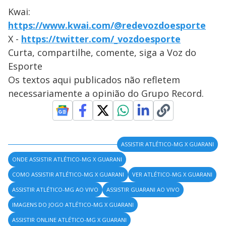
Kwai:
https://www.kwai.com/@redevozdoesporte
X -
https://twitter.com/_vozdoesporte
Curta, compartilhe, comente, siga a Voz do
Esporte
Os textos aqui publicados não refletem
necessariamente a opinião do Grupo Record.
ASSISTIR ATLÉTICO-MG X GUARANI
ONDE ASSISTIR ATLÉTICO-MG X GUARANI
COMO ASSISTIR ATLÉTICO-MG X GUARANI
VER ATLÉTICO-MG X GUARANI
ASSISTIR ATLÉTICO-MG AO VIVO
ASSISTIR GUARANI AO VIVO
IMAGENS DO JOGO ATLÉTICO-MG X GUARANI
ASSISTIR ONLINE ATLÉTICO-MG X GUARANI