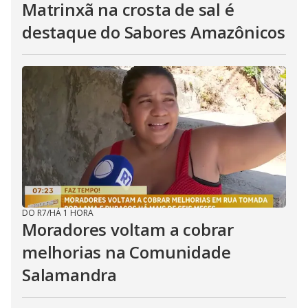
Matrinxã na crosta de sal é
destaque do Sabores Amazônicos
DO R7
/
HÁ 1 HORA
Moradores voltam a cobrar
melhorias na Comunidade
Salamandra