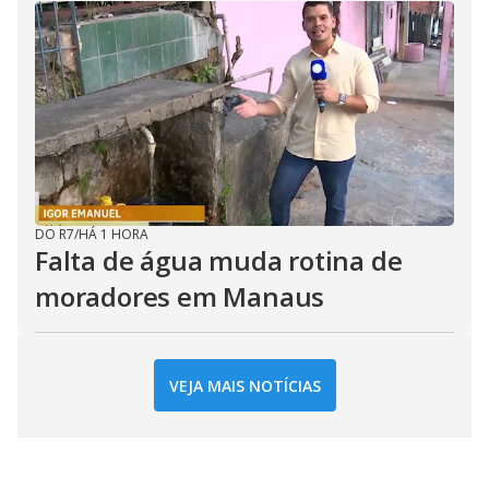
DO R7
/
HÁ 1 HORA
Falta de água muda rotina de
moradores em Manaus
VEJA MAIS NOTÍCIAS