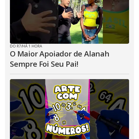
DO R7
/
HÁ 1 HORA
O Maior Apoiador de Alanah
Sempre Foi Seu Pai!