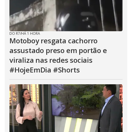
DO R7
/
HÁ 1 HORA
Motoboy resgata cachorro
assustado preso em portão e
viraliza nas redes sociais
#HojeEmDia #Shorts