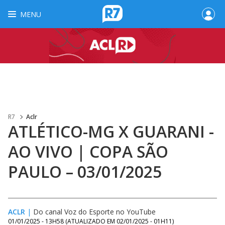
MENU
R7
Aclr
ATLÉTICO-MG X GUARANI -
AO VIVO | COPA SÃO
PAULO – 03/01/2025
ACLR
|
Do canal Voz do Esporte no YouTube
01/01/2025 - 13H58
(ATUALIZADO EM
02/01/2025 - 01H11
)