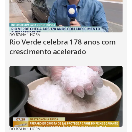
DO R7
/
HÁ 1 HORA
Rio Verde celebra 178 anos com
crescimento acelerado
DO R7
/
HÁ 1 HORA