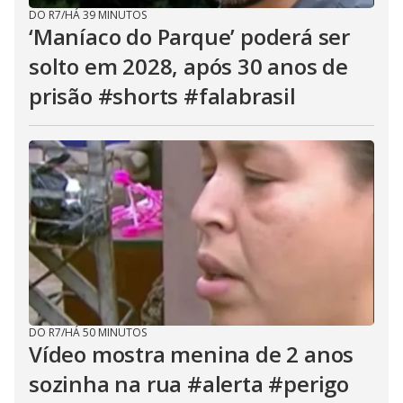
DO R7
/
HÁ 39 MINUTOS
‘Maníaco do Parque’ poderá ser
solto em 2028, após 30 anos de
prisão #shorts #falabrasil
DO R7
/
HÁ 50 MINUTOS
Vídeo mostra menina de 2 anos
sozinha na rua #alerta #perigo