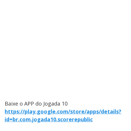
Baixe o APP do Jogada 10
https://play.google.com/store/apps/details?
id=br.com.jogada10.scorerepublic