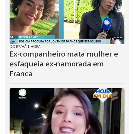
DO R7
/
HÁ 1 HORA
Ex-companheiro mata mulher e
esfaqueia ex-namorada em
Franca