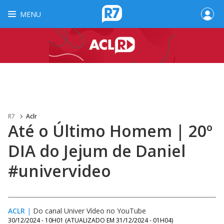
MENU
R7
Aclr
Até o Último Homem | 20º
DIA do Jejum de Daniel
#univervideo
ACLR
|
Do canal Univer Vídeo no YouTube
30/12/2024 - 10H01
(ATUALIZADO EM
31/12/2024 - 01H04
)