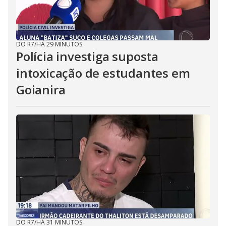
DO R7
/
HÁ 29 MINUTOS
Polícia investiga suposta
intoxicação de estudantes em
Goianira
DO R7
/
HÁ 31 MINUTOS