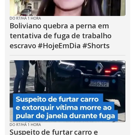
DO R7
/
HÁ 1 HORA
Boliviano quebra a perna em
tentativa de fuga de trabalho
escravo #HojeEmDia #Shorts
DO R7
/
HÁ 1 HORA
Suspeito de furtar carro e