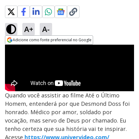
A+
A-
Adicione como fonte preferencial no Google
Opens in new window
Quando você assistir ao filme Até o Último
Homem, entenderá por que Desmond Doss foi
honrado. Médico por amor, soldado por
vocação, mas servo de Deus por chamado. Eu
tenho certeza que sua história vai te inspirar.
Acesse
https://www.univervideo.com/