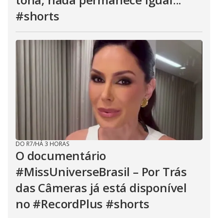
#shorts
DO R7
/
HÁ 3 HORAS
O documentário
#MissUniverseBrasil – Por Trás
das Câmeras já está disponível
no #RecordPlus #shorts