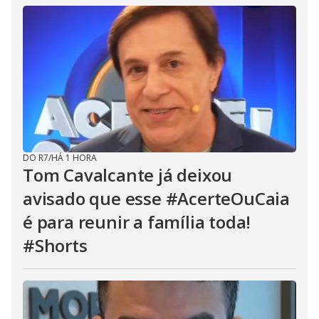
DO R7
/
HÁ 1 HORA
Tom Cavalcante já deixou
avisado que esse #AcerteOuCaia
é para reunir a família toda!
#Shorts