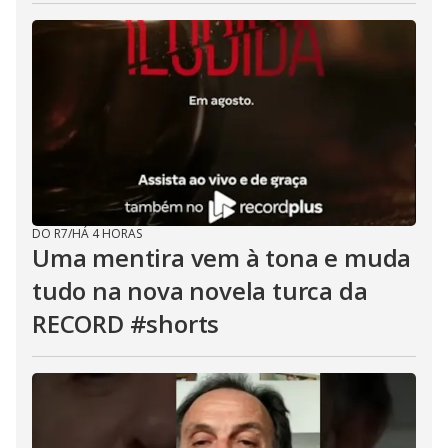
DO R7
/
HÁ 4 HORAS
Uma mentira vem à tona e muda
tudo na nova novela turca da
RECORD #shorts