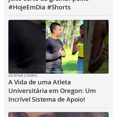
#HojeEmDia #Shorts
DO R7
/
HÁ 2 HORAS
A Vida de uma Atleta
Universitária em Oregon: Um
Incrível Sistema de Apoio!