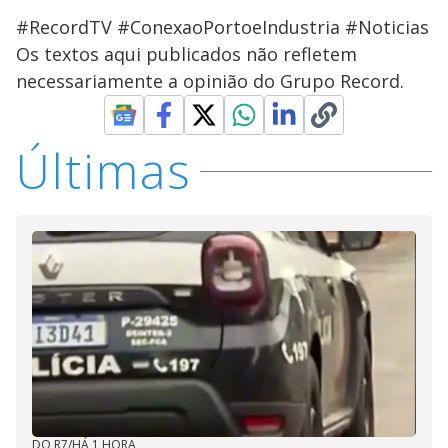
#RecordTV #ConexaoPortoeIndustria #Noticias
Os textos aqui publicados não refletem
necessariamente a opinião do Grupo Record.
Últimas
DO R7
/
HÁ 1 HORA