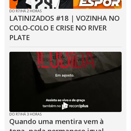
DO R7
/
HÁ 2 HORAS
LATINIZADOS #18 | VOZINHA NO
COLO-COLO E CRISE NO RIVER
PLATE
DO R7
/
HÁ 3 HORAS
Quando uma mentira vem à
tona, nada permanece igual...