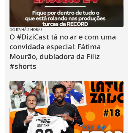
DO R7
/
HÁ 2 HORAS
O #DiziCast tá no ar e com uma
convidada especial: Fátima
Mourão, dubladora da Filiz
#shorts