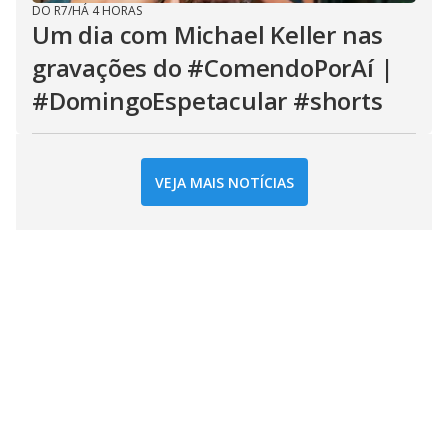
DO R7
/
HÁ 4 HORAS
Um dia com Michael Keller nas
gravações do #ComendoPorAí |
#DomingoEspetacular #shorts
VEJA MAIS NOTÍCIAS