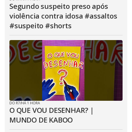
Segundo suspeito preso após
violência contra idosa #assaltos
#suspeito #shorts
DO R7
/
HÁ 1 HORA
O QUE VOU DESENHAR? |
MUNDO DE KABOO