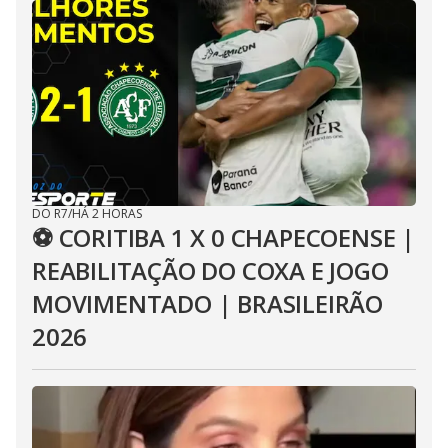
DO R7
/
HÁ 2 HORAS
⚽ CORITIBA 1 X 0 CHAPECOENSE |
REABILITAÇÃO DO COXA E JOGO
MOVIMENTADO | BRASILEIRÃO
2026