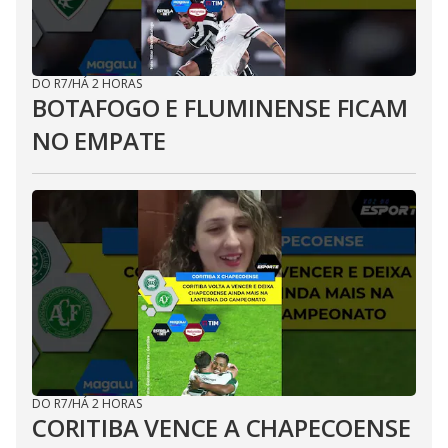
DO R7
/
HÁ 2 HORAS
BOTAFOGO E FLUMINENSE FICAM
NO EMPATE
DO R7
/
HÁ 2 HORAS
CORITIBA VENCE A CHAPECOENSE