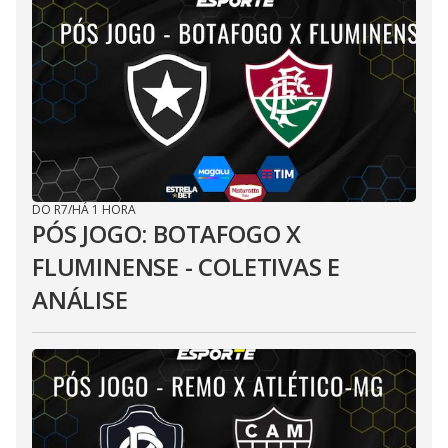
DO R7
/
HÁ 1 HORA
PÓS JOGO: BOTAFOGO X
FLUMINENSE - COLETIVAS E
ANÁLISE