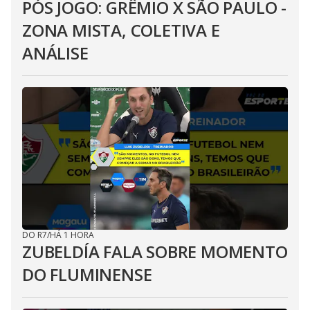
PÓS JOGO: GRÊMIO X SÃO PAULO -
ZONA MISTA, COLETIVA E
ANÁLISE
DO R7
/
HÁ 1 HORA
ZUBELDÍA FALA SOBRE MOMENTO
DO FLUMINENSE