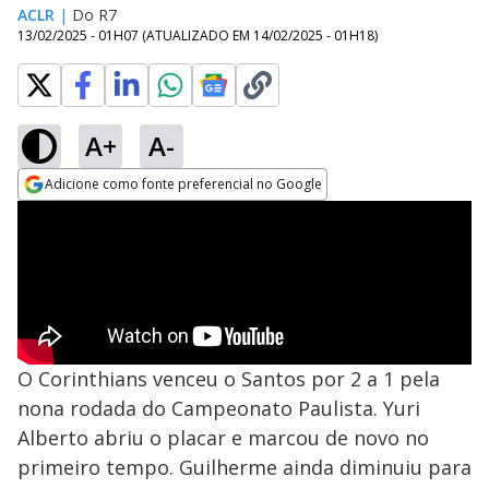
ACLR
|
Do R7
13/02/2025 - 01H07
(ATUALIZADO EM
14/02/2025 - 01H18
)
A+
A-
Adicione como fonte preferencial no Google
Opens in new window
O Corinthians venceu o Santos por 2 a 1 pela
nona rodada do Campeonato Paulista. Yuri
Alberto abriu o placar e marcou de novo no
primeiro tempo. Guilherme ainda diminuiu para