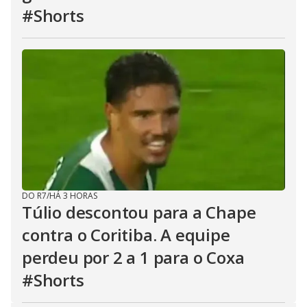
#Shorts
DO R7
/
HÁ 3 HORAS
Túlio descontou para a Chape
contra o Coritiba. A equipe
perdeu por 2 a 1 para o Coxa
#Shorts