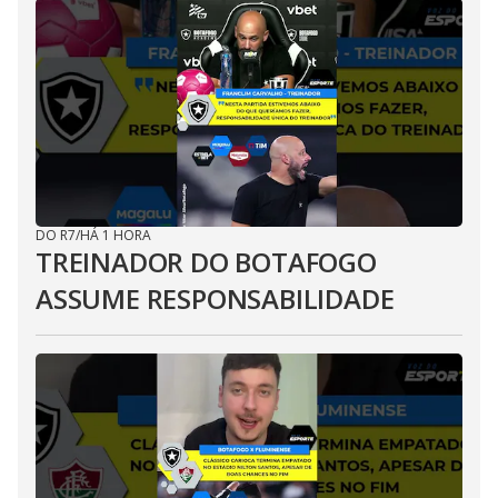
DO R7
/
HÁ 1 HORA
TREINADOR DO BOTAFOGO
ASSUME RESPONSABILIDADE