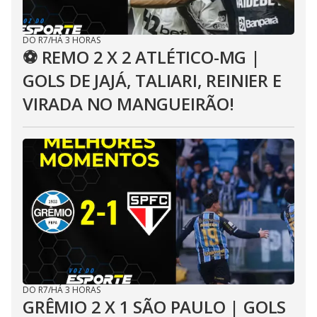
DO R7
/
HÁ 3 HORAS
⚽ REMO 2 X 2 ATLÉTICO-MG |
GOLS DE JAJÁ, TALIARI, REINIER E
VIRADA NO MANGUEIRÃO!
DO R7
/
HÁ 3 HORAS
GRÊMIO 2 X 1 SÃO PAULO | GOLS