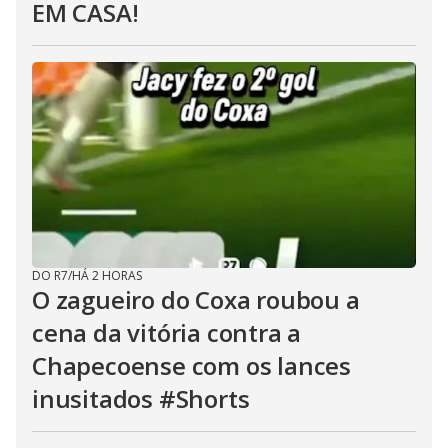
EM CASA!
DO R7
/
HÁ 2 HORAS
O zagueiro do Coxa roubou a
cena da vitória contra a
Chapecoense com os lances
inusitados #Shorts