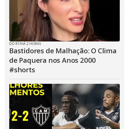
DO R7
/
HÁ 2 HORAS
Bastidores de Malhação: O Clima
de Paquera nos Anos 2000
#shorts