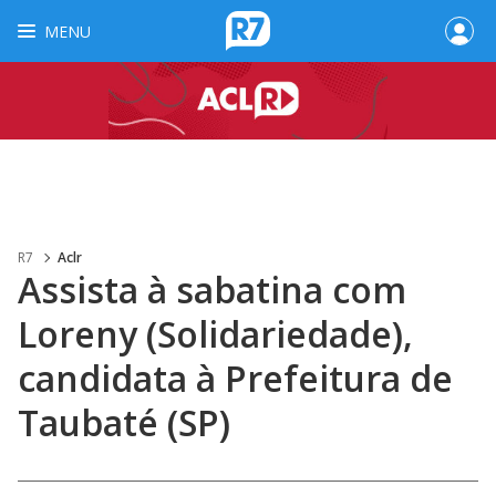
MENU
R7
Aclr
Assista à sabatina com
Loreny (Solidariedade),
candidata à Prefeitura de
Taubaté (SP)