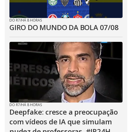
DO R7
/
HÁ 8 HORAS
GIRO DO MUNDO DA BOLA 07/08
DO R7
/
HÁ 8 HORAS
Deepfake: cresce a preocupação
com vídeos de IA que simulam
nudez de professoras. #JR24H