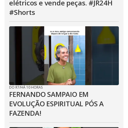
elétricos e vende peças. #JR24H
#Shorts
DO R7
/
HÁ 10 HORAS
FERNANDO SAMPAIO EM
EVOLUÇÃO ESPIRITUAL PÓS A
FAZENDA!