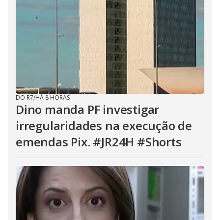
DO R7
/
HÁ 8 HORAS
Dino manda PF investigar
irregularidades na execução de
emendas Pix. #JR24H #Shorts