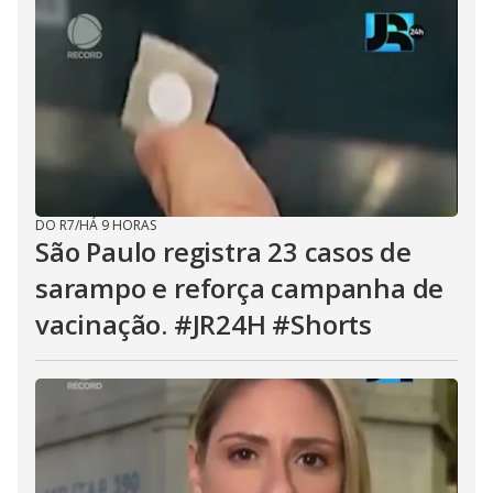
DO R7
/
HÁ 9 HORAS
São Paulo registra 23 casos de
sarampo e reforça campanha de
vacinação. #JR24H #Shorts