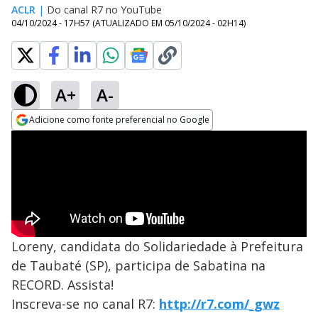
ACLR
|
Do canal R7 no YouTube
04/10/2024 - 17H57
(ATUALIZADO EM
05/10/2024 - 02H14
)
A+
A-
Adicione como fonte preferencial no Google
Opens in new window
Loreny, candidata do Solidariedade à Prefeitura
de Taubaté (SP), participa de Sabatina na
RECORD. Assista!
Inscreva-se no canal R7:
http://r7.com/_gwz