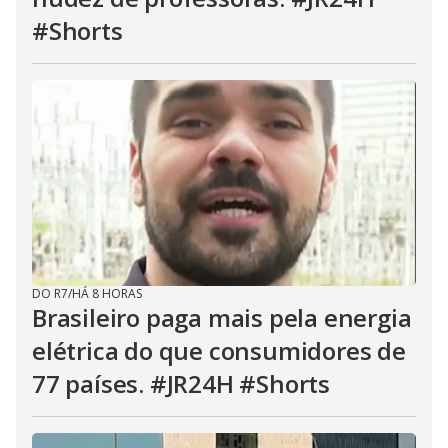
#Shorts
DO R7
/
HÁ 8 HORAS
Brasileiro paga mais pela energia
elétrica do que consumidores de
77 países. #JR24H #Shorts