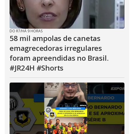
DO R7
/
HÁ 9 HORAS
58 mil ampolas de canetas
emagrecedoras irregulares
foram apreendidas no Brasil.
#JR24H #Shorts