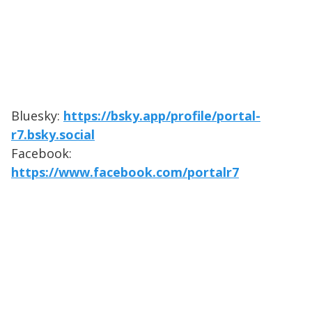
Bluesky:
https://bsky.app/profile/portal-
r7.bsky.social
Facebook:
https://www.facebook.com/portalr7