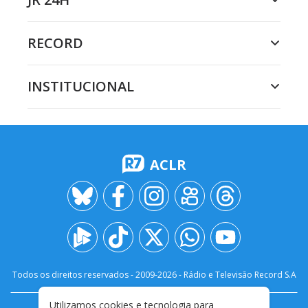
RECORD
INSTITUCIONAL
ACLR
Todos os direitos reservados - 2009-
2026
- Rádio e Televisão Record S.A
Utilizamos cookies e tecnologia para