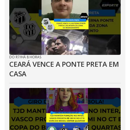
DO R7
/
HÁ 8 HORAS
CEARÁ VENCE A PONTE PRETA EM
CASA