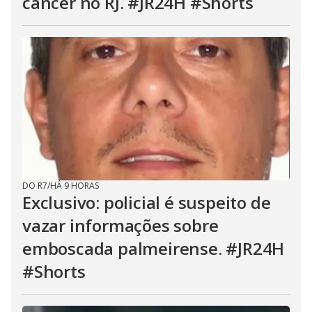
câncer no RJ. #JR24H #Shorts
DO R7
/
HÁ 9 HORAS
Exclusivo: policial é suspeito de
vazar informações sobre
emboscada palmeirense. #JR24H
#Shorts