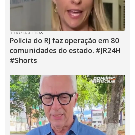
DO R7
/
HÁ 9 HORAS
Polícia do RJ faz operação em 80
comunidades do estado. #JR24H
#Shorts