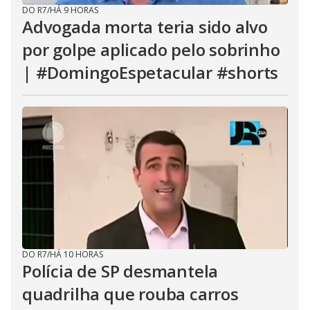
DO R7
/
HÁ 9 HORAS
Advogada morta teria sido alvo
por golpe aplicado pelo sobrinho
| #DomingoEspetacular #shorts
DO R7
/
HÁ 10 HORAS
Polícia de SP desmantela
quadrilha que rouba carros