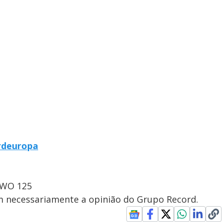
rdeuropa
OWO 125
em necessariamente a opinião do Grupo Record.