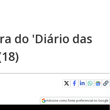
ra do 'Diário das
(18)
Adicione como fonte preferencial no Google
Opens in new window