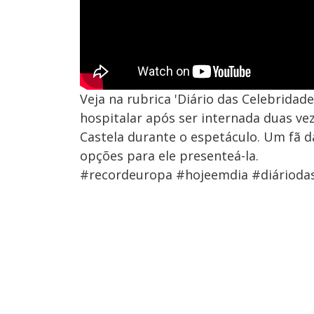
Veja na rubrica 'Diário das Celebridade
hospitalar após ser internada duas ve
Castela durante o espetáculo. Um fã 
opções para ele presenteá-la.
#recordeuropa #hojeemdia #diáriodas