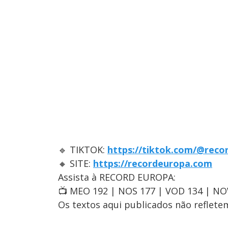
🔹 TIKTOK:
https://tiktok.com/@reco
🔸 SITE:
https://recordeuropa.com
Assista à RECORD EUROPA:
📺 MEO 192 | NOS 177 | VOD 134 | N
Os textos aqui publicados não reflet