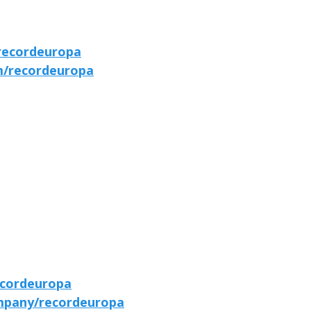
recordeuropa
m/recordeuropa
ecordeuropa
ompany/recordeuropa