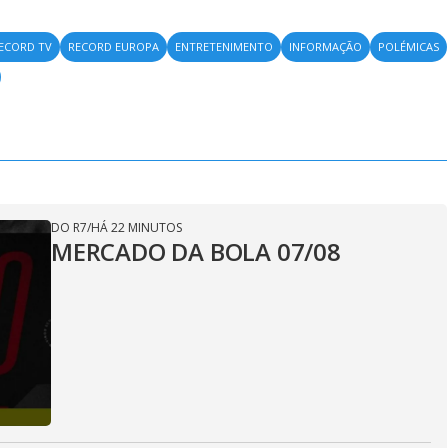
ECORD TV
RECORD EUROPA
ENTRETENIMENTO
INFORMAÇÃO
POLÉMICAS
DO R7
/
HÁ 22 MINUTOS
MERCADO DA BOLA 07/08