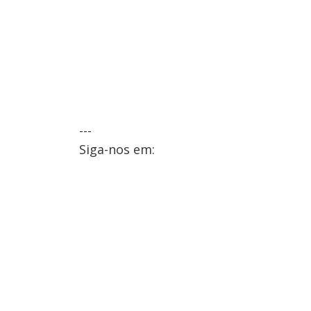
---
Siga-nos em: