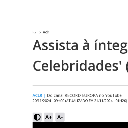
R7
Aclr
Assista à ínteg
Celebridades' 
ACLR
|
Do canal RECORD EUROPA no YouTube
20/11/2024 - 09H00
(ATUALIZADO EM
21/11/2024 - 01H20
)
A+
A-