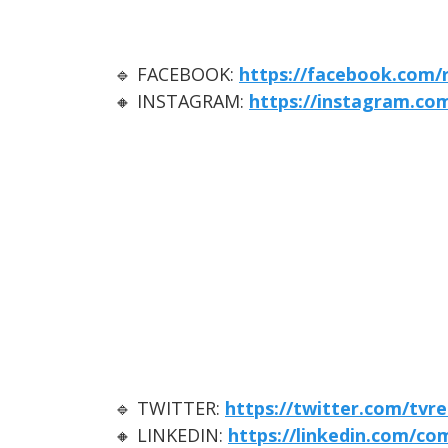
🔹 FACEBOOK:
https://facebook.com/
🔸 INSTAGRAM:
https://instagram.co
🔹 TWITTER:
https://twitter.com/tvr
🔸 LINKEDIN:
https://linkedin.com/c