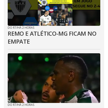
DO R7
/
HÁ 2 HORAS
REMO E ATLÉTICO-MG FICAM NO
EMPATE
DO R7
/
HÁ 2 HORAS