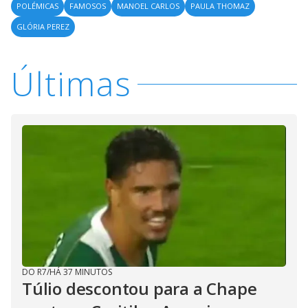
POLÉMICAS
FAMOSOS
MANOEL CARLOS
PAULA THOMAZ
GLÓRIA PEREZ
Últimas
DO R7
/
HÁ 37 MINUTOS
Túlio descontou para a Chape