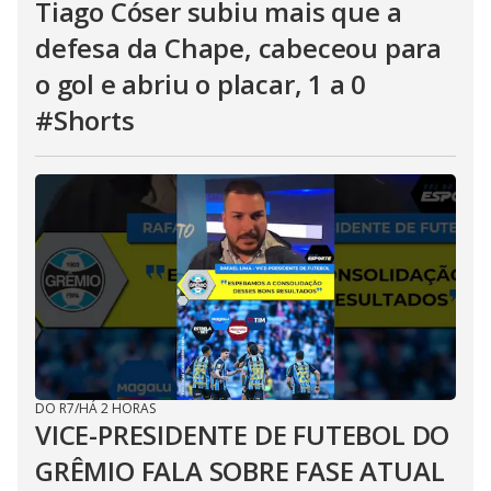
Tiago Cóser subiu mais que a
defesa da Chape, cabeceou para
o gol e abriu o placar, 1 a 0
#Shorts
DO R7
/
HÁ 2 HORAS
VICE-PRESIDENTE DE FUTEBOL DO
GRÊMIO FALA SOBRE FASE ATUAL