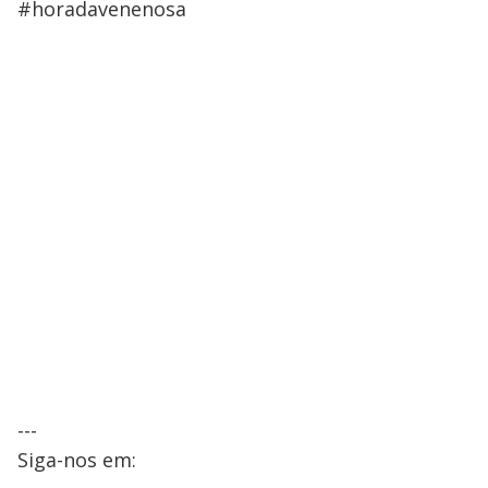
#horadavenenosa
---
Siga-nos em: