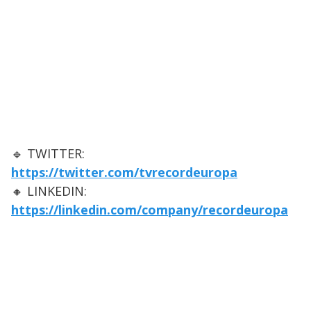
🔹 TWITTER:
https://twitter.com/tvrecordeuropa
🔸 LINKEDIN:
https://linkedin.com/company/recordeuropa