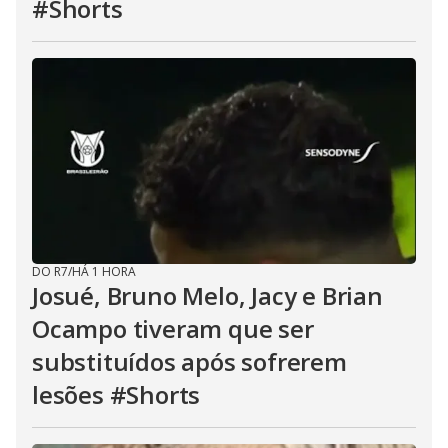
#Shorts
DO R7
/
HÁ 1 HORA
Josué, Bruno Melo, Jacy e Brian
Ocampo tiveram que ser
substituídos após sofrerem
lesões #Shorts