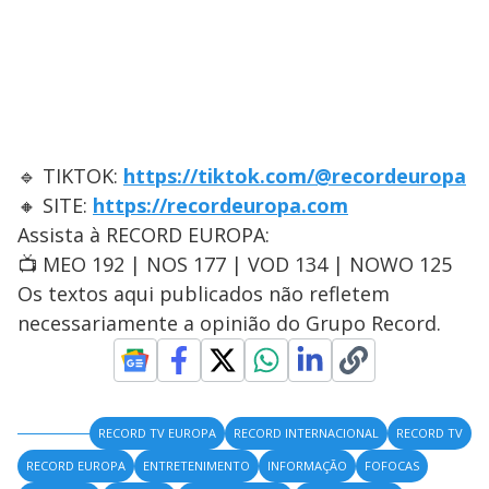
🔹 TIKTOK:
https://tiktok.com/@recordeuropa
🔸 SITE:
https://recordeuropa.com
Assista à RECORD EUROPA:
📺 MEO 192 | NOS 177 | VOD 134 | NOWO 125
Os textos aqui publicados não refletem
necessariamente a opinião do Grupo Record.
RECORD TV EUROPA
RECORD INTERNACIONAL
RECORD TV
RECORD EUROPA
ENTRETENIMENTO
INFORMAÇÃO
FOFOCAS