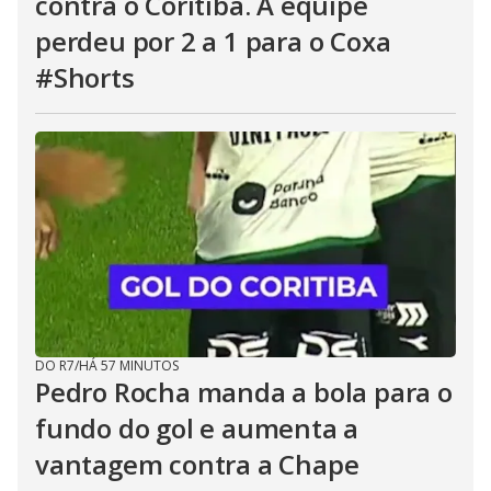
contra o Coritiba. A equipe
perdeu por 2 a 1 para o Coxa
#Shorts
DO R7
/
HÁ 57 MINUTOS
Pedro Rocha manda a bola para o
fundo do gol e aumenta a
vantagem contra a Chape