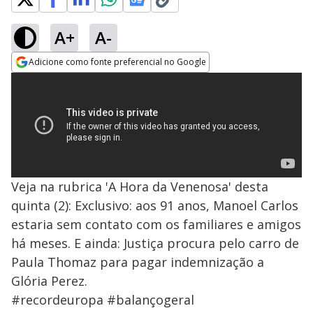
A+
A-
Adicione como fonte preferencial no Google
Opens in new window
Veja na rubrica 'A Hora da Venenosa' desta
quinta (2): Exclusivo: aos 91 anos, Manoel Carlos
estaria sem contato com os familiares e amigos
há meses. E ainda: Justiça procura pelo carro de
Paula Thomaz para pagar indemnização a
Glória Perez.
#recordeuropa #balançogeral