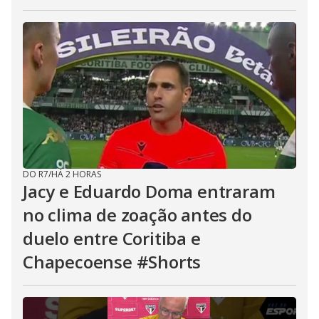
DO R7
/
HÁ 2 HORAS
Jacy e Eduardo Doma entraram
no clima de zoação antes do
duelo entre Coritiba e
Chapecoense #Shorts