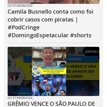
DO R7
/
08/08/2026
Camila Busnello conta como foi
cobrir casos com piratas |
#PodCringe
#DomingoEspetacular #shorts
DO R7
/
08/08/2026
GRÊMIO VENCE O SÃO PAULO DE