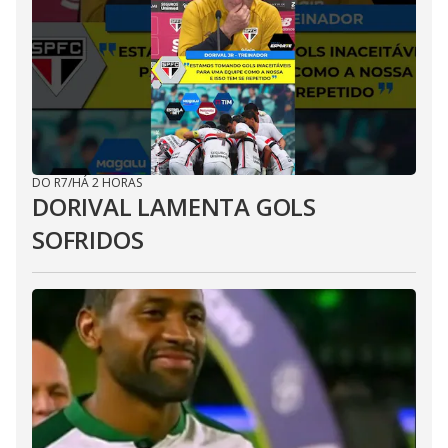
DO R7
/
HÁ 2 HORAS
DORIVAL LAMENTA GOLS
SOFRIDOS