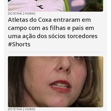
DO R7
/
HÁ 2 HORAS
Atletas do Coxa entraram em
campo com as filhas e pais em
uma ação dos sócios torcedores
#Shorts
DO R7
/
HÁ 2 HORAS