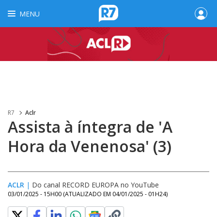
MENU
R7
Aclr
Assista à íntegra de 'A
Hora da Venenosa' (3)
ACLR
|
Do canal RECORD EUROPA no YouTube
03/01/2025 - 15H00
(ATUALIZADO EM
04/01/2025 - 01H24
)