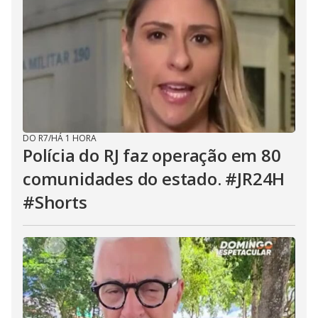
DO R7
/
HÁ 1 HORA
Polícia do RJ faz operação em 80
comunidades do estado. #JR24H
#Shorts