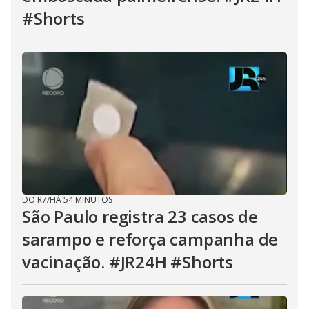
#Shorts
DO R7
/
HÁ 54 MINUTOS
São Paulo registra 23 casos de
sarampo e reforça campanha de
vacinação. #JR24H #Shorts