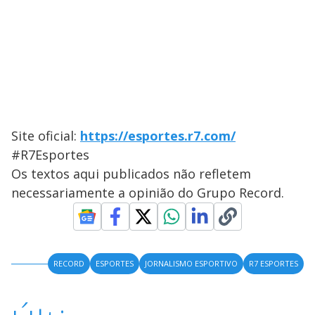
Site oficial:
https://esportes.r7.com/
#R7Esportes
Os textos aqui publicados não refletem
necessariamente a opinião do Grupo Record.
RECORD
ESPORTES
JORNALISMO ESPORTIVO
R7 ESPORTES