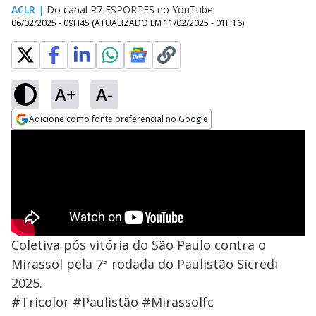
ACLR
|
Do canal R7 ESPORTES no YouTube
06/02/2025 - 09H45
(ATUALIZADO EM
11/02/2025 - 01H16
)
A+
A-
Adicione como fonte preferencial no Google
Opens in new window
Coletiva pós vitória do São Paulo contra o
Mirassol pela 7ª rodada do Paulistão Sicredi
2025.
#Tricolor #Paulistão #Mirassolfc