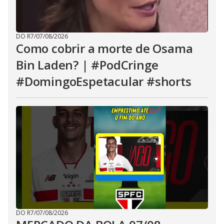
DO R7
/
07/08/2026
Como cobrir a morte de Osama
Bin Laden? | #PodCringe
#DomingoEspetacular #shorts
DO R7
/
07/08/2026