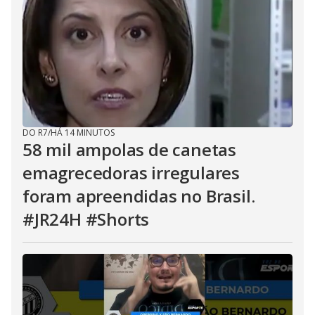
DO R7
/
HÁ 14 MINUTOS
58 mil ampolas de canetas
emagrecedoras irregulares
foram apreendidas no Brasil.
#JR24H #Shorts