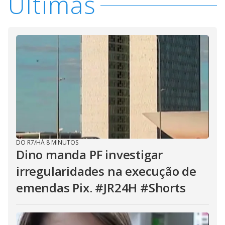
Últimas
DO R7
/
HÁ 8 MINUTOS
Dino manda PF investigar
irregularidades na execução de
emendas Pix. #JR24H #Shorts