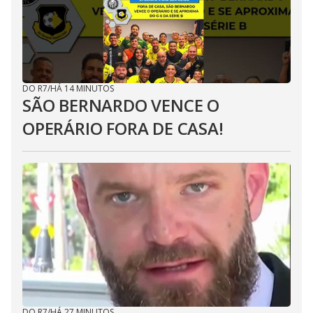
DO R7
/
HÁ 14 MINUTOS
SÃO BERNARDO VENCE O
OPERÁRIO FORA DE CASA!
DO R7
/
HÁ 27 MINUTOS