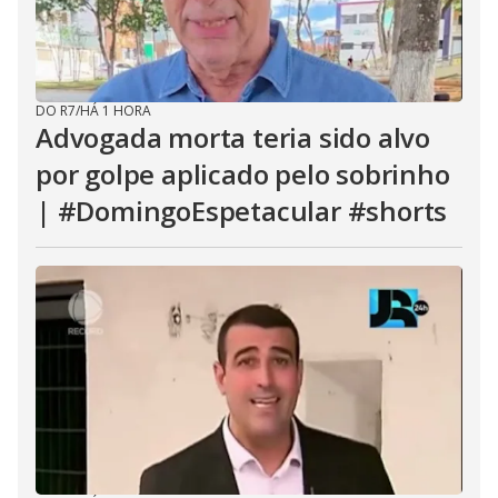
DO R7
/
HÁ 1 HORA
Advogada morta teria sido alvo
por golpe aplicado pelo sobrinho
| #DomingoEspetacular #shorts