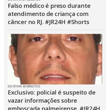
Falso médico é preso durante
atendimento de criança com
câncer no RJ. #JR24H #Shorts
DO R7
/
HÁ 40 MINUTOS
Exclusivo: policial é suspeito de
vazar informações sobre
emboscada palmeirense. #JR24H