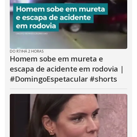
DO R7
/
HÁ 2 HORAS
Homem sobe em mureta e
escapa de acidente em rodovia |
#DomingoEspetacular #shorts