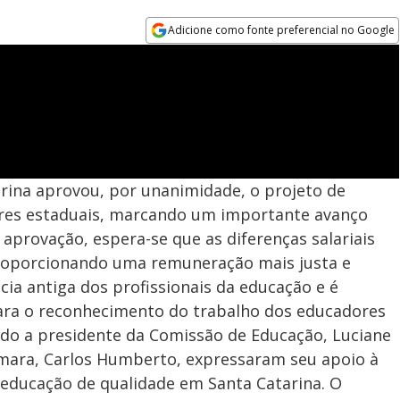
Adicione como fonte preferencial no Google
Opens in new window
arina aprovou, por unanimidade, o projeto de
ores estaduais, marcando um importante avanço
 aprovação, espera-se que as diferenças salariais
proporcionando uma remuneração mais justa e
ncia antiga dos profissionais da educação e é
ra o reconhecimento do trabalho dos educadores
ndo a presidente da Comissão de Educação, Luciane
âmara, Carlos Humberto, expressaram seu apoio à
 educação de qualidade em Santa Catarina. O