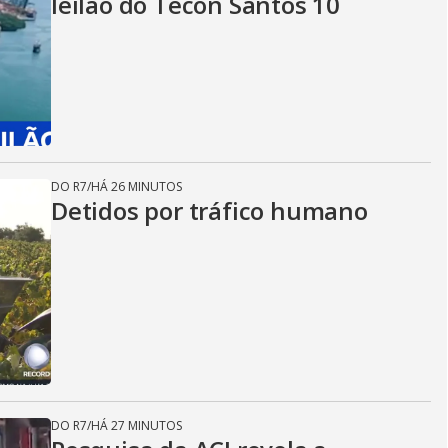
leilão do Tecon Santos 10
DO R7
/
HÁ 26 MINUTOS
Detidos por tráfico humano
DO R7
/
HÁ 27 MINUTOS