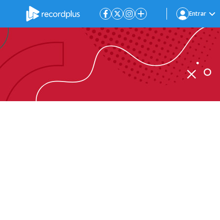
Entrar