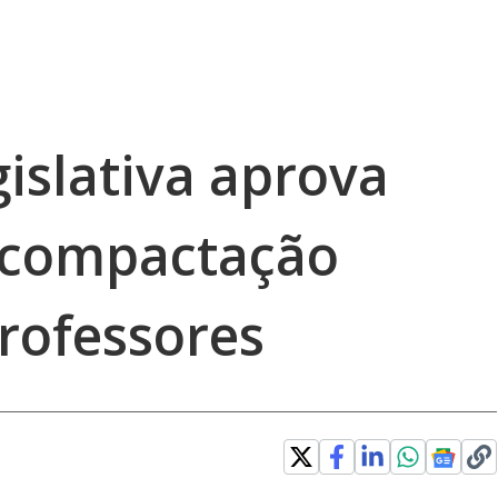
islativa aprova
scompactação
professores