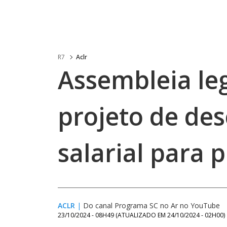
R7
Aclr
Assembleia leg
projeto de de
salarial para 
ACLR
|
Do canal Programa SC no Ar no YouTube
23/10/2024 - 08H49
(ATUALIZADO EM
24/10/2024 - 02H00
)