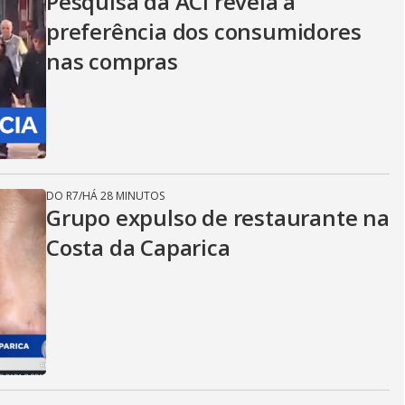
Pesquisa da ACI revela a
preferência dos consumidores
nas compras
DO R7
/
HÁ 28 MINUTOS
Grupo expulso de restaurante na
Costa da Caparica