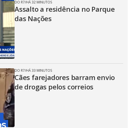
DO R7
/
HÁ 32 MINUTOS
Assalto a residência no Parque
das Nações
DO R7
/
HÁ 33 MINUTOS
Cães farejadores barram envio
de drogas pelos correios