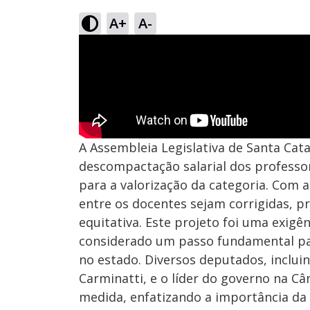
A+
A-
A Assembleia Legislativa de Santa Cat
descompactação salarial dos profess
para a valorização da categoria. Com a
entre os docentes sejam corrigidas, 
equitativa. Este projeto foi uma exigê
considerado um passo fundamental pa
no estado. Diversos deputados, inclui
Carminatti, e o líder do governo na C
medida, enfatizando a importância da