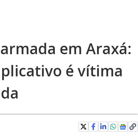
 armada em Araxá:
plicativo é vítima
ada