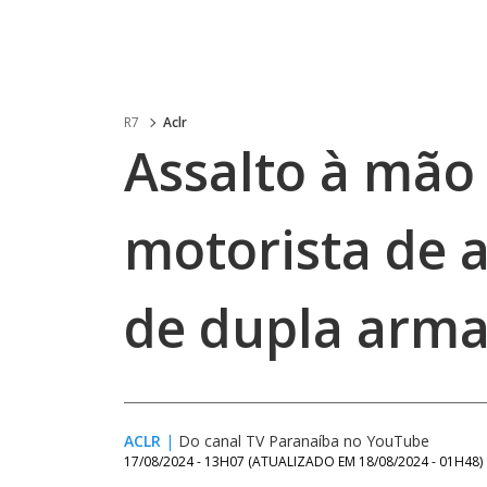
R7
Aclr
Assalto à mão
motorista de a
de dupla arm
ACLR
|
Do canal TV Paranaíba no YouTube
17/08/2024 - 13H07
(ATUALIZADO EM
18/08/2024 - 01H48
)