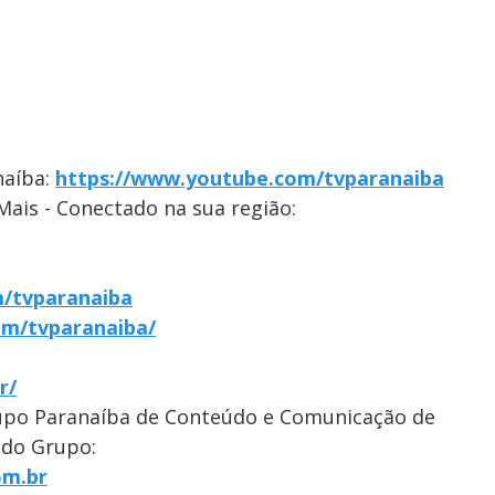
naíba:
https://www.youtube.com/tvparanaiba
Mais - Conectado na sua região:
/tvparanaiba
om/tvparanaiba/
r/
upo Paranaíba de Conteúdo e Comunicação de
 do Grupo:
om.br