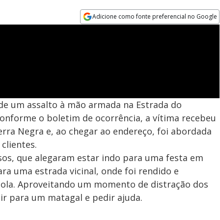
Adicione como fonte preferencial no Google
Opens in new window
 de um assalto à mão armada na Estrada do
onforme o boletim de ocorrência, a vítima recebeu
Serra Negra e, ao chegar ao endereço, foi abordada
clientes.
sos, que alegaram estar indo para uma festa em
ra uma estrada vicinal, onde foi rendido e
ola. Aproveitando um momento de distração dos
ir para um matagal e pedir ajuda.