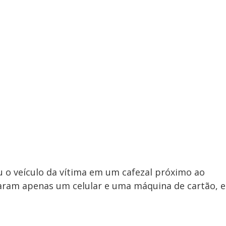
zou o veículo da vítima em um cafezal próximo ao
varam apenas um celular e uma máquina de cartão, e