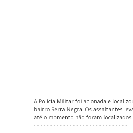
A Polícia Militar foi acionada e locali
bairro Serra Negra. Os assaltantes le
até o momento não foram localizados.
- - - - - - - - - - - - - - - - - - - - - - - - - - - - -