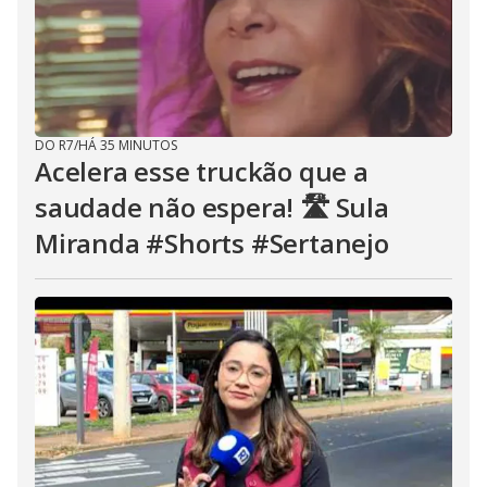
DO R7
/
HÁ 35 MINUTOS
Acelera esse truckão que a
saudade não espera! 🛣️ Sula
Miranda #Shorts #Sertanejo