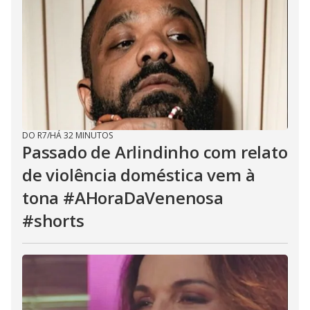
DO R7
/
HÁ 32 MINUTOS
Passado de Arlindinho com relato
de violência doméstica vem à
tona #AHoraDaVenenosa
#shorts