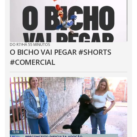
DO R7
/
HÁ 55 MINUTOS
O BICHO VAI PEGAR #SHORTS
#COMERCIAL