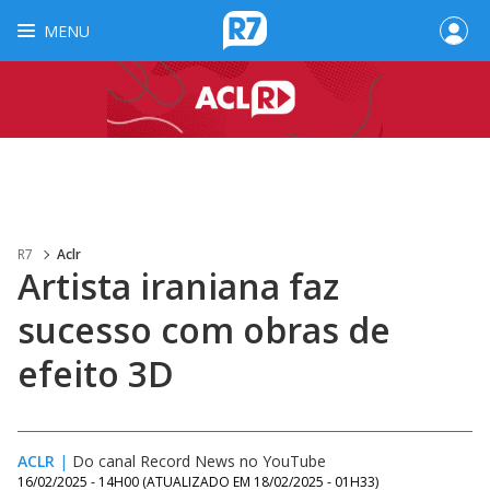
MENU
R7
Aclr
Artista iraniana faz
sucesso com obras de
efeito 3D
ACLR
|
Do canal Record News no YouTube
16/02/2025 - 14H00
(ATUALIZADO EM
18/02/2025 - 01H33
)