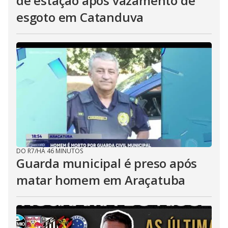
de estação após vazamento de
esgoto em Catanduva
DO R7
/
HÁ 46 MINUTOS
Guarda municipal é preso após
matar homem em Araçatuba