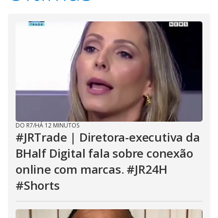
DO R7
/
HÁ 12 MINUTOS
#JRTrade | Diretora-executiva da
BHalf Digital fala sobre conexão
online com marcas. #JR24H
#Shorts