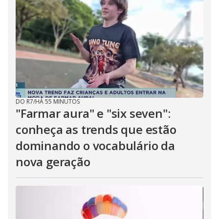
DO R7
/
HÁ 55 MINUTOS
"Farmar aura" e "six seven":
conheça as trends que estão
dominando o vocabulário da
nova geração