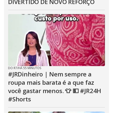
DIVERTIDO DE NOVO REFORÇO
DO R7
/
HÁ 55 MINUTOS
#JRDinheiro | Nem sempre a
roupa mais barata é a que faz
você gastar menos. 👕 💵 #JR24H
#Shorts