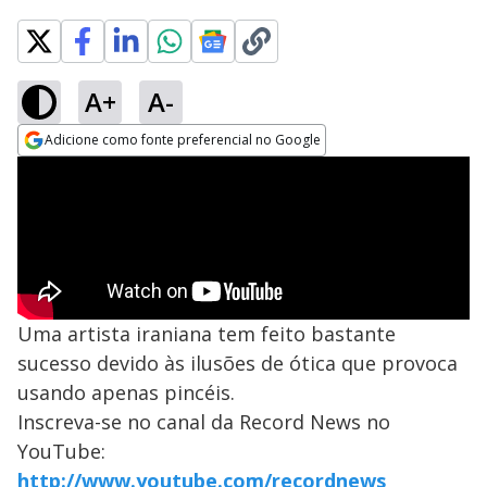
A+
A-
Adicione como fonte preferencial no Google
Opens in new window
Uma artista iraniana tem feito bastante
sucesso devido às ilusões de ótica que provoca
usando apenas pincéis.
Inscreva-se no canal da Record News no
YouTube:
http://www.youtube.com/recordnews