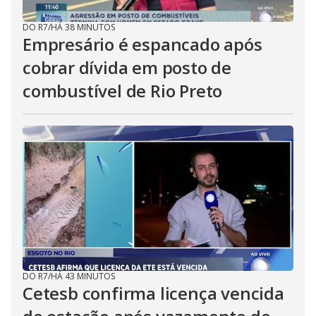
DO R7
/
HÁ 38 MINUTOS
Empresário é espancado após
cobrar dívida em posto de
combustível de Rio Preto
DO R7
/
HÁ 43 MINUTOS
Cetesb confirma licença vencida