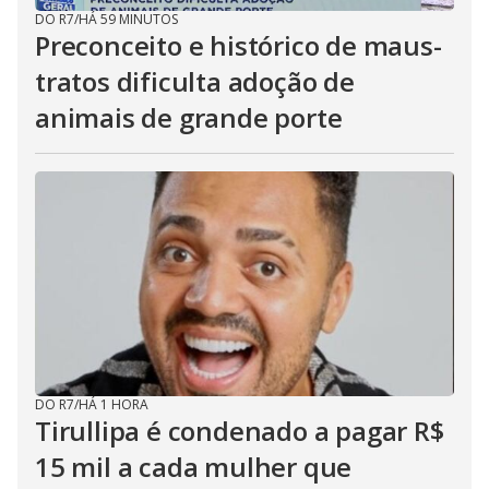
DO R7
/
HÁ 59 MINUTOS
Preconceito e histórico de maus-
tratos dificulta adoção de
animais de grande porte
DO R7
/
HÁ 1 HORA
Tirullipa é condenado a pagar R$
15 mil a cada mulher que