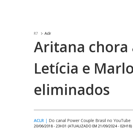
R7
Aclr
Aritana chora
Letícia e Marl
eliminados
ACLR
|
Do canal Power Couple Brasil no YouTube
20/06/2018 - 23H31
(ATUALIZADO EM
21/09/2024 - 02H18
)