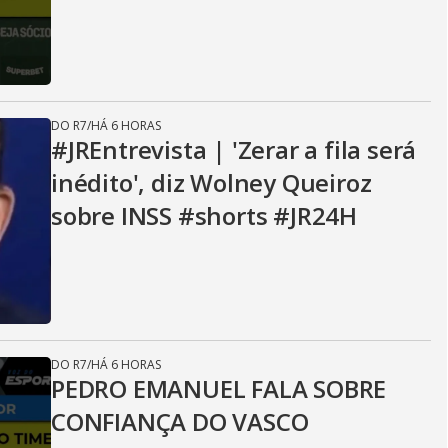
DO R7
/
HÁ 6 HORAS
#JREntrevista | 'Zerar a fila será
inédito', diz Wolney Queiroz
sobre INSS #shorts #JR24H
DO R7
/
HÁ 6 HORAS
PEDRO EMANUEL FALA SOBRE
CONFIANÇA DO VASCO