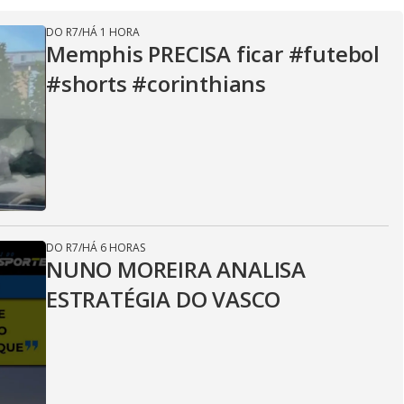
DO R7
/
HÁ 1 HORA
Memphis PRECISA ficar #futebol
#shorts #corinthians
DO R7
/
HÁ 6 HORAS
NUNO MOREIRA ANALISA
ESTRATÉGIA DO VASCO