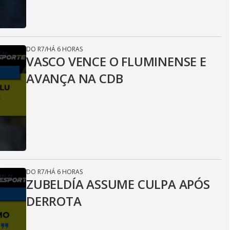
DO R7
/
HÁ 6 HORAS
VASCO VENCE O FLUMINENSE E
AVANÇA NA CDB
DO R7
/
HÁ 6 HORAS
ZUBELDÍA ASSUME CULPA APÓS
DERROTA