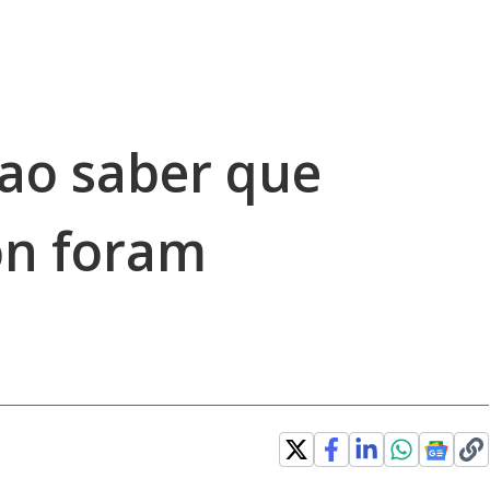
 ao saber que
on foram