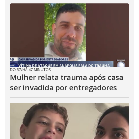
DO R7
/
HÁ 47 MINUTOS
Mulher relata trauma após casa
ser invadida por entregadores