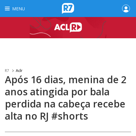
MENU
R7
Aclr
Após 16 dias, menina de 2
anos atingida por bala
perdida na cabeça recebe
alta no RJ #shorts