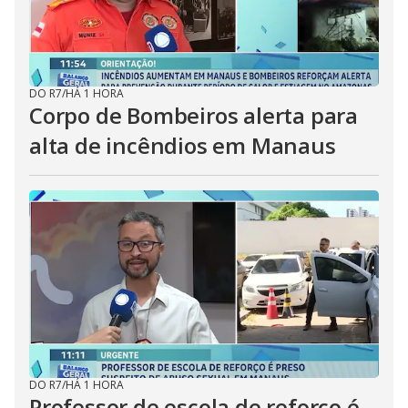
DO R7
/
HÁ 1 HORA
Corpo de Bombeiros alerta para
alta de incêndios em Manaus
DO R7
/
HÁ 1 HORA
Professor de escola de reforço é