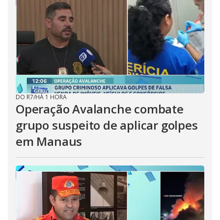
DO R7
/
HÁ 1 HORA
Operação Avalanche combate
grupo suspeito de aplicar golpes
em Manaus