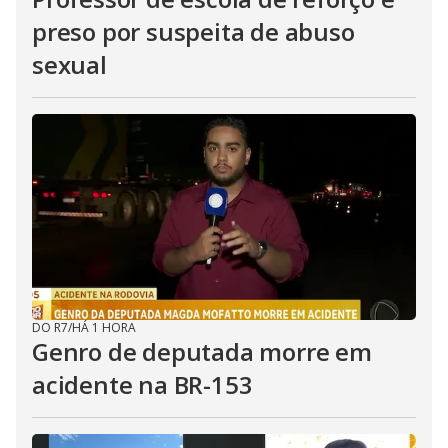
preso por suspeita de abuso
sexual
DO R7
/
HÁ 1 HORA
Genro de deputada morre em
acidente na BR-153