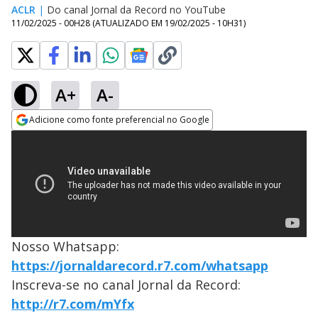
ACLR
|
Do canal Jornal da Record no YouTube
11/02/2025 - 00H28
(ATUALIZADO EM
19/02/2025 - 10H31
)
A+
A-
Adicione como fonte preferencial no Google
Opens in new window
Nosso Whatsapp:
https://jornaldarecord.r7.com/whatsapp
Inscreva-se no canal Jornal da Record:
http://r7.com/mYfx