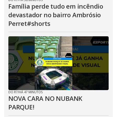
Família perde tudo em incêndio
devastador no bairro Ambrósio
Perret#shorts
DO R7
/
HÁ 47 MINUTOS
NOVA CARA NO NUBANK
PARQUE!