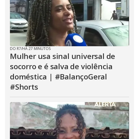
DO R7
/
HÁ 27 MINUTOS
Mulher usa sinal universal de
socorro e é salva de violência
doméstica | #BalançoGeral
#Shorts