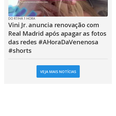
DO R7
/
HÁ 1 HORA
Vini Jr. anuncia renovação com
Real Madrid após apagar as fotos
das redes #AHoraDaVenenosa
#shorts
VEJA MAIS NOTÍCIAS