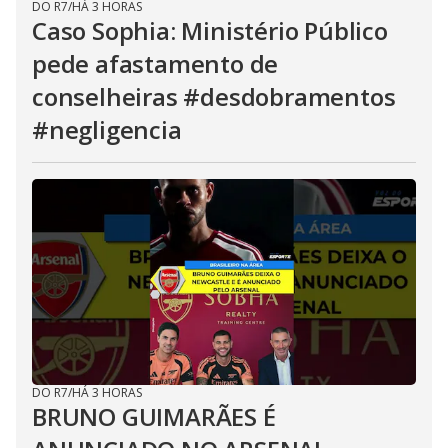
DO R7
/
HÁ 3 HORAS
Caso Sophia: Ministério Público
pede afastamento de
conselheiras #desdobramentos
#negligencia
DO R7
/
HÁ 3 HORAS
BRUNO GUIMARÃES É