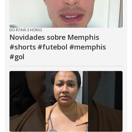
DO R7
/
HÁ 3 HORAS
Novidades sobre Memphis
#shorts #futebol #memphis
#gol