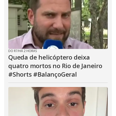
DO R7
/
HÁ 2 HORAS
Queda de helicóptero deixa
quatro mortos no Rio de Janeiro
#Shorts #BalançoGeral