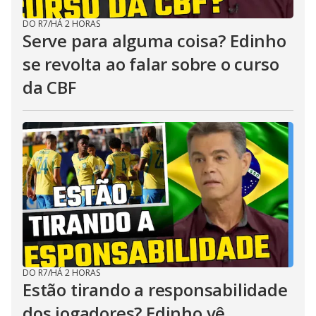
DO R7
/
HÁ 2 HORAS
Serve para alguma coisa? Edinho
se revolta ao falar sobre o curso
da CBF
DO R7
/
HÁ 2 HORAS
Estão tirando a responsabilidade
dos jogadores? Edinho vê