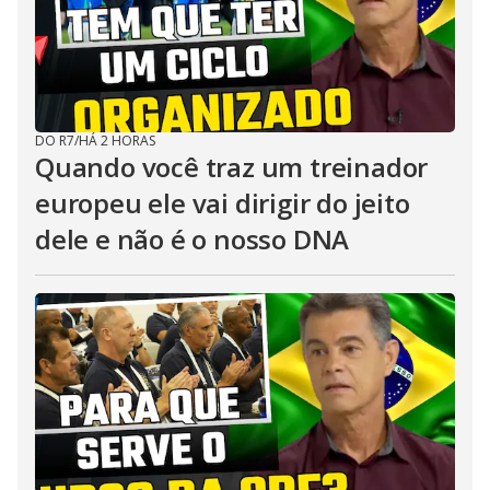
DO R7
/
HÁ 2 HORAS
Quando você traz um treinador
europeu ele vai dirigir do jeito
dele e não é o nosso DNA