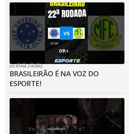
DO R7
/
HÁ 2 HORAS
BRASILEIRÃO É NA VOZ DO
ESPORTE!