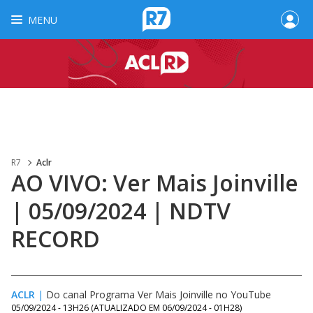
MENU
R7
Aclr
AO VIVO: Ver Mais Joinville
| 05/09/2024 | NDTV
RECORD
ACLR
|
Do canal Programa Ver Mais Joinville no YouTube
05/09/2024 - 13H26
(ATUALIZADO EM
06/09/2024 - 01H28
)