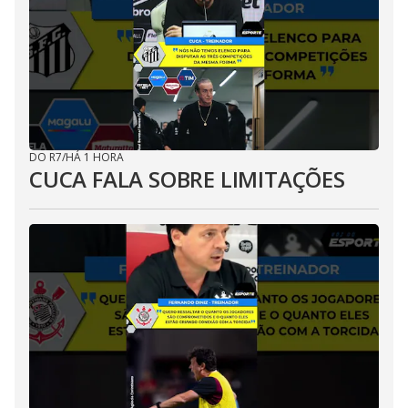
DO R7
/
HÁ 1 HORA
CUCA FALA SOBRE LIMITAÇÕES