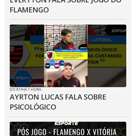
FLAMENGO
DO R7
/
HÁ 1 HORA
AYRTON LUCAS FALA SOBRE
PSICOLÓGICO