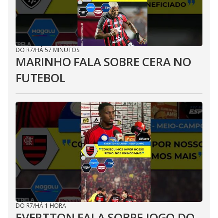
DO R7
/
HÁ 57 MINUTOS
MARINHO FALA SOBRE CERA NO
FUTEBOL
DO R7
/
HÁ 1 HORA
EVERTTON FALA SOBRE JOGO DO