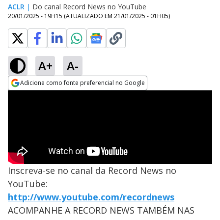
ACLR
|
Do canal Record News no YouTube
20/01/2025 - 19H15
(ATUALIZADO EM
21/01/2025 - 01H05
)
A+
A-
Adicione como fonte preferencial no Google
Opens in new window
Inscreva-se no canal da Record News no
YouTube:
http://www.youtube.com/recordnews
ACOMPANHE A RECORD NEWS TAMBÉM NAS