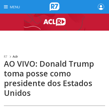
MENU
R7
Aclr
AO VIVO: Donald Trump
toma posse como
presidente dos Estados
Unidos