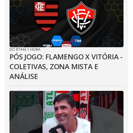
DO R7
/
HÁ 1 HORA
PÓS JOGO: FLAMENGO X VITÓRIA -
COLETIVAS, ZONA MISTA E
ANÁLISE