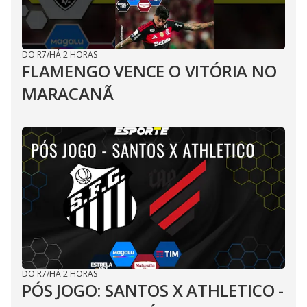
DO R7
/
HÁ 2 HORAS
FLAMENGO VENCE O VITÓRIA NO
MARACANÃ
DO R7
/
HÁ 2 HORAS
PÓS JOGO: SANTOS X ATHLETICO -