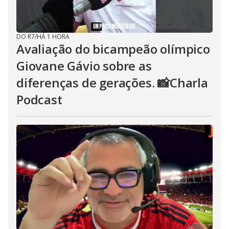
DO R7
/
HÁ 1 HORA
Avaliação do bicampeão olímpico
Giovane Gávio sobre as
diferenças de gerações. 📸Charla
Podcast