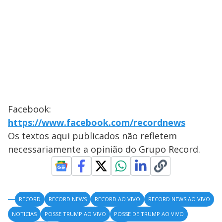
Facebook:
https://www.facebook.com/recordnews
Os textos aqui publicados não refletem
necessariamente a opinião do Grupo Record.
RECORD
RECORD NEWS
RECORD AO VIVO
RECORD NEWS AO VIVO
NOTICIAS
POSSE TRUMP AO VIVO
POSSE DE TRUMP AO VIVO