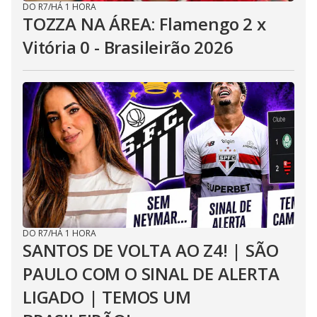
DO R7
/
HÁ 1 HORA
TOZZA NA ÁREA: Flamengo 2 x
Vitória 0 - Brasileirão 2026
DO R7
/
HÁ 1 HORA
SANTOS DE VOLTA AO Z4! | SÃO
PAULO COM O SINAL DE ALERTA
LIGADO | TEMOS UM