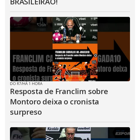
BRASILEIRÃO!
DO R7
/
HÁ 1 HORA
Resposta de Franclim sobre
Montoro deixa o cronista
surpreso