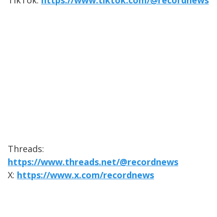
TikTok:
https://www.tiktok.com/@recordnews
Threads:
https://www.threads.net/@recordnews
X:
https://www.x.com/recordnews