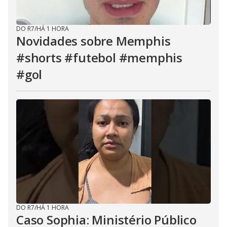
DO R7
/
HÁ 1 HORA
Novidades sobre Memphis
#shorts #futebol #memphis
#gol
DO R7
/
HÁ 1 HORA
Caso Sophia: Ministério Público