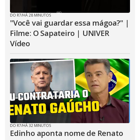
DO R7
/
HÁ 28 MINUTOS
"Você vai guardar essa mágoa?" |
Filme: O Sapateiro | UNIVER
Vídeo
DO R7
/
HÁ 32 MINUTOS
Edinho aponta nome de Renato