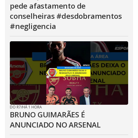
pede afastamento de
conselheiras #desdobramentos
#negligencia
DO R7
/
HÁ 1 HORA
BRUNO GUIMARÃES É
ANUNCIADO NO ARSENAL