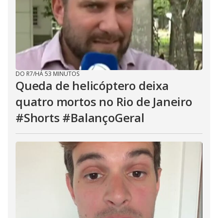
DO R7
/
HÁ 53 MINUTOS
Queda de helicóptero deixa
quatro mortos no Rio de Janeiro
#Shorts #BalançoGeral