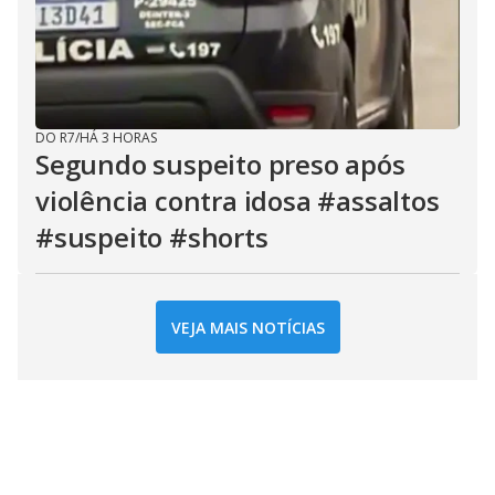
DO R7
/
HÁ 3 HORAS
Segundo suspeito preso após
violência contra idosa #assaltos
#suspeito #shorts
VEJA MAIS NOTÍCIAS