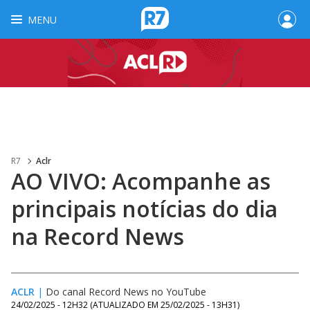
MENU
R7
Aclr
AO VIVO: Acompanhe as
principais notícias do dia
na Record News
ACLR
|
Do canal Record News no YouTube
24/02/2025 - 12H32
(ATUALIZADO EM
25/02/2025 - 13H31
)