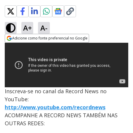
A+
A-
Adicione como fonte preferencial no Google
Opens in new window
Inscreva-se no canal da Record News no
YouTube:
http://www.youtube.com/recordnews
ACOMPANHE A RECORD NEWS TAMBÉM NAS
OUTRAS REDES: