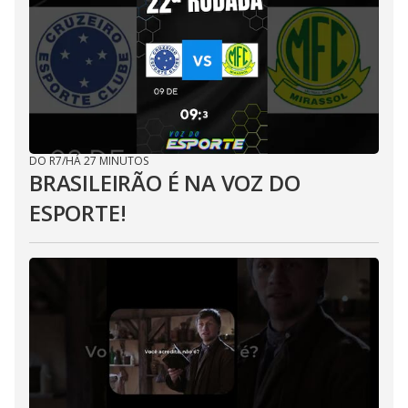
DO R7
/
HÁ 27 MINUTOS
BRASILEIRÃO É NA VOZ DO
ESPORTE!