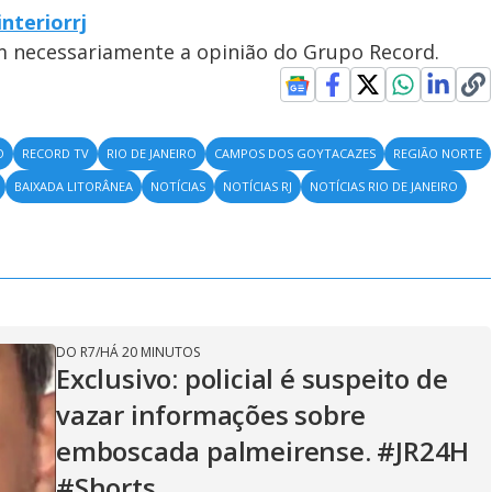
nteriorrj
em necessariamente a opinião do Grupo Record.
O
RECORD TV
RIO DE JANEIRO
CAMPOS DOS GOYTACAZES
REGIÃO NORTE
BAIXADA LITORÂNEA
NOTÍCIAS
NOTÍCIAS RJ
NOTÍCIAS RIO DE JANEIRO
DO R7
/
HÁ 20 MINUTOS
Exclusivo: policial é suspeito de
vazar informações sobre
emboscada palmeirense. #JR24H
#Shorts