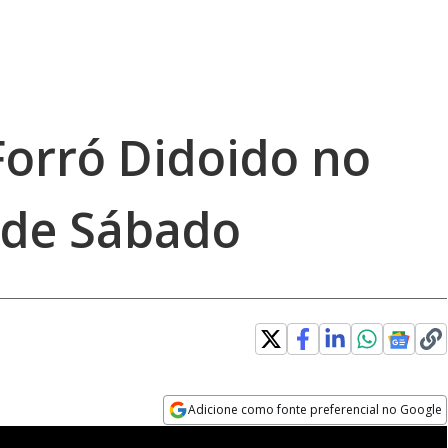
orró Didoido no
 de Sábado
Adicione como fonte preferencial no Google
Opens in new window