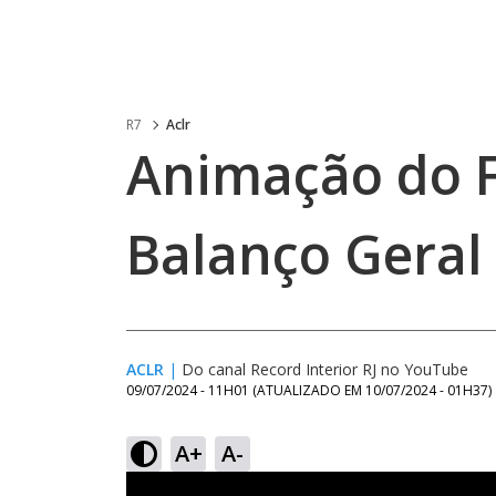
R7
Aclr
Animação do F
Balanço Geral
ACLR
|
Do canal Record Interior RJ no YouTube
09/07/2024 - 11H01
(ATUALIZADO EM
10/07/2024 - 01H37
)
A+
A-