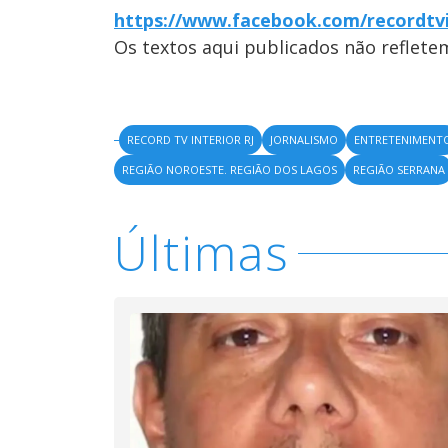
https://www.facebook.com/recordtvi
Os textos aqui publicados não reflet
RECORD TV INTERIOR RJ
JORNALISMO
ENTRETENIMENT
REGIÃO NOROESTE. REGIÃO DOS LAGOS
REGIÃO SERRANA
Últimas