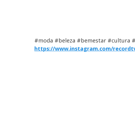
#moda #beleza #bemestar #cultura #v
https://www.instagram.com/recordtv