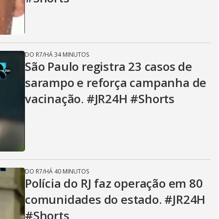
DO R7
/
HÁ 34 MINUTOS
São Paulo registra 23 casos de
sarampo e reforça campanha de
vacinação. #JR24H #Shorts
DO R7
/
HÁ 40 MINUTOS
Polícia do RJ faz operação em 80
comunidades do estado. #JR24H
#Shorts