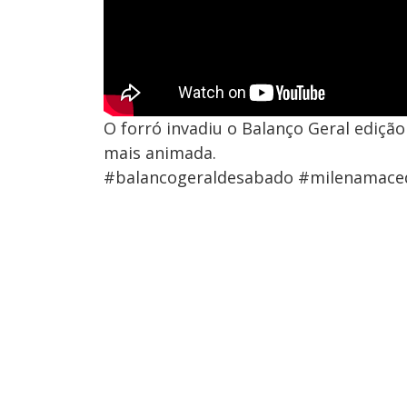
O forró invadiu o Balanço Geral edição
mais animada.
#balancogeraldesabado #milenamace