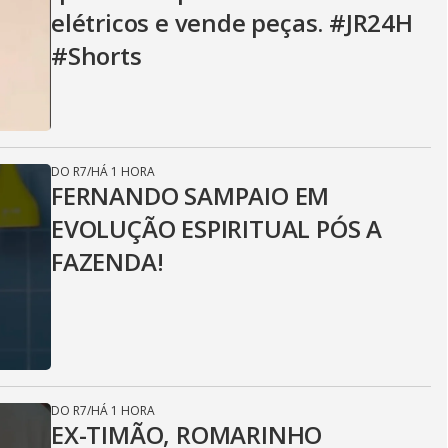
elétricos e vende peças. #JR24H
#Shorts
DO R7
/
HÁ 1 HORA
FERNANDO SAMPAIO EM
EVOLUÇÃO ESPIRITUAL PÓS A
FAZENDA!
DO R7
/
HÁ 1 HORA
EX-TIMÃO, ROMARINHO