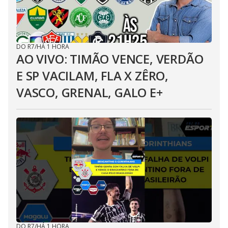
DO R7
/
HÁ 1 HORA
AO VIVO: TIMÃO VENCE, VERDÃO
E SP VACILAM, FLA X ZÊRO,
VASCO, GRENAL, GALO E+
DO R7
/
HÁ 1 HORA