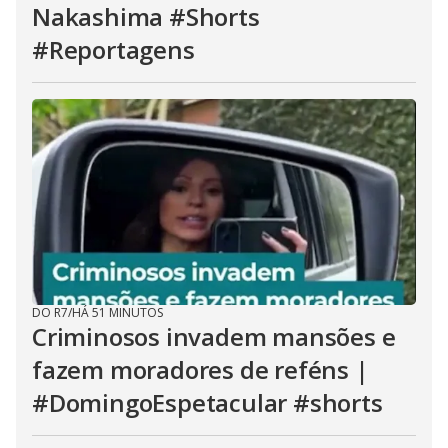
Nakashima #Shorts
#Reportagens
DO R7
/
HÁ 51 MINUTOS
Criminosos invadem mansões e
fazem moradores de reféns |
#DomingoEspetacular #shorts