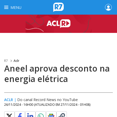
MENU
R7
Aclr
Aneel aprova desconto na
energia elétrica
ACLR
|
Do canal Record News no YouTube
26/11/2024 - 16H00
(ATUALIZADO EM
27/11/2024 - 01H08
)