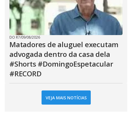
DO R7
/
09/08/2026
Matadores de aluguel executam
advogada dentro da casa dela
#Shorts #DomingoEspetacular
#RECORD
VEJA MAIS NOTÍCIAS