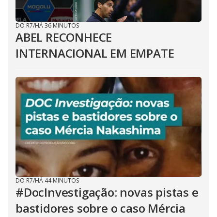
DO R7
/
HÁ 36 MINUTOS
ABEL RECONHECE
INTERNACIONAL EM EMPATE
DO R7
/
HÁ 44 MINUTOS
#DocInvestigação: novas pistas e
bastidores sobre o caso Mércia