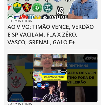
DO R7
/
HÁ 1 HORA
AO VIVO: TIMÃO VENCE, VERDÃO
E SP VACILAM, FLA X ZÊRO,
VASCO, GRENAL, GALO E+
DO R7
/
HÁ 1 HORA