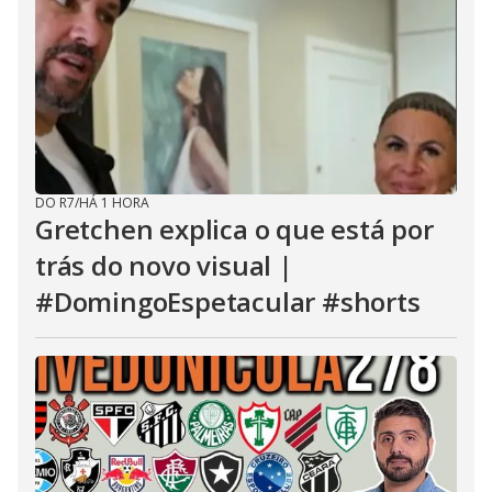
DO R7
/
HÁ 1 HORA
Gretchen explica o que está por
trás do novo visual |
#DomingoEspetacular #shorts