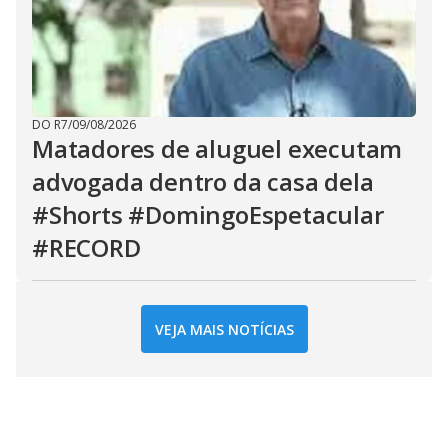
DO R7
/
09/08/2026
Matadores de aluguel executam
advogada dentro da casa dela
#Shorts #DomingoEspetacular
#RECORD
VEJA MAIS NOTÍCIAS