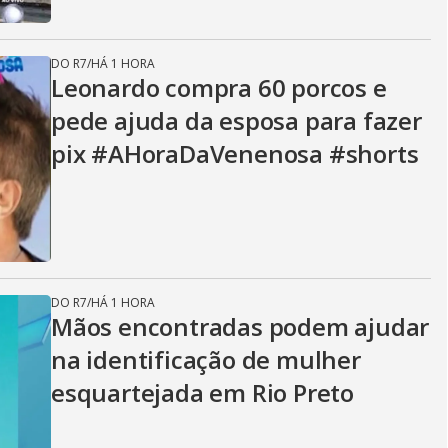
DO R7
/
HÁ 1 HORA
Leonardo compra 60 porcos e
pede ajuda da esposa para fazer
pix #AHoraDaVenenosa #shorts
DO R7
/
HÁ 1 HORA
Mãos encontradas podem ajudar
na identificação de mulher
esquartejada em Rio Preto