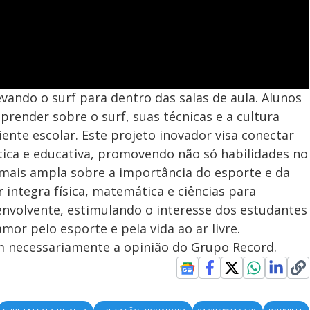
levando o surf para dentro das salas de aula. Alunos
render sobre o surf, suas técnicas e a cultura
ente escolar. Este projeto inovador visa conectar
tica e educativa, promovendo não só habilidades no
is ampla sobre a importância do esporte e da
 integra física, matemática e ciências para
envolvente, estimulando o interesse dos estudantes
or pelo esporte e pela vida ao ar livre.
em necessariamente a opinião do Grupo Record.