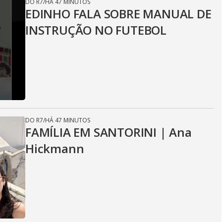
DO R7
/
HÁ 47 MINUTOS
EDINHO FALA SOBRE MANUAL DE
INSTRUÇÃO NO FUTEBOL
DO R7
/
HÁ 47 MINUTOS
FAMÍLIA EM SANTORINI | Ana
Hickmann