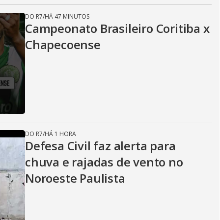
DO R7
/
HÁ 47 MINUTOS
Campeonato Brasileiro Coritiba x
Chapecoense
DO R7
/
HÁ 1 HORA
Defesa Civil faz alerta para
chuva e rajadas de vento no
Noroeste Paulista