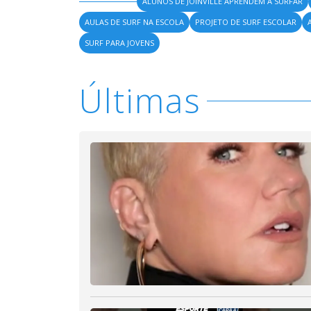
ALUNOS DE JOINVILLE APRENDEM A SURFAR
AULAS DE SURF NA ESCOLA
PROJETO DE SURF ESCOLAR
SURF PARA JOVENS
Últimas