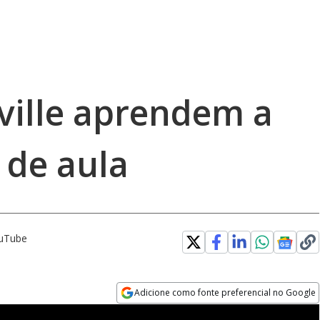
nville aprendem a
 de aula
ouTube
Adicione como fonte preferencial no Google
Opens in new window