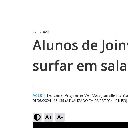
R7
Aclr
Alunos de Joi
surfar em sala
ACLR
|
Do canal Programa Ver Mais Joinville no Y
01/08/2024 - 15H35
(ATUALIZADO EM
02/08/2024 - 01H53
)
A+
A-