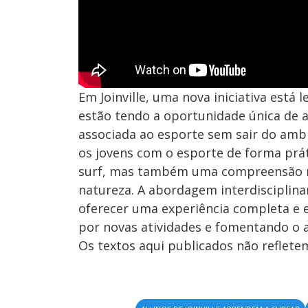
Em Joinville, uma nova iniciativa está 
estão tendo a oportunidade única de ap
associada ao esporte sem sair do ambi
os jovens com o esporte de forma prá
surf, mas também uma compreensão ma
natureza. A abordagem interdisciplinar
oferecer uma experiência completa e 
por novas atividades e fomentando o am
Os textos aqui publicados não reflet