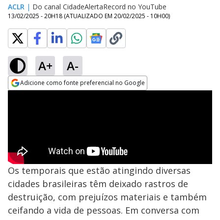
ACLR
|
Do canal CidadeAlertaRecord no YouTube
13/02/2025 - 20H18
(ATUALIZADO EM
20/02/2025 - 10H00
)
A+
A-
Adicione como fonte preferencial no Google
Opens in new window
Os temporais que estão atingindo diversas
cidades brasileiras têm deixado rastros de
destruição, com prejuízos materiais e também
ceifando a vida de pessoas. Em conversa com