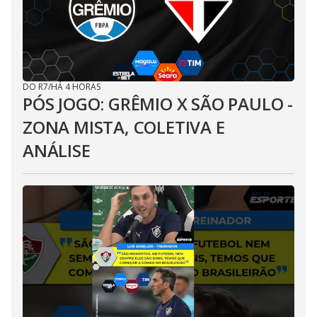
DO R7
/
HÁ 4 HORAS
PÓS JOGO: GRÊMIO X SÃO PAULO -
ZONA MISTA, COLETIVA E
ANÁLISE