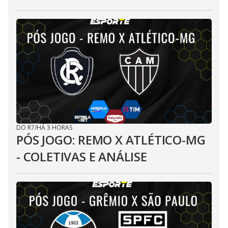
DO R7
/
HÁ 3 HORAS
PÓS JOGO: REMO X ATLÉTICO-MG
- COLETIVAS E ANÁLISE