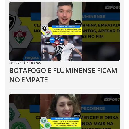
DO R7
/
HÁ 4 HORAS
BOTAFOGO E FLUMINENSE FICAM
NO EMPATE