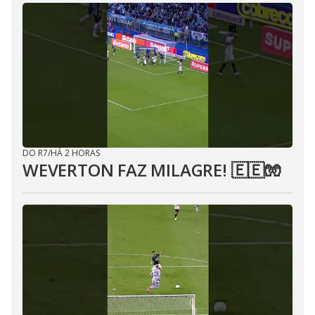
DO R7
/
HÁ 2 HORAS
WEVERTON FAZ MILAGRE! 🇪🇪🧤