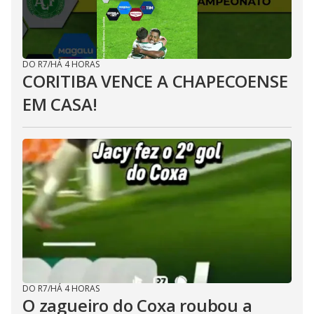
DO R7
/
HÁ 4 HORAS
CORITIBA VENCE A CHAPECOENSE
EM CASA!
DO R7
/
HÁ 4 HORAS
O zagueiro do Coxa roubou a