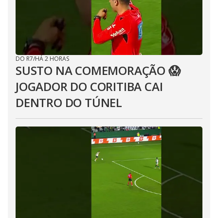
DO R7
/
HÁ 2 HORAS
SUSTO NA COMEMORAÇÃO 😱
JOGADOR DO CORITIBA CAI
DENTRO DO TÚNEL