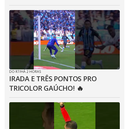
DO R7
/
HÁ 2 HORAS
IRADA E TRÊS PONTOS PRO
TRICOLOR GAÚCHO! 🔥