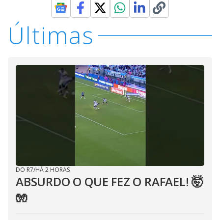
Últimas
DO R7
/
HÁ 2 HORAS
ABSURDO O QUE FEZ O RAFAEL! 🤯
🧤