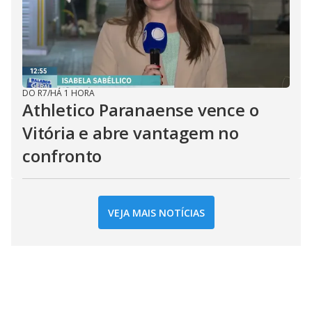
DO R7
/
HÁ 1 HORA
Athletico Paranaense vence o
Vitória e abre vantagem no
confronto
VEJA MAIS NOTÍCIAS