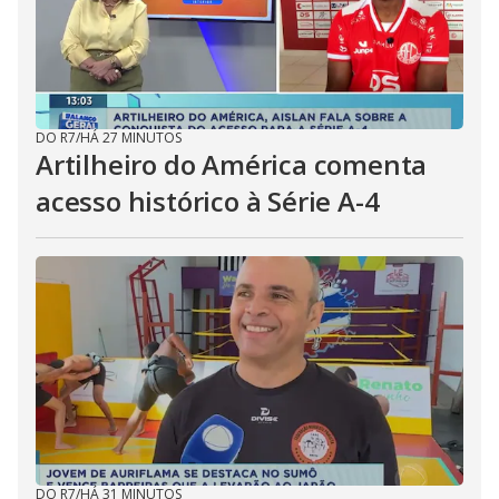
DO R7
/
HÁ 27 MINUTOS
Artilheiro do América comenta
acesso histórico à Série A-4
DO R7
/
HÁ 31 MINUTOS