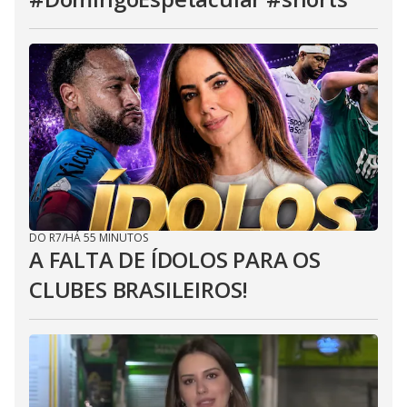
DO R7
/
HÁ 55 MINUTOS
A FALTA DE ÍDOLOS PARA OS
CLUBES BRASILEIROS!