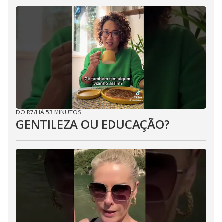
DO R7
/
HÁ 53 MINUTOS
GENTILEZA OU EDUCAÇÃO?