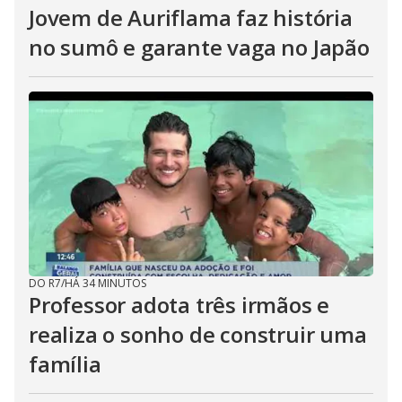
Jovem de Auriflama faz história
no sumô e garante vaga no Japão
DO R7
/
HÁ 34 MINUTOS
Professor adota três irmãos e
realiza o sonho de construir uma
família