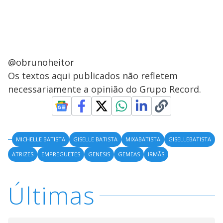
@obrunoheitor
Os textos aqui publicados não refletem
necessariamente a opinião do Grupo Record.
MICHELLE BATISTA
GISELLE BATISTA
MIXABATISTA
GISELLEBATISTA
ATRIZES
EMPREGUETES
GENESIS
GEMEAS
IRMÃS
Últimas