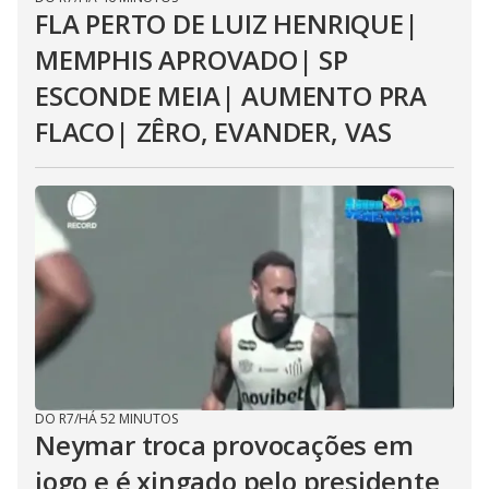
FLA PERTO DE LUIZ HENRIQUE|
MEMPHIS APROVADO| SP
ESCONDE MEIA| AUMENTO PRA
FLACO| ZÊRO, EVANDER, VAS
DO R7
/
HÁ 52 MINUTOS
Neymar troca provocações em
jogo e é xingado pelo presidente