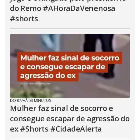
do Remo #AHoraDaVenenosa
#shorts
DO R7
/
HÁ 53 MINUTOS
Mulher faz sinal de socorro e
consegue escapar de agressão do
ex #Shorts #CidadeAlerta