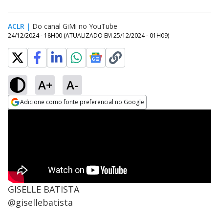
ACLR
|
Do canal GiMi no YouTube
24/12/2024 - 18H00
(ATUALIZADO EM
25/12/2024 - 01H09
)
A+
A-
Adicione como fonte preferencial no Google
Opens in new window
GISELLE BATISTA
@gisellebatista