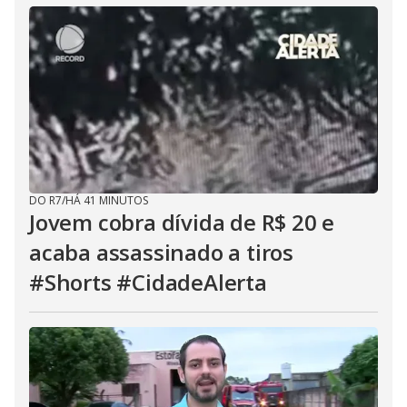
DO R7
/
HÁ 41 MINUTOS
Jovem cobra dívida de R$ 20 e
acaba assassinado a tiros
#Shorts #CidadeAlerta