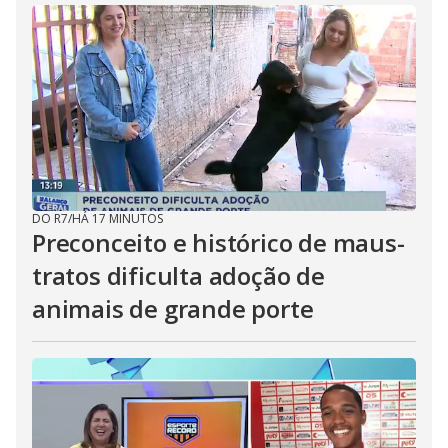
DO R7
/
HÁ 17 MINUTOS
Preconceito e histórico de maus-
tratos dificulta adoção de
animais de grande porte