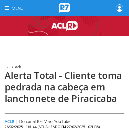
MENU
R7
Aclr
Alerta Total - Cliente toma
pedrada na cabeça em
lanchonete de Piracicaba
ACLR
|
Do canal RFTV no YouTube
26/02/2025 - 18H44
(ATUALIZADO EM
27/02/2025 - 02H38
)