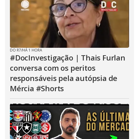
DO R7
/
HÁ 1 HORA
#DocInvestigação | Thais Furlan
conversa com os peritos
responsáveis pela autópsia de
Mércia #Shorts