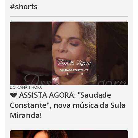
#shorts
DO R7
/
HÁ 1 HORA
💔 ASSISTA AGORA: "Saudade
Constante", nova música da Sula
Miranda!