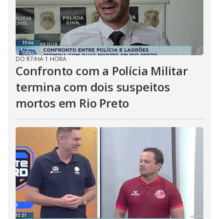
DO R7
/
HÁ 1 HORA
Confronto com a Polícia Militar
termina com dois suspeitos
mortos em Rio Preto