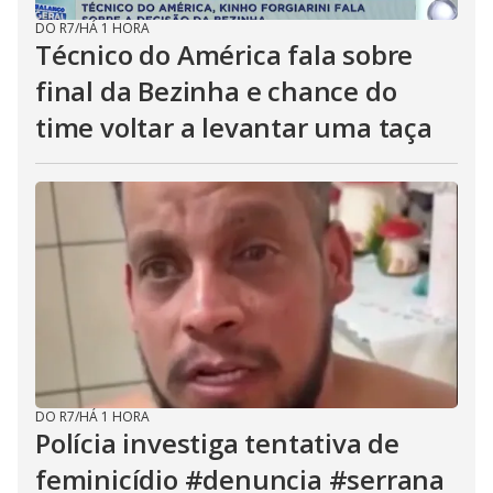
DO R7
/
HÁ 1 HORA
Técnico do América fala sobre
final da Bezinha e chance do
time voltar a levantar uma taça
DO R7
/
HÁ 1 HORA
Polícia investiga tentativa de
feminicídio #denuncia #serrana