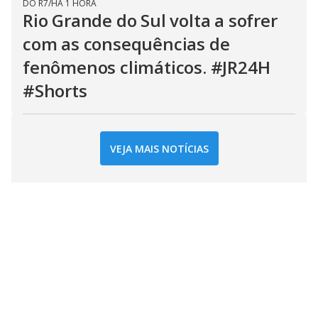
DO R7
/
HÁ 1 HORA
Rio Grande do Sul volta a sofrer
com as consequências de
fenômenos climáticos. #JR24H
#Shorts
VEJA MAIS NOTÍCIAS