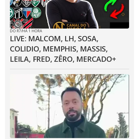
DO R7
/
HÁ 1 HORA
LIVE: MALCOM, LH, SOSA,
COLIDIO, MEMPHIS, MASSIS,
LEILA, FRED, ZÊRO, MERCADO+