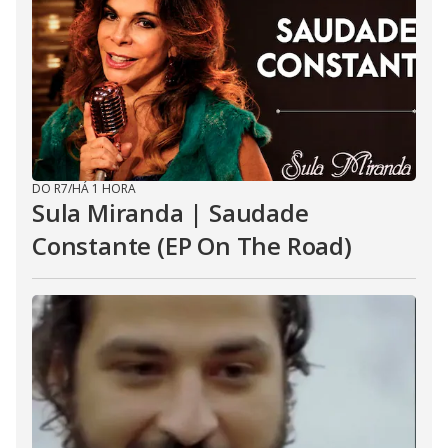
DO R7
/
HÁ 1 HORA
Sula Miranda | Saudade
Constante (EP On The Road)