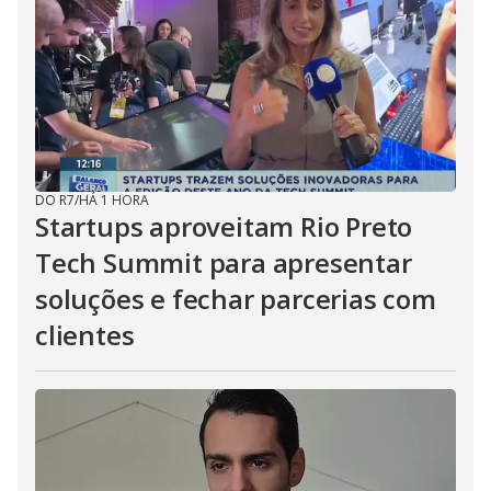
DO R7
/
HÁ 1 HORA
Startups aproveitam Rio Preto
Tech Summit para apresentar
soluções e fechar parcerias com
clientes