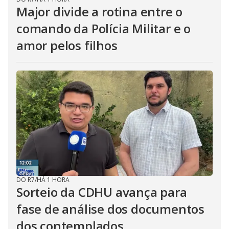
Major divide a rotina entre o
comando da Polícia Militar e o
amor pelos filhos
DO R7
/
HÁ 1 HORA
Sorteio da CDHU avança para
fase de análise dos documentos
dos contemplados