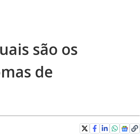
quais são os
tomas de