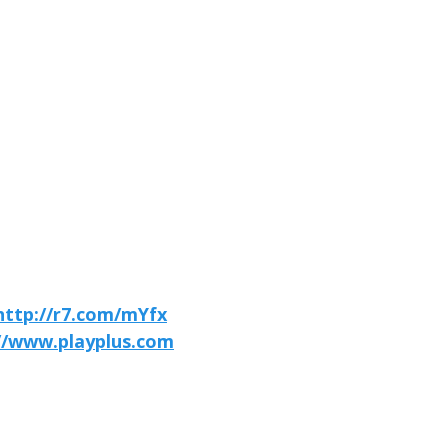
http://r7.com/mYfx
//www.playplus.com