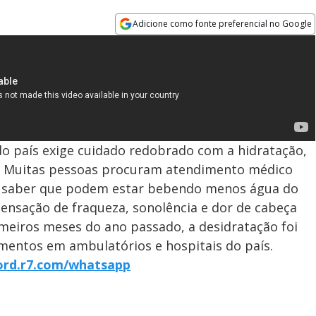
Adicione como fonte preferencial no Google
Opens in new window
do país exige cuidado redobrado com a hidratação,
s. Muitas pessoas procuram atendimento médico
em saber que podem estar bebendo menos água do
sensação de fraqueza, sonolência e dor de cabeça
meiros meses do ano passado, a desidratação foi
mentos em ambulatórios e hospitais do país.
cord.r7.com/whatsapp