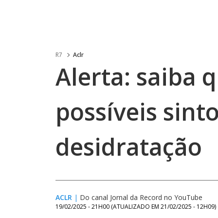
R7
Aclr
Alerta: saiba 
possíveis sin
desidratação
ACLR
|
Do canal Jornal da Record no YouTube
19/02/2025 - 21H00
(ATUALIZADO EM
21/02/2025 - 12H09
)