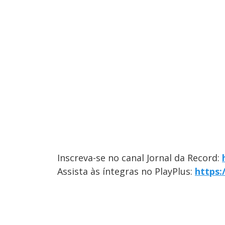
Inscreva-se no canal Jornal da Record:
Assista às íntegras no PlayPlus:
https: