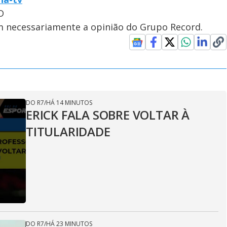
D
em necessariamente a opinião do Grupo Record.
DO R7
/
HÁ 14 MINUTOS
ERICK FALA SOBRE VOLTAR À
TITULARIDADE
DO R7
/
HÁ 23 MINUTOS