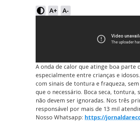
A+
A-
A onda de calor que atinge boa parte 
especialmente entre crianças e idoso
com sinais de tontura e fraqueza, s
que o necessário. Boca seca, tontura, 
não devem ser ignoradas. Nos três pri
responsável por mais de 13 mil atendi
Nosso Whatsapp:
https://jornaldare