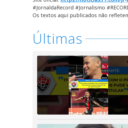
#JornaldaRecord #Jornalismo #RECOR
Os textos aqui publicados não reflet
Últimas