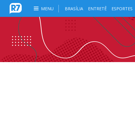
MENU
BRASÍLIA
ENTRETÊ
ESPORTES