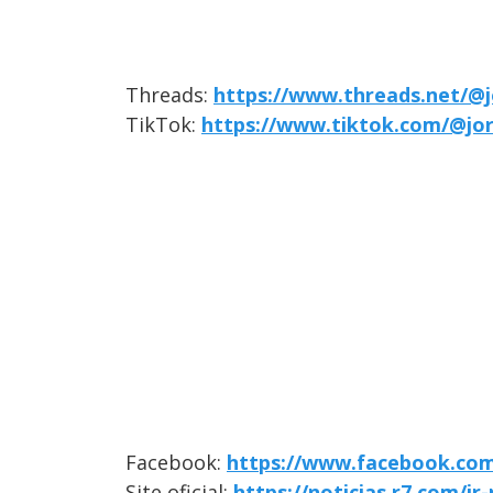
Threads:
https://www.threads.net/@j
TikTok:
https://www.tiktok.com/@jo
Facebook:
https://www.facebook.com
Site oficial:
https://noticias.r7.com/jr