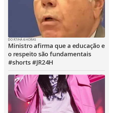
DO R7
/
HÁ 6 HORAS
Ministro afirma que a educação e
o respeito são fundamentais
#shorts #JR24H