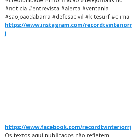
#credibilidade #informacao #telejornalismo
#noticia #entrevista #alerta #ventania
#saojoaodabarra #defesacivil #kitesurf #clima
https://www.instagram.com/recordtvinteriorr
j
https://www.facebook.com/recordtvinteriorrj
Os textos aqui publicados não refletem