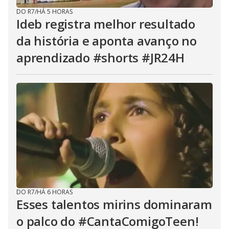
DO R7
/
HÁ 5 HORAS
Ideb registra melhor resultado
da história e aponta avanço no
aprendizado #shorts #JR24H
DO R7
/
HÁ 6 HORAS
Esses talentos mirins dominaram
o palco do #CantaComigoTeen!