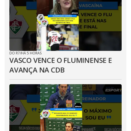
DO R7
/
HÁ 5 HORAS
VASCO VENCE O FLUMINENSE E
AVANÇA NA CDB