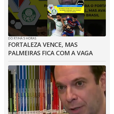
DO R7
/
HÁ 5 HORAS
FORTALEZA VENCE, MAS
PALMEIRAS FICA COM A VAGA