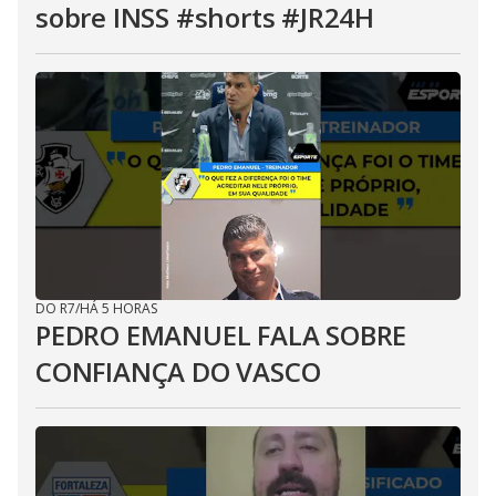
sobre INSS #shorts #JR24H
DO R7
/
HÁ 5 HORAS
PEDRO EMANUEL FALA SOBRE
CONFIANÇA DO VASCO