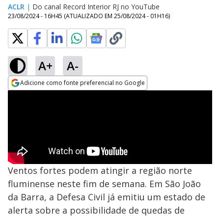
ACLR
|
Do canal Record Interior RJ no YouTube
23/08/2024 - 16H45
(ATUALIZADO EM
25/08/2024 - 01H16
)
A+
A-
Adicione como fonte preferencial no Google
Opens in new window
Ventos fortes podem atingir a região norte
fluminense neste fim de semana. Em São João
da Barra, a Defesa Civil já emitiu um estado de
alerta sobre a possibilidade de quedas de