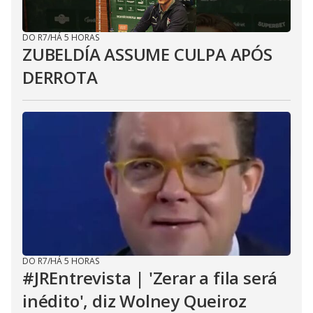
DO R7
/
HÁ 5 HORAS
ZUBELDÍA ASSUME CULPA APÓS
DERROTA
DO R7
/
HÁ 5 HORAS
#JREntrevista | 'Zerar a fila será
inédito', diz Wolney Queiroz