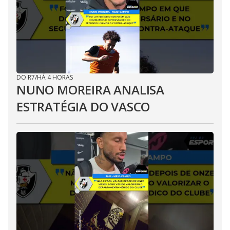
DO R7
/
HÁ 4 HORAS
NUNO MOREIRA ANALISA
ESTRATÉGIA DO VASCO