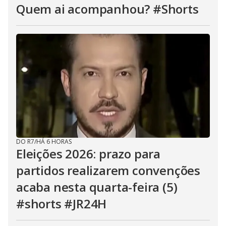
Quem ai acompanhou? #Shorts
DO R7
/
HÁ 6 HORAS
Eleições 2026: prazo para
partidos realizarem convenções
acaba nesta quarta-feira (5)
#shorts #JR24H