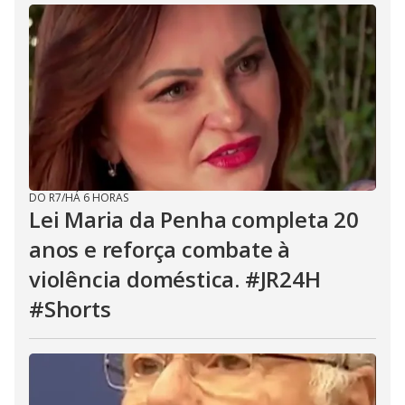
DO R7
/
HÁ 6 HORAS
Lei Maria da Penha completa 20
anos e reforça combate à
violência doméstica. #JR24H
#Shorts