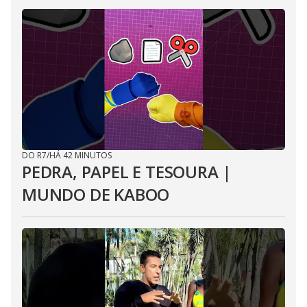
DO R7
/
HÁ 42 MINUTOS
PEDRA, PAPEL E TESOURA |
MUNDO DE KABOO