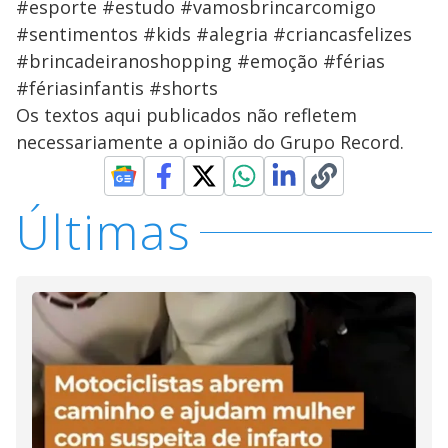
#esporte #estudo #vamosbrincarcomigo
#sentimentos #kids #alegria #criancasfelizes
#brincadeiranoshopping #emoção #férias
#fériasinfantis #shorts
Os textos aqui publicados não refletem
necessariamente a opinião do Grupo Record.
Últimas