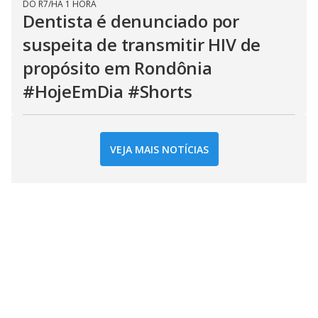
DO R7
/
HÁ 1 HORA
Dentista é denunciado por
suspeita de transmitir HIV de
propósito em Rondônia
#HojeEmDia #Shorts
VEJA MAIS NOTÍCIAS