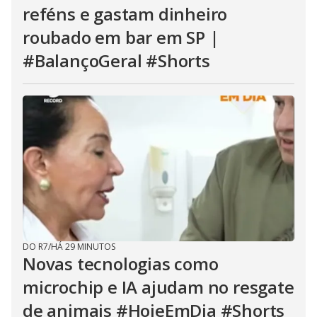
reféns e gastam dinheiro
roubado em bar em SP |
#BalançoGeral #Shorts
DO R7
/
HÁ 29 MINUTOS
Novas tecnologias como
microchip e IA ajudam no resgate
de animais #HojeEmDia #Shorts