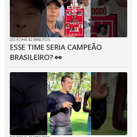
DO R7
/
HÁ 42 MINUTOS
ESSE TIME SERIA CAMPEÃO
BRASILEIRO? 👀