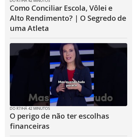
DO R7
/
HÁ 42 MINUTOS
Como Conciliar Escola, Vôlei e
Alto Rendimento? | O Segredo de
uma Atleta
DO R7
/
HÁ 42 MINUTOS
O perigo de não ter escolhas
financeiras