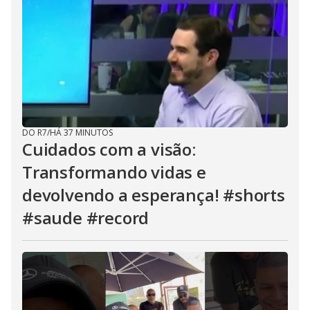
DO R7
/
HÁ 37 MINUTOS
Cuidados com a visão:
Transformando vidas e
devolvendo a esperança! #shorts
#saude #record