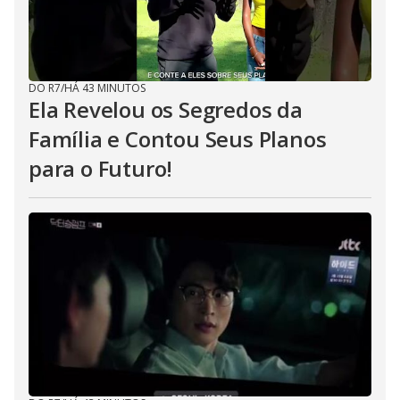
DO R7
/
HÁ 43 MINUTOS
Ela Revelou os Segredos da
Família e Contou Seus Planos
para o Futuro!