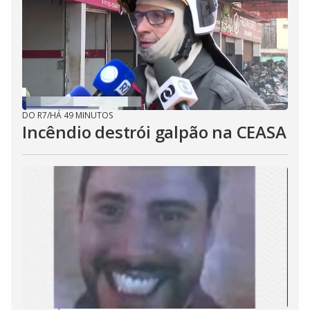
DO R7
/
HÁ 49 MINUTOS
Incêndio destrói galpão na CEASA