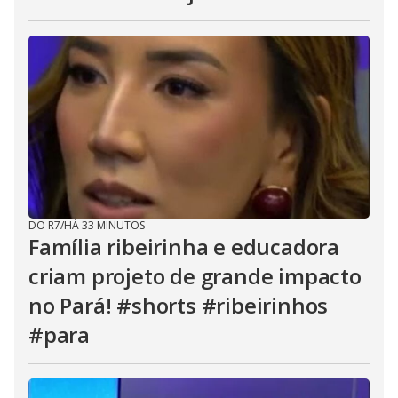
DO R7
/
HÁ 33 MINUTOS
Família ribeirinha e educadora
criam projeto de grande impacto
no Pará! #shorts #ribeirinhos
#para