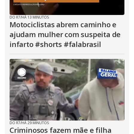
DO R7
/
HÁ 13 MINUTOS
Motociclistas abrem caminho e
ajudam mulher com suspeita de
infarto #shorts #falabrasil
DO R7
/
HÁ 29 MINUTOS
Criminosos fazem mãe e filha