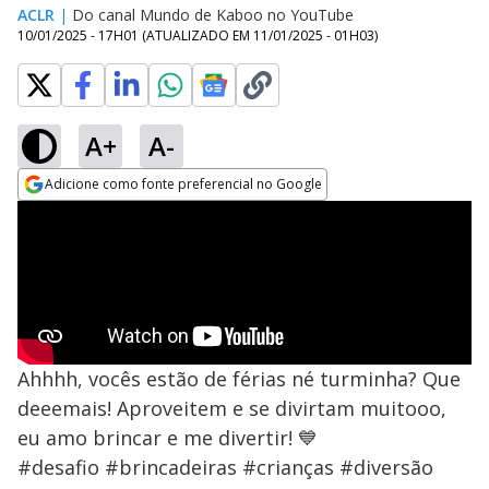
ACLR
|
Do canal Mundo de Kaboo no YouTube
10/01/2025 - 17H01
(ATUALIZADO EM
11/01/2025 - 01H03
)
A+
A-
Adicione como fonte preferencial no Google
Opens in new window
Ahhhh, vocês estão de férias né turminha? Que
deeemais! Aproveitem e se divirtam muitooo,
eu amo brincar e me divertir! 💙
#desafio #brincadeiras #crianças #diversão