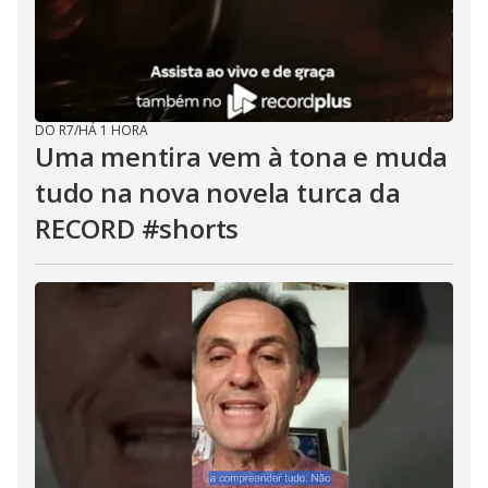
DO R7
/
HÁ 1 HORA
Uma mentira vem à tona e muda
tudo na nova novela turca da
RECORD #shorts