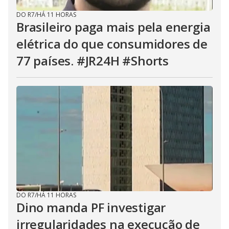
DO R7
/
HÁ 11 HORAS
Brasileiro paga mais pela energia
elétrica do que consumidores de
77 países. #JR24H #Shorts
DO R7
/
HÁ 11 HORAS
Dino manda PF investigar
irregularidades na execução de