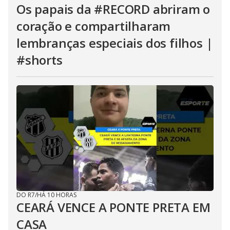
Os papais da #RECORD abriram o
coração e compartilharam
lembranças especiais dos filhos |
#shorts
DO R7
/
HÁ 10 HORAS
CEARÁ VENCE A PONTE PRETA EM
CASA