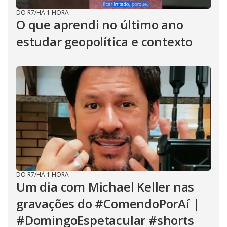
DO R7
/
HÁ 1 HORA
O que aprendi no último ano
estudar geopolítica e contexto
DO R7
/
HÁ 1 HORA
Um dia com Michael Keller nas
gravações do #ComendoPorAí |
#DomingoEspetacular #shorts