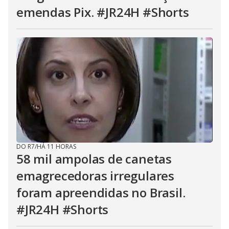
emendas Pix. #JR24H #Shorts
DO R7
/
HÁ 11 HORAS
58 mil ampolas de canetas
emagrecedoras irregulares
foram apreendidas no Brasil.
#JR24H #Shorts