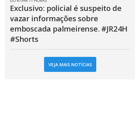
DO R7
/
HÁ 11 HORAS
Exclusivo: policial é suspeito de
vazar informações sobre
emboscada palmeirense. #JR24H
#Shorts
VEJA MAIS NOTÍCIAS