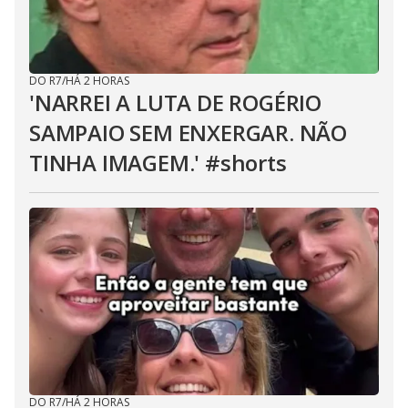
DO R7
/
HÁ 2 HORAS
'NARREI A LUTA DE ROGÉRIO
SAMPAIO SEM ENXERGAR. NÃO
TINHA IMAGEM.' #shorts
DO R7
/
HÁ 2 HORAS