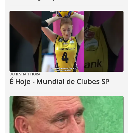
DO R7
/
HÁ 1 HORA
É Hoje - Mundial de Clubes SP