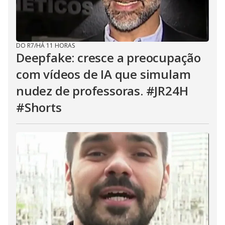
DO R7
/
HÁ 11 HORAS
Deepfake: cresce a preocupação
com vídeos de IA que simulam
nudez de professoras. #JR24H
#Shorts