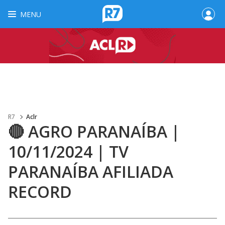
MENU
R7
Aclr
🔴 AGRO PARANAÍBA |
10/11/2024 | TV
PARANAÍBA AFILIADA
RECORD