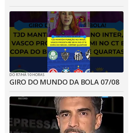
DO R7
/
HÁ 10 HORAS
GIRO DO MUNDO DA BOLA 07/08