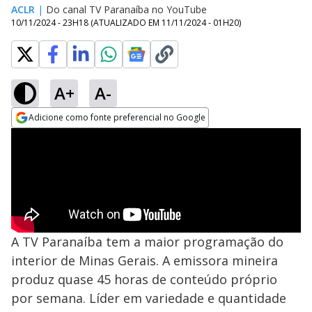
ACLR
|
Do canal TV Paranaíba no YouTube
10/11/2024 - 23H18
(ATUALIZADO EM
11/11/2024 - 01H20
)
A+
A-
Adicione como fonte preferencial no Google
Opens in new window
A TV Paranaíba tem a maior programação do
interior de Minas Gerais. A emissora mineira
produz quase 45 horas de conteúdo próprio
por semana. Líder em variedade e quantidade