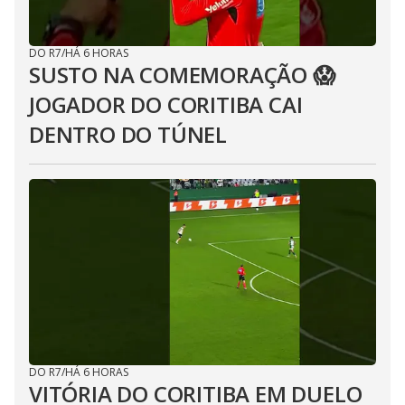
DO R7
/
HÁ 6 HORAS
SUSTO NA COMEMORAÇÃO 😱
JOGADOR DO CORITIBA CAI
DENTRO DO TÚNEL
DO R7
/
HÁ 6 HORAS
VITÓRIA DO CORITIBA EM DUELO