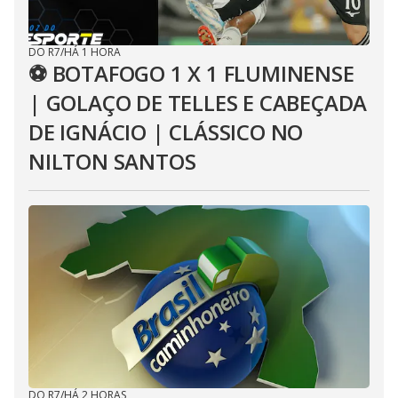
DO R7
/
HÁ 1 HORA
⚽ BOTAFOGO 1 X 1 FLUMINENSE
| GOLAÇO DE TELLES E CABEÇADA
DE IGNÁCIO | CLÁSSICO NO
NILTON SANTOS
DO R7
/
HÁ 2 HORAS