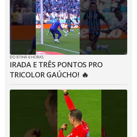
DO R7
/
HÁ 6 HORAS
IRADA E TRÊS PONTOS PRO
TRICOLOR GAÚCHO! 🔥