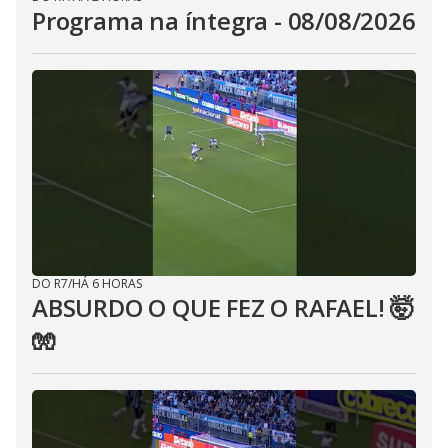
Programa na íntegra - 08/08/2026
DO R7
/
HÁ 6 HORAS
ABSURDO O QUE FEZ O RAFAEL! 🤯
🧤