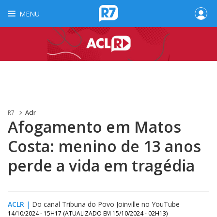
MENU
R7
Aclr
Afogamento em Matos
Costa: menino de 13 anos
perde a vida em tragédia
ACLR
|
Do canal Tribuna do Povo Joinville no YouTube
14/10/2024 - 15H17
(ATUALIZADO EM
15/10/2024 - 02H13
)