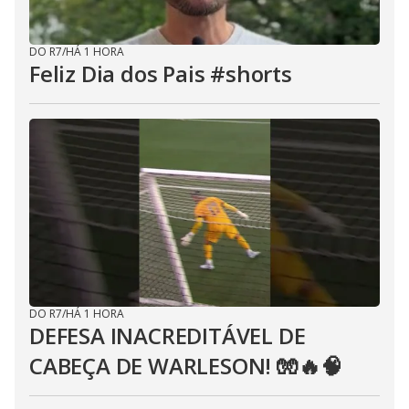
DO R7
/
HÁ 1 HORA
Feliz Dia dos Pais #shorts
DO R7
/
HÁ 1 HORA
DEFESA INACREDITÁVEL DE
CABEÇA DE WARLESON! 🧤🔥🧠