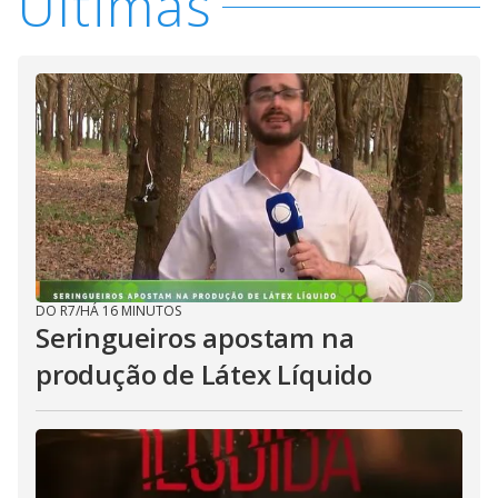
Últimas
DO R7
/
HÁ 16 MINUTOS
Seringueiros apostam na
produção de Látex Líquido