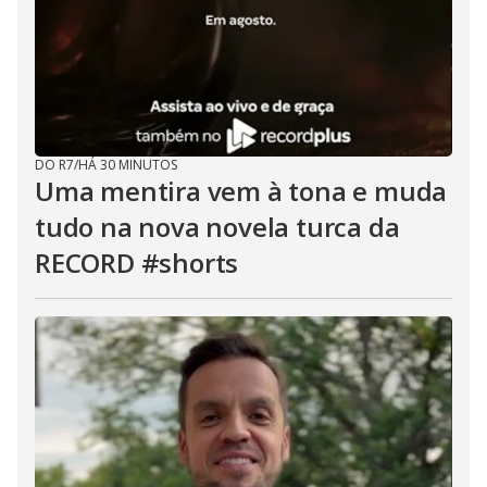
DO R7
/
HÁ 30 MINUTOS
Uma mentira vem à tona e muda
tudo na nova novela turca da
RECORD #shorts