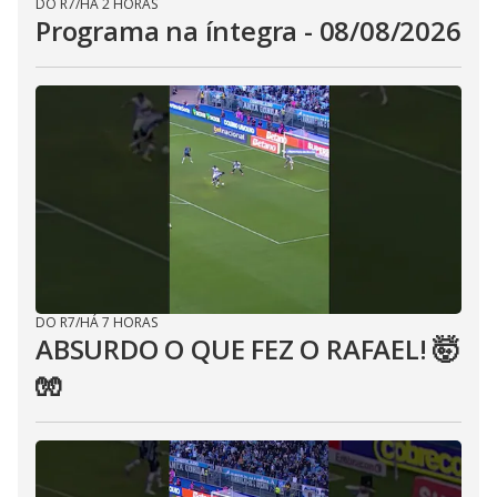
DO R7
/
HÁ 2 HORAS
Programa na íntegra - 08/08/2026
DO R7
/
HÁ 7 HORAS
ABSURDO O QUE FEZ O RAFAEL! 🤯
🧤