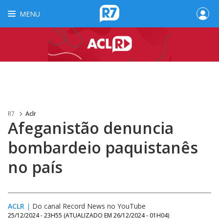
MENU
R7
Aclr
Afeganistão denuncia
bombardeio paquistanês
no país
ACLR
|
Do canal Record News no YouTube
25/12/2024 - 23H55
(ATUALIZADO EM
26/12/2024 - 01H04
)