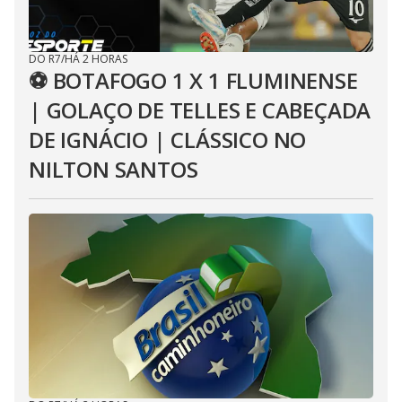
DO R7
/
HÁ 2 HORAS
⚽ BOTAFOGO 1 X 1 FLUMINENSE
| GOLAÇO DE TELLES E CABEÇADA
DE IGNÁCIO | CLÁSSICO NO
NILTON SANTOS