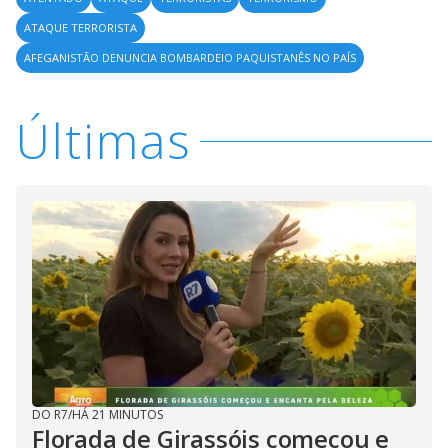
ATAQUE TERRORISTA
AFEGANISTÃO DENUNCIA BOMBARDEIO PAQUISTANÊS NO PAÍS
Últimas
DO R7
/
HÁ 21 MINUTOS
Florada de Girassóis começou e