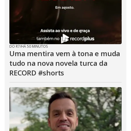
DO R7
/
HÁ 50 MINUTOS
Uma mentira vem à tona e muda
tudo na nova novela turca da
RECORD #shorts