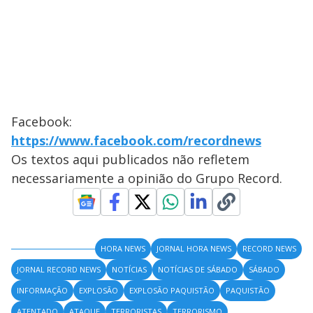
Facebook:
https://www.facebook.com/recordnews
Os textos aqui publicados não refletem
necessariamente a opinião do Grupo Record.
HORA NEWS
JORNAL HORA NEWS
RECORD NEWS
JORNAL RECORD NEWS
NOTÍCIAS
NOTÍCIAS DE SÁBADO
SÁBADO
INFORMAÇÃO
EXPLOSÃO
EXPLOSÃO PAQUISTÃO
PAQUISTÃO
ATENTADO
ATAQUE
TERRORISTAS
TERRORISMO