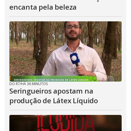
encanta pela beleza
DO R7
/
HÁ 36 MINUTOS
Seringueiros apostam na
produção de Látex Líquido