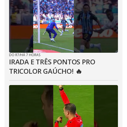
DO R7
/
HÁ 7 HORAS
IRADA E TRÊS PONTOS PRO
TRICOLOR GAÚCHO! 🔥