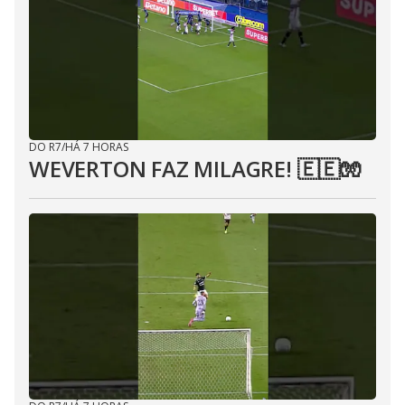
DO R7
/
HÁ 7 HORAS
WEVERTON FAZ MILAGRE! 🇪🇪🧤