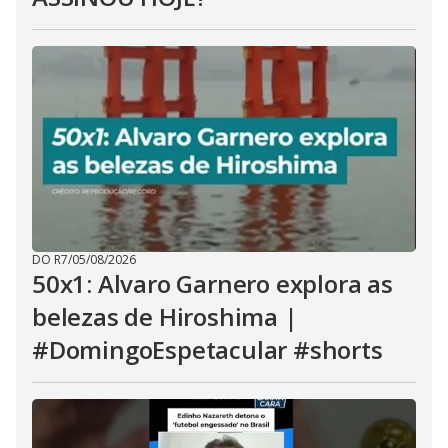
DO R7
/
05/08/2026
50x1: Alvaro Garnero explora as
belezas de Hiroshima |
#DomingoEspetacular #shorts