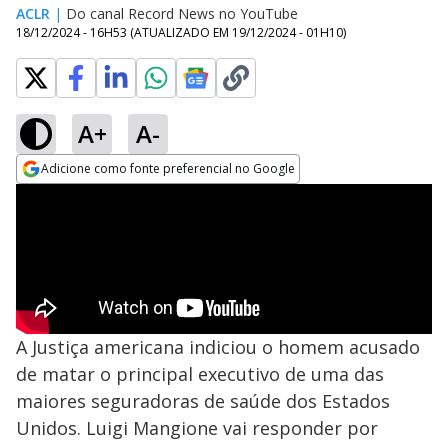
ACLR
|
Do canal Record News no YouTube
18/12/2024 - 16H53
(ATUALIZADO EM
19/12/2024 - 01H10
)
A+
A-
Adicione como fonte preferencial no Google
Opens in new window
A Justiça americana indiciou o homem acusado
de matar o principal executivo de uma das
maiores seguradoras de saúde dos Estados
Unidos. Luigi Mangione vai responder por