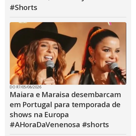
#Shorts
DO R7
/
05/08/2026
Maiara e Maraisa desembarcam
em Portugal para temporada de
shows na Europa
#AHoraDaVenenosa #shorts