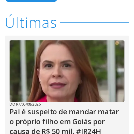
Últimas
DO R7
/
05/08/2026
Pai é suspeito de mandar matar
o próprio filho em Goiás por
causa de R$ 50 mil. #JR24H