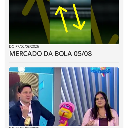
DO R7
/
05/08/2026
MERCADO DA BOLA 05/08