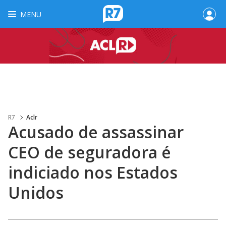
MENU
R7
Aclr
Acusado de assassinar
CEO de seguradora é
indiciado nos Estados
Unidos