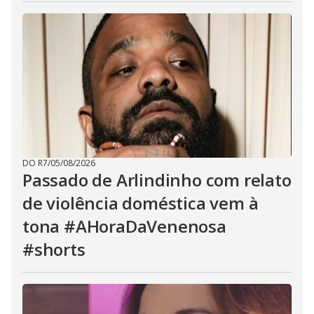
DO R7
/
05/08/2026
Passado de Arlindinho com relato
de violência doméstica vem à
tona #AHoraDaVenenosa
#shorts