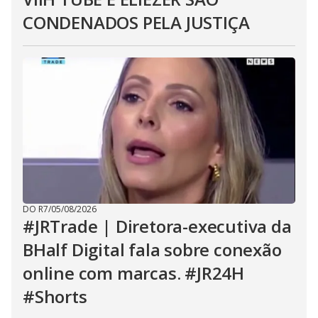
CONDENADOS PELA JUSTIÇA
DO R7
/
05/08/2026
#JRTrade | Diretora-executiva da
BHalf Digital fala sobre conexão
online com marcas. #JR24H
#Shorts