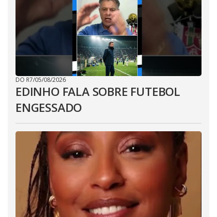
DO R7
/
05/08/2026
EDINHO FALA SOBRE FUTEBOL
ENGESSADO