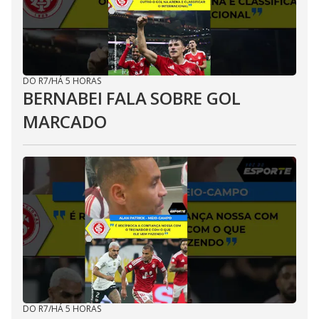
DO R7
/
HÁ 5 HORAS
BERNABEI FALA SOBRE GOL
MARCADO
DO R7
/
HÁ 5 HORAS