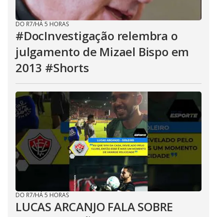
DO R7
/
HÁ 5 HORAS
#DocInvestigação relembra o
julgamento de Mizael Bispo em
2013 #Shorts
DO R7
/
HÁ 5 HORAS
LUCAS ARCANJO FALA SOBRE