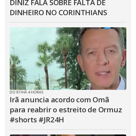
DINIZ FALA SOBRE FALTA DE
DINHEIRO NO CORINTHIANS
DO R7
/
HÁ 4 HORAS
Irã anuncia acordo com Omã
para reabrir o estreito de Ormuz
#shorts #JR24H