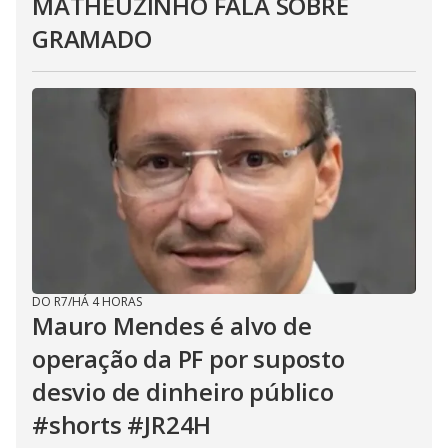
MATHEUZINHO FALA SOBRE
GRAMADO
DO R7
/
HÁ 4 HORAS
Mauro Mendes é alvo de
operação da PF por suposto
desvio de dinheiro público
#shorts #JR24H