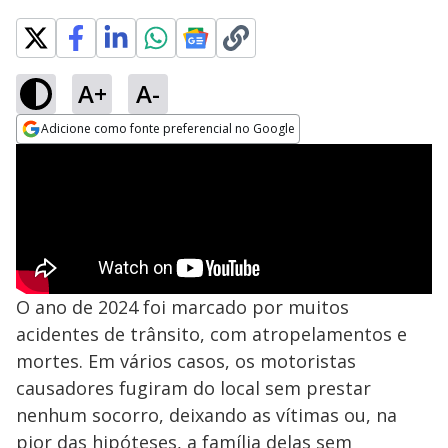
A+
A-
Adicione como fonte preferencial no Google
Opens in new window
O ano de 2024 foi marcado por muitos
acidentes de trânsito, com atropelamentos e
mortes. Em vários casos, os motoristas
causadores fugiram do local sem prestar
nenhum socorro, deixando as vítimas ou, na
pior das hipóteses, a família delas sem