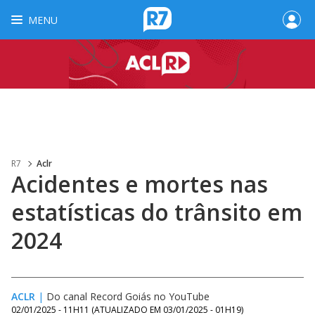
MENU
R7
Aclr
Acidentes e mortes nas
estatísticas do trânsito em
2024
ACLR
|
Do canal Record Goiás no YouTube
02/01/2025 - 11H11
(ATUALIZADO EM
03/01/2025 - 01H19
)