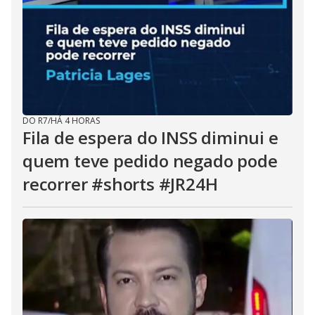
DO R7
/
HÁ 4 HORAS
Fila de espera do INSS diminui e
quem teve pedido negado pode
recorrer #shorts #JR24H