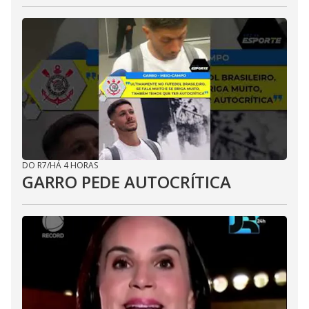
DO R7
/
HÁ 4 HORAS
GARRO PEDE AUTOCRÍTICA