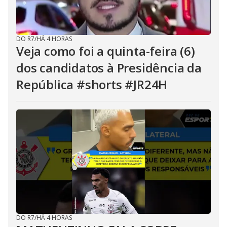
DO R7
/
HÁ 4 HORAS
Veja como foi a quinta-feira (6)
dos candidatos à Presidência da
República #shorts #JR24H
DO R7
/
HÁ 4 HORAS