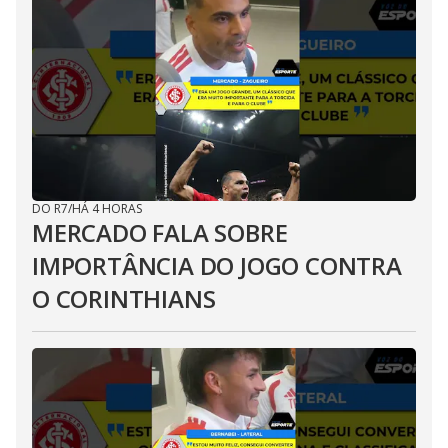
DO R7
/
HÁ 4 HORAS
MERCADO FALA SOBRE
IMPORTÂNCIA DO JOGO CONTRA
O CORINTHIANS