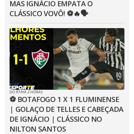
MAS IGNÁCIO EMPATA O
CLÁSSICO VOVÔ! ⚽️🔥🗣
DO R7
/
HÁ 2 HORAS
⚽ BOTAFOGO 1 X 1 FLUMINENSE
| GOLAÇO DE TELLES E CABEÇADA
DE IGNÁCIO | CLÁSSICO NO
NILTON SANTOS