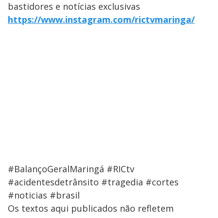
bastidores e notícias exclusivas
https://www.instagram.com/rictvmaringa/
#BalançoGeralMaringá #RICtv
#acidentesdetrânsito #tragedia #cortes
#noticias #brasil
Os textos aqui publicados não refletem