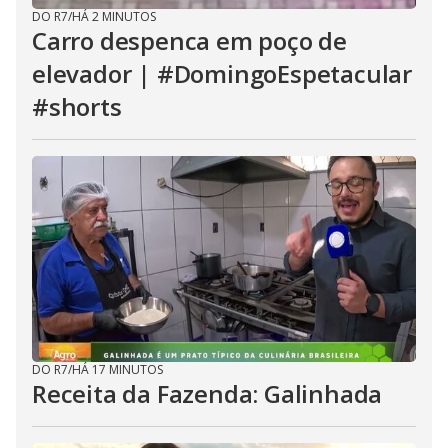
DO R7
/
HÁ 2 MINUTOS
Carro despenca em poço de
elevador | #DomingoEspetacular
#shorts
DO R7
/
HÁ 17 MINUTOS
Receita da Fazenda: Galinhada