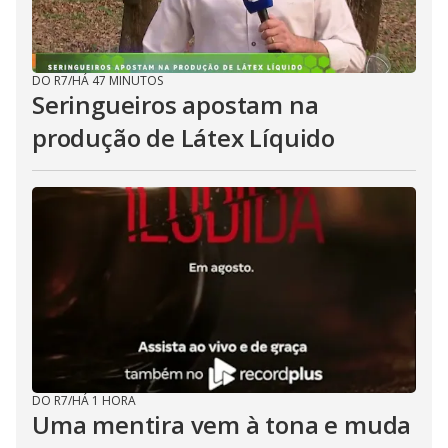
DO R7
/
HÁ 47 MINUTOS
Seringueiros apostam na
produção de Látex Líquido
DO R7
/
HÁ 1 HORA
Uma mentira vem à tona e muda