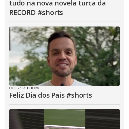
tudo na nova novela turca da
RECORD #shorts
DO R7
/
HÁ 1 HORA
Feliz Dia dos Pais #shorts