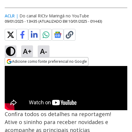
ACLR
|
Do canal RICtv Maringá no YouTube
09/01/2025 - 13H35
(ATUALIZADO EM
10/01/2025 - 01H43
)
A+
A-
Adicione como fonte preferencial no Google
Opens in new window
Confira todos os detalhes na reportagem!
Ative o sininho para receber novidades e
acompanhe as principais notícias