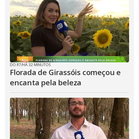
DO R7
/
HÁ 32 MINUTOS
Florada de Girassóis começou e
encanta pela beleza