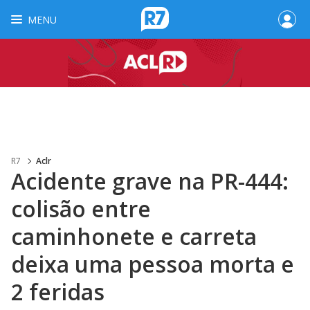
MENU
R7
Aclr
Acidente grave na PR-444:
colisão entre
caminhonete e carreta
deixa uma pessoa morta e
2 feridas