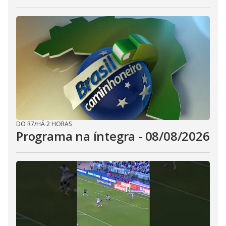
DO R7
/
HÁ 2 HORAS
Programa na íntegra - 08/08/2026