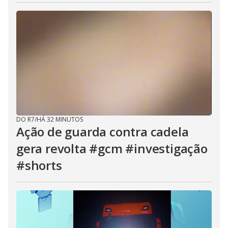
DO R7
/
HÁ 32 MINUTOS
Ação de guarda contra cadela
gera revolta #gcm #investigação
#shorts