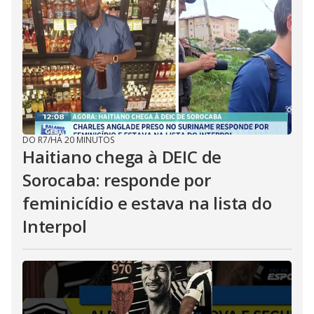
DO R7
/
HÁ 20 MINUTOS
Haitiano chega à DEIC de
Sorocaba: responde por
feminicídio e estava na lista do
Interpol