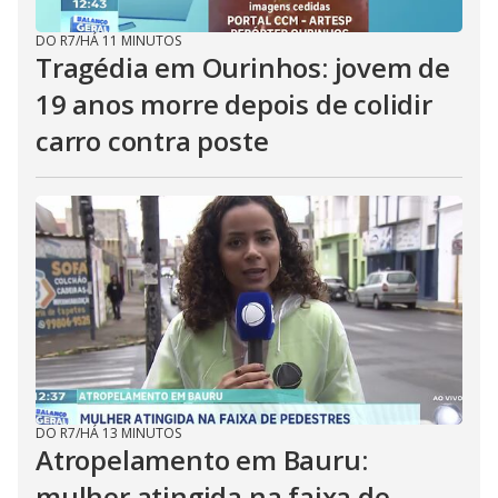
DO R7
/
HÁ 11 MINUTOS
Tragédia em Ourinhos: jovem de
19 anos morre depois de colidir
carro contra poste
DO R7
/
HÁ 13 MINUTOS
Atropelamento em Bauru:
mulher atingida na faixa de