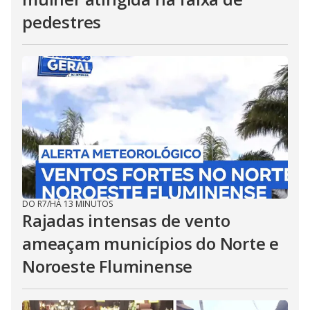
pedestres
DO R7
/
HÁ 13 MINUTOS
Rajadas intensas de vento
ameaçam municípios do Norte e
Noroeste Fluminense