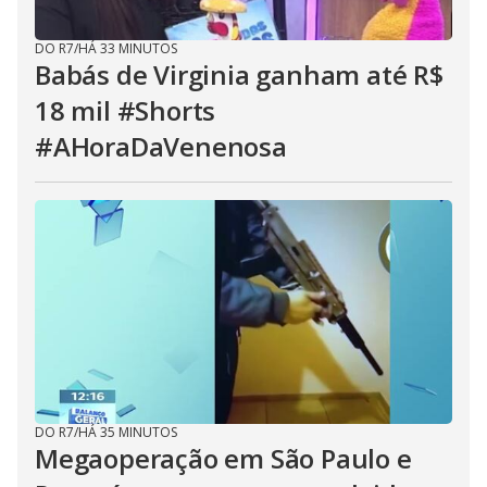
DO R7
/
HÁ 33 MINUTOS
Babás de Virginia ganham até R$
18 mil #Shorts
#AHoraDaVenenosa
DO R7
/
HÁ 35 MINUTOS
Megaoperação em São Paulo e