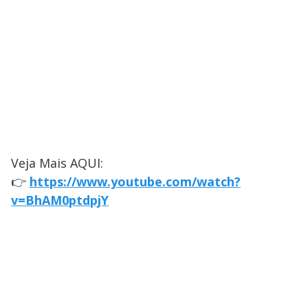
Veja Mais AQUI:
👉
https://www.youtube.com/watch?
v=BhAM0ptdpjY