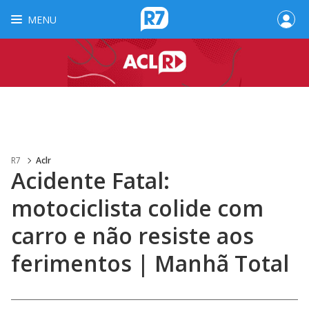
MENU
R7
Aclr
Acidente Fatal:
motociclista colide com
carro e não resiste aos
ferimentos | Manhã Total