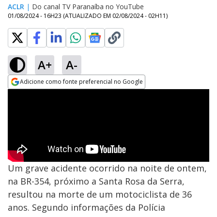
ACLR
|
Do canal TV Paranaíba no YouTube
01/08/2024 - 16H23
(ATUALIZADO EM
02/08/2024 - 02H11
)
A+
A-
Adicione como fonte preferencial no Google
Opens in new window
Um grave acidente ocorrido na noite de ontem,
na BR-354, próximo a Santa Rosa da Serra,
resultou na morte de um motociclista de 36
anos. Segundo informações da Polícia