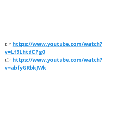
👉
https://www.youtube.com/watch?
v=Lf9LhtdCPg0
👉
https://www.youtube.com/watch?
v=abfyGRbkJWk