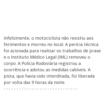
Infelizmente, o motociclista não resistiu aos
ferimentos e morreu no local. A perícia técnica
foi acionada para realizar os trabalhos de praxe
e o Instituto Médico Legal (IML) removeu o
corpo. A Polícia Rodoviária registrou a
ocorrência e adotou as medidas cabíveis. A
pista, que havia sido interditada, foi liberada
por volta das 9 horas da noite.
- - - - - - - - - - - - - - - - - - - - - - - - - - - - -