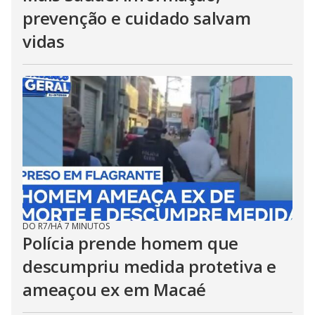
prevenção e cuidado salvam
vidas
DO R7
/
HÁ 7 MINUTOS
Polícia prende homem que
descumpriu medida protetiva e
ameaçou ex em Macaé