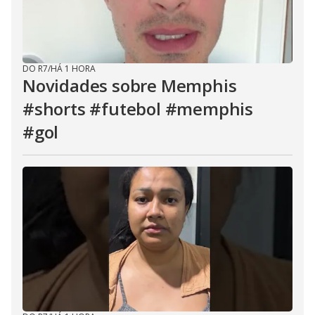
DO R7
/
HÁ 1 HORA
Novidades sobre Memphis
#shorts #futebol #memphis
#gol