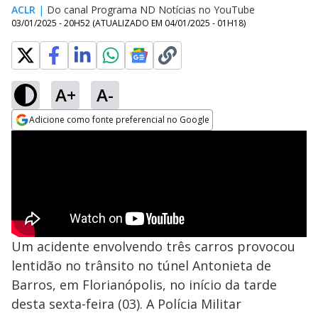
ACLR
|
Do canal Programa ND Notícias no YouTube
03/01/2025 - 20H52
(ATUALIZADO EM
04/01/2025 - 01H18
)
A+
A-
Adicione como fonte preferencial no Google
Opens in new window
Um acidente envolvendo três carros provocou
lentidão no trânsito no túnel Antonieta de
Barros, em Florianópolis, no início da tarde
desta sexta-feira (03). A Polícia Militar