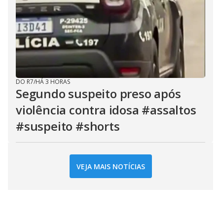
DO R7
/
HÁ 3 HORAS
Segundo suspeito preso após
violência contra idosa #assaltos
#suspeito #shorts
VEJA MAIS NOTÍCIAS