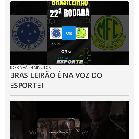
DO R7
/
HÁ 24 MINUTOS
BRASILEIRÃO É NA VOZ DO
ESPORTE!