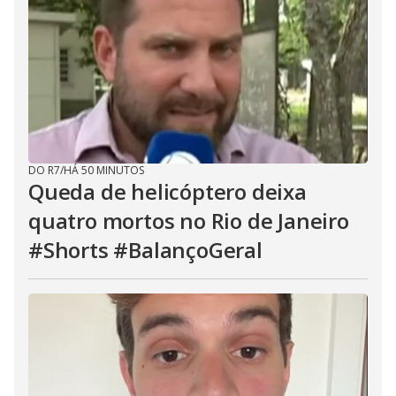
DO R7
/
HÁ 50 MINUTOS
Queda de helicóptero deixa
quatro mortos no Rio de Janeiro
#Shorts #BalançoGeral