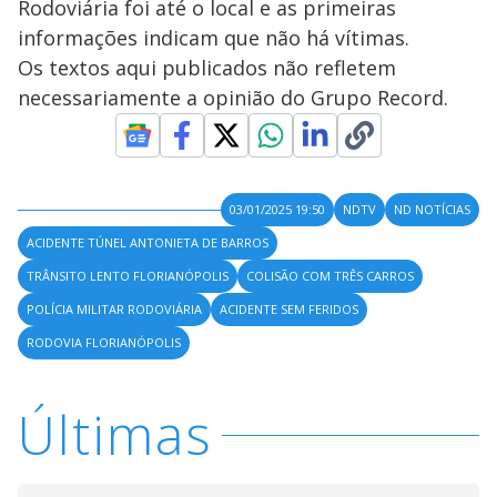
Rodoviária foi até o local e as primeiras
informações indicam que não há vítimas.
Os textos aqui publicados não refletem
necessariamente a opinião do Grupo Record.
03/01/2025 19:50
NDTV
ND NOTÍCIAS
ACIDENTE TÚNEL ANTONIETA DE BARROS
TRÂNSITO LENTO FLORIANÓPOLIS
COLISÃO COM TRÊS CARROS
POLÍCIA MILITAR RODOVIÁRIA
ACIDENTE SEM FERIDOS
RODOVIA FLORIANÓPOLIS
Últimas