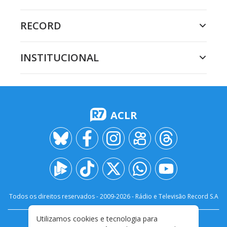
RECORD
INSTITUCIONAL
ACLR
Todos os direitos reservados - 2009-
2026
- Rádio e Televisão Record S.A
Utilizamos cookies e tecnologia para
CARREIRA
FALE CONOSCO
PRIVACIDADE