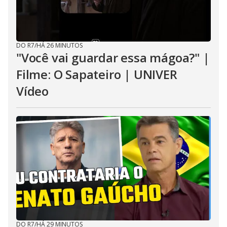
DO R7
/
HÁ 26 MINUTOS
"Você vai guardar essa mágoa?" |
Filme: O Sapateiro | UNIVER
Vídeo
DO R7
/
HÁ 29 MINUTOS