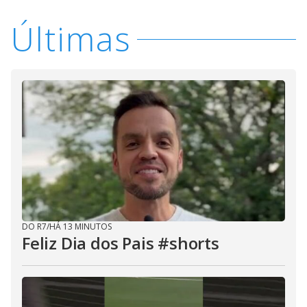
Últimas
DO R7
/
HÁ 13 MINUTOS
Feliz Dia dos Pais #shorts