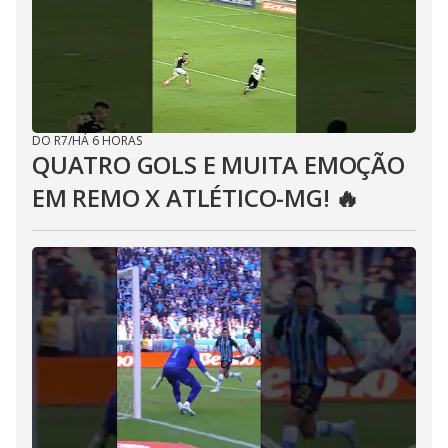
DO R7
/
HÁ 6 HORAS
QUATRO GOLS E MUITA EMOÇÃO
EM REMO X ATLÉTICO-MG! 🔥