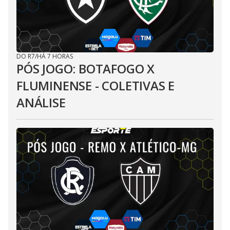
DO R7
/
HÁ 7 HORAS
PÓS JOGO: BOTAFOGO X
FLUMINENSE - COLETIVAS E
ANÁLISE