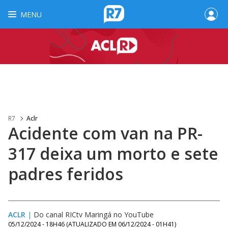
MENU
R7
Aclr
Acidente com van na PR-
317 deixa um morto e sete
padres feridos
ACLR
|
Do canal RICtv Maringá no YouTube
05/12/2024 - 18H46
(ATUALIZADO EM
06/12/2024 - 01H41
)