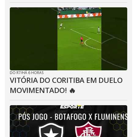
DO R7
/
HÁ 6 HORAS
VITÓRIA DO CORITIBA EM DUELO
MOVIMENTADO! 🔥