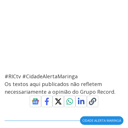
#RICtv #CidadeAlertaMaringa
Os textos aqui publicados não refletem
necessariamente a opinião do Grupo Record.
CIDADE ALERTA MARINGÁ