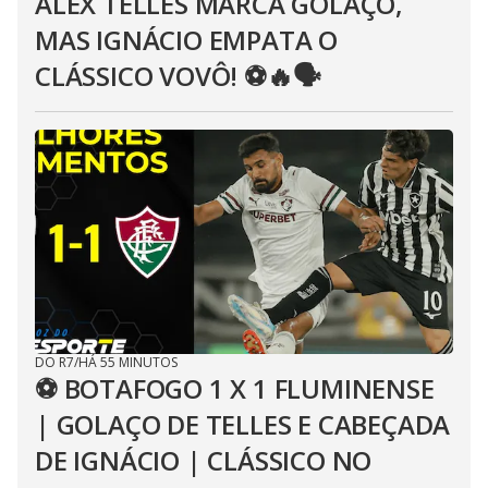
ALEX TELLES MARCA GOLAÇO,
MAS IGNÁCIO EMPATA O
CLÁSSICO VOVÔ! ⚽️🔥🗣
DO R7
/
HÁ 55 MINUTOS
⚽ BOTAFOGO 1 X 1 FLUMINENSE
| GOLAÇO DE TELLES E CABEÇADA
DE IGNÁCIO | CLÁSSICO NO