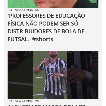
DO R7
/
HÁ 43 MINUTOS
'PROFESSORES DE EDUCAÇÃO
FÍSICA NÃO PODEM SER SÓ
DISTRIBUIDORES DE BOLA DE
FUTSAL.' #shorts
DO R7
/
HÁ 44 MINUTOS