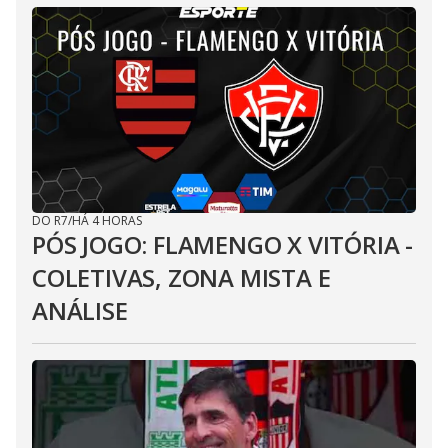
DO R7
/
HÁ 4 HORAS
PÓS JOGO: FLAMENGO X VITÓRIA -
COLETIVAS, ZONA MISTA E
ANÁLISE