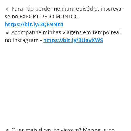
🔹 Para não perder nenhum episódio, inscreva-
se no EXPORT PELO MUNDO -
https://bit.ly/3QE9Nt4
🔹 Acompanhe minhas viagens em tempo real
no Instagram -
https://bit.ly/3UavXWS
🔹 Quer mais dicas de viagem? Me segue no