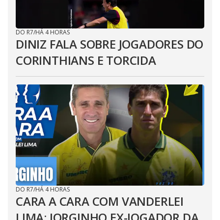
DO R7
/
HÁ 4 HORAS
DINIZ FALA SOBRE JOGADORES DO
CORINTHIANS E TORCIDA
DO R7
/
HÁ 4 HORAS
CARA A CARA COM VANDERLEI
LIMA: JORGINHO EX-JOGADOR DA