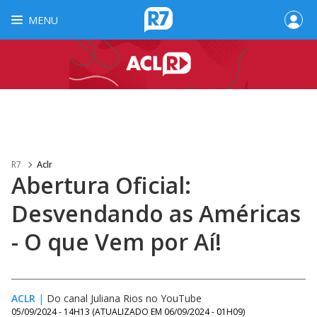
MENU
R7
Aclr
Abertura Oficial:
Desvendando as Américas
- O que Vem por Aí!
ACLR
|
Do canal Juliana Rios no YouTube
05/09/2024 - 14H13
(ATUALIZADO EM
06/09/2024 - 01H09
)