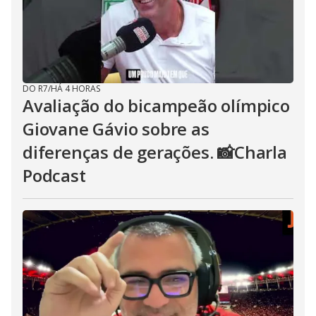
DO R7
/
HÁ 4 HORAS
Avaliação do bicampeão olímpico
Giovane Gávio sobre as
diferenças de gerações. 📸Charla
Podcast