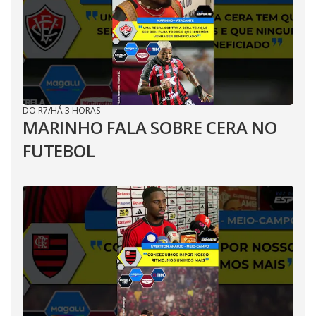
DO R7
/
HÁ 3 HORAS
MARINHO FALA SOBRE CERA NO
FUTEBOL