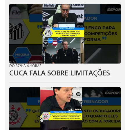
DO R7
/
HÁ 4 HORAS
CUCA FALA SOBRE LIMITAÇÕES