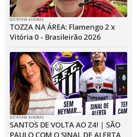
DO R7
/
HÁ 4 HORAS
TOZZA NA ÁREA: Flamengo 2 x
Vitória 0 - Brasileirão 2026
DO R7
/
HÁ 4 HORAS
SANTOS DE VOLTA AO Z4! | SÃO
PAULO COM O SINAL DE ALERTA