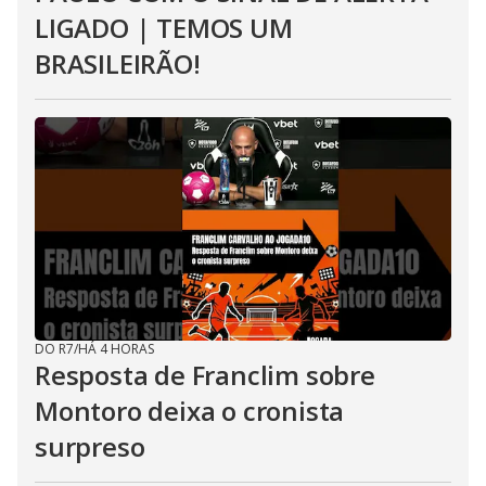
LIGADO | TEMOS UM
BRASILEIRÃO!
DO R7
/
HÁ 4 HORAS
Resposta de Franclim sobre
Montoro deixa o cronista
surpreso