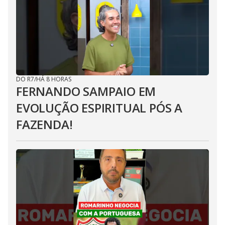
DO R7
/
HÁ 8 HORAS
FERNANDO SAMPAIO EM
EVOLUÇÃO ESPIRITUAL PÓS A
FAZENDA!