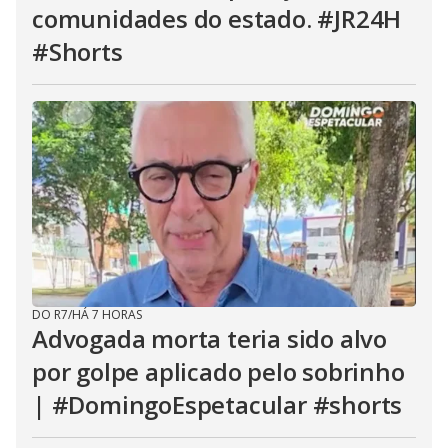
comunidades do estado. #JR24H
#Shorts
DO R7
/
HÁ 7 HORAS
Advogada morta teria sido alvo
por golpe aplicado pelo sobrinho
| #DomingoEspetacular #shorts