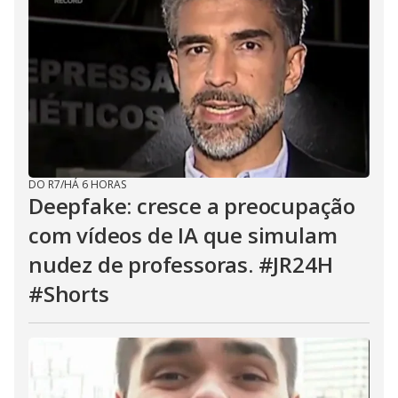
DO R7
/
HÁ 6 HORAS
Deepfake: cresce a preocupação
com vídeos de IA que simulam
nudez de professoras. #JR24H
#Shorts