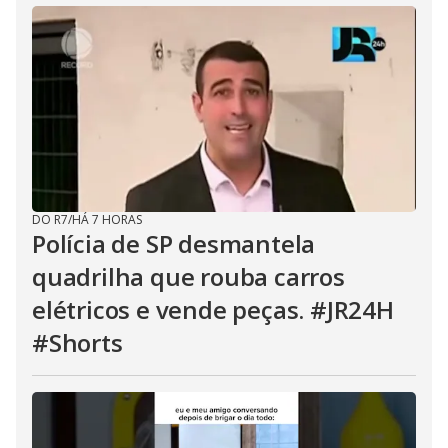
DO R7
/
HÁ 7 HORAS
Polícia de SP desmantela
quadrilha que rouba carros
elétricos e vende peças. #JR24H
#Shorts