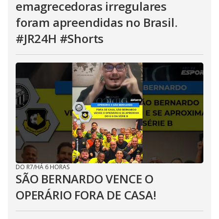
emagrecedoras irregulares
foram apreendidas no Brasil.
#JR24H #Shorts
DO R7
/
HÁ 6 HORAS
SÃO BERNARDO VENCE O
OPERÁRIO FORA DE CASA!