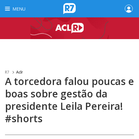
MENU
R7
Aclr
A torcedora falou poucas e
boas sobre gestão da
presidente Leila Pereira!
#shorts