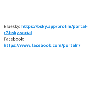
Bluesky:
https://bsky.app/profile/portal-
r7.bsky.social
Facebook:
https://www.facebook.com/portalr7