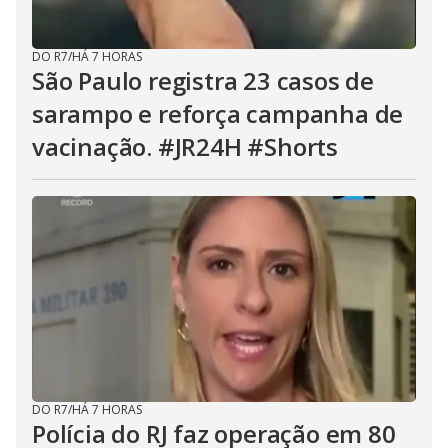
DO R7
/
HÁ 7 HORAS
São Paulo registra 23 casos de
sarampo e reforça campanha de
vacinação. #JR24H #Shorts
DO R7
/
HÁ 7 HORAS
Polícia do RJ faz operação em 80