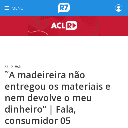
MENU
R7
Aclr
˜A madeireira não
entregou os materiais e
nem devolve o meu
dinheiro” | Fala,
consumidor 05