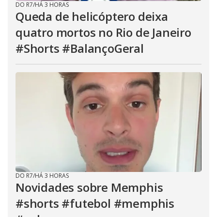
DO R7
/
HÁ 3 HORAS
Queda de helicóptero deixa
quatro mortos no Rio de Janeiro
#Shorts #BalançoGeral
DO R7
/
HÁ 3 HORAS
Novidades sobre Memphis
#shorts #futebol #memphis