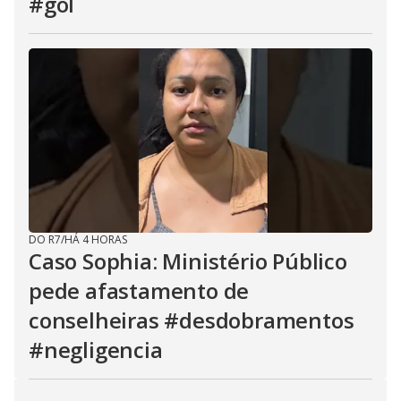
#gol
DO R7
/
HÁ 4 HORAS
Caso Sophia: Ministério Público
pede afastamento de
conselheiras #desdobramentos
#negligencia