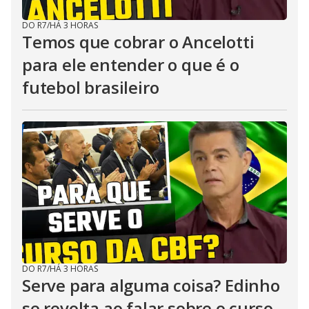
DO R7
/
HÁ 3 HORAS
Temos que cobrar o Ancelotti
para ele entender o que é o
futebol brasileiro
DO R7
/
HÁ 3 HORAS
Serve para alguma coisa? Edinho
se revolta ao falar sobre o curso