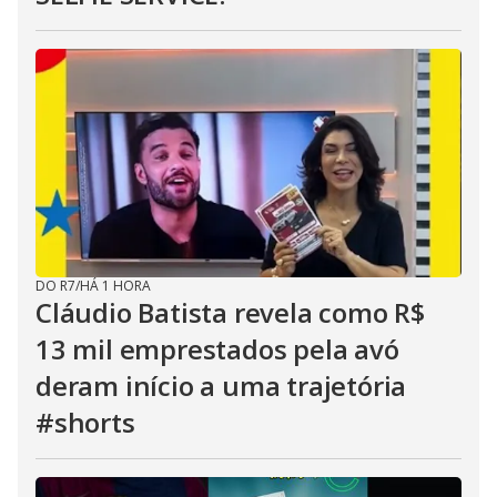
DO R7
/
HÁ 1 HORA
Cláudio Batista revela como R$
13 mil emprestados pela avó
deram início a uma trajetória
#shorts