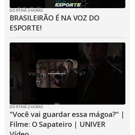
DO R7
/
HÁ 3 HORAS
BRASILEIRÃO É NA VOZ DO
ESPORTE!
DO R7
/
HÁ 3 HORAS
"Você vai guardar essa mágoa?" |
Filme: O Sapateiro | UNIVER
Vídeo