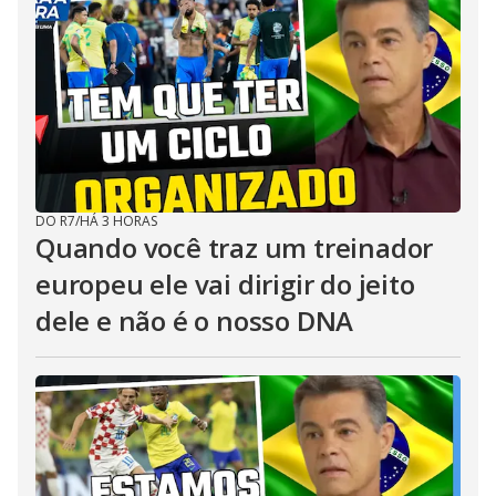
DO R7
/
HÁ 3 HORAS
Quando você traz um treinador
europeu ele vai dirigir do jeito
dele e não é o nosso DNA