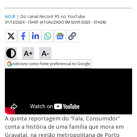
ACLR
|
Do canal Record RS no YouTube
31/12/2024 - 15H01
(ATUALIZADO EM
02/01/2025 - 01H28
)
A+
A-
Adicione como fonte preferencial no Google
Opens in new window
A quinta reportagem do “Fala, Consumidor”
conta a história de uma família que mora em
Gravataí, na região metropolitana de Porto