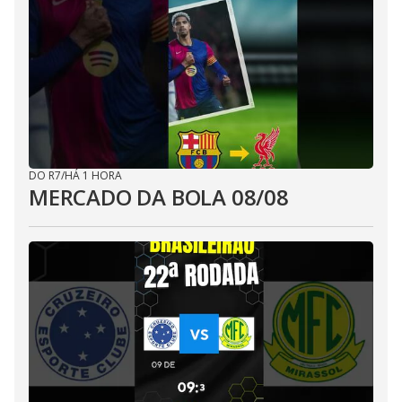
DO R7
/
HÁ 1 HORA
MERCADO DA BOLA 08/08