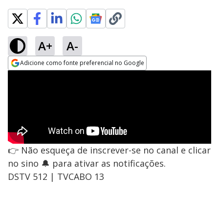
A+
A-
Adicione como fonte preferencial no Google
Opens in new window
👉 Não esqueça de inscrever-se no canal e clicar
no sino 🔔 para ativar as notificações.
DSTV 512 | TVCABO 13