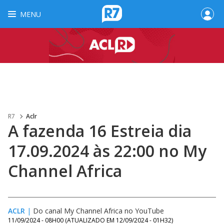
MENU
R7
Aclr
A fazenda 16 Estreia dia
17.09.2024 às 22:00 no My
Channel Africa
ACLR
|
Do canal My Channel Africa no YouTube
11/09/2024 - 08H00
(ATUALIZADO EM
12/09/2024 - 01H32
)