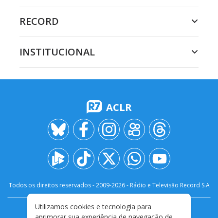
RECORD
INSTITUCIONAL
ACLR
Todos os direitos reservados - 2009-
2026
- Rádio e Televisão Record S.A
Utilizamos cookies e tecnologia para
CARREIRA
FALE CONOSCO
PRIVACIDADE
aprimorar sua experiência de navegação de