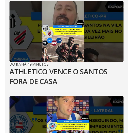
DO R7
/
HÁ 49 MINUTOS
ATHLETICO VENCE O SANTOS
FORA DE CASA