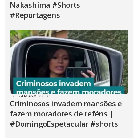
Nakashima #Shorts
#Reportagens
DO R7
/
HÁ 48 MINUTOS
Criminosos invadem mansões e
fazem moradores de reféns |
#DomingoEspetacular #shorts