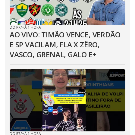
DO R7
/
HÁ 1 HORA
AO VIVO: TIMÃO VENCE, VERDÃO
E SP VACILAM, FLA X ZÊRO,
VASCO, GRENAL, GALO E+
DO R7
/
HÁ 1 HORA