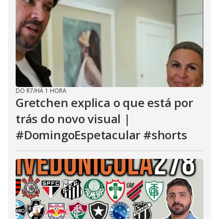
DO R7
/
HÁ 1 HORA
Gretchen explica o que está por
trás do novo visual |
#DomingoEspetacular #shorts