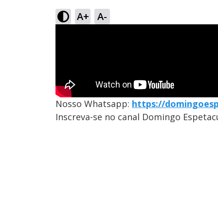
A+
A-
Nosso Whatsapp:
https://domingoes
Inscreva-se no canal Domingo Espetac