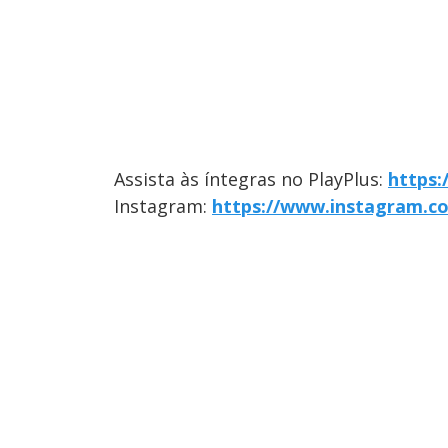
Assista às íntegras no PlayPlus:
https:
Instagram:
https://www.instagram.c